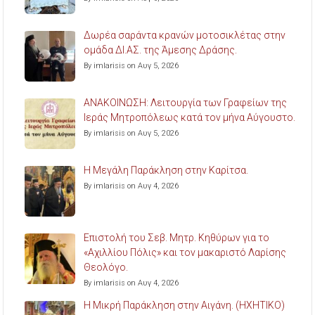
Δωρέα σαράντα κρανών μοτοσικλέτας στην
ομάδα ΔΙ.ΑΣ. της Άμεσης Δράσης.
By imlarisis on Αυγ 5, 2026
ΑΝΑΚΟΙΝΩΣΗ: Λειτουργία των Γραφείων της
Ιεράς Μητροπόλεως κατά τον μήνα Αύγουστο.
By imlarisis on Αυγ 5, 2026
Η Μεγάλη Παράκληση στην Καρίτσα.
By imlarisis on Αυγ 4, 2026
Επιστολή του Σεβ. Μητρ. Κηθύρων για το
«Αχιλλίου Πόλις» και τον μακαριστό Λαρίσης
Θεολόγο.
By imlarisis on Αυγ 4, 2026
Η Μικρή Παράκληση στην Αιγάνη. (ΗΧΗΤΙΚΟ)