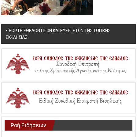
Post
ΕΟΡΤΗ ΕΘΕΛΟΝΤΡΙΩΝ ΚΑΙ ΕΥΕΡΓΕΤΩΝ ΤΗΣ ΤΟΠΙΚΗΣ
ΕΚΚΛΗΣΙΑΣ
navigation
Ροή Ειδήσεων