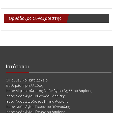
Ορθόδοξος Συναξαριστής
Ιστότοποι
Οικουμενικό Πατριαρχείο
Εκκλησία της Ελλάδος
Ιερός Μητροπολιτικός Ναός Αγίου Αχιλλίου Λαρίσης
Ιερός Ναός Αγίου Νικολάου Λαρίσης
Ιερός Ναός Ζωοδόχου Πηγής Λαρίσης
Ιερός Ναός Αγίου Γεωργίου Γιάννουλης
Ιερός Ναός Αγίου Γεωργίου Λαρίσης