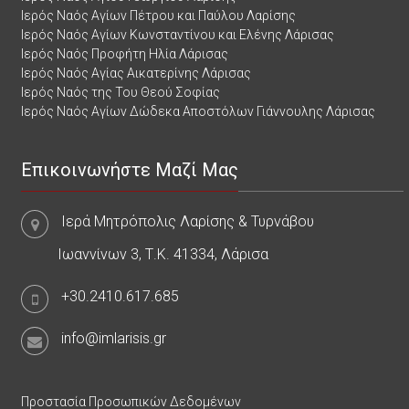
Ιερός Ναός Αγίων Πέτρου και Παύλου Λαρίσης
Ιερός Ναός Αγίων Κωνσταντίνου και Ελένης Λάρισας
Ιερός Ναός Προφήτη Ηλία Λάρισας
Ιερός Ναός Αγίας Αικατερίνης Λάρισας
Ιερός Ναός της Του Θεού Σοφίας
Ιερός Ναός Αγίων Δώδεκα Αποστόλων Γιάννουλης Λάρισας
Επικοινωνήστε Μαζί Μας
Ιερά Μητρόπολις Λαρίσης & Τυρνάβου
Ιωαννίνων 3, Τ.Κ. 41334, Λάρισα
+30.2410.617.685
info@imlarisis.gr
Προστασία Προσωπικών Δεδομένων