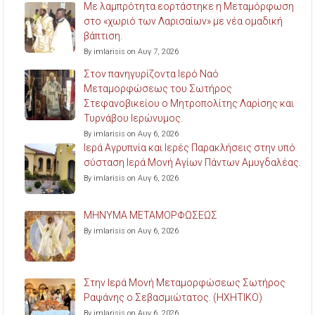
Με λαμπρότητα εορτάστηκε η Μεταμόρφωση
στο «χωριό των Λαρισαίων» με νέα ομαδική
βάπτιση.
By imlarisis on Αυγ 7, 2026
Στον πανηγυρίζοντα Ιερό Ναό
Μεταμορφώσεως του Σωτήρος
Στεφανοβικείου ο Μητροπολίτης Λαρίσης και
Τυρνάβου Ιερώνυμος.
By imlarisis on Αυγ 6, 2026
Ιερά Αγρυπνία και Ιερές Παρακλήσεις στην υπό
σύσταση Ιερά Μονή Αγίων Πάντων Αμυγδαλέας.
By imlarisis on Αυγ 6, 2026
ΜΗΝΥΜΑ ΜΕΤΑΜΟΡΦΩΣΕΩΣ
By imlarisis on Αυγ 6, 2026
Στην Ιερά Μονή Μεταμορφώσεως Σωτήρος
Ραψάνης ο Σεβασμιώτατος. (ΗΧΗΤΙΚΟ)
By imlarisis on Αυγ 6, 2026