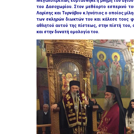
Μεγαλοπρεπώς εορτάσθηκε η μνήμη του αγίου
του Δασοχωρίου. Στον μεθέορτο εσπερινό το
Λαρίσης και Τυρνάβου κ.Ιγνάτιος ο οποίος μίλ
των σκληρών διωκτών του και κάλεσε τους φ
αθλητού αυτού της πίστεως, στην πίστή του, 
και στην δυνατή ομολογία του.