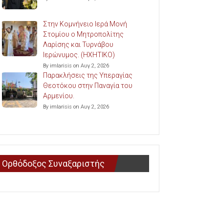
Στην Κομνήνειο Ιερά Μονή
Στομίου ο Μητροπολίτης
Λαρίσης και Τυρνάβου
Ιερώνυμος. (ΗΧΗΤΙΚΟ)
By imlarisis on Αυγ 2, 2026
Παρακλήσεις της Υπεραγίας
Θεοτόκου στην Παναγία του
Αρμενίου.
By imlarisis on Αυγ 2, 2026
Ορθόδοξος Συναξαριστής