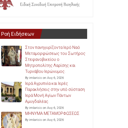
Ροή Ειδήσεων
Στον πανηγυρίζοντα Ιερό Ναό
Μεταμορφώσεως του Σωτήρος
Στεφανοβικείου ο
Μητροπολίτης Λαρίσης και
Τυρνάβου Ιερώνυμος.
By imlarisis on Αυγ 6, 2026
Ιερά Αγρυπνία και Ιερές
Παρακλήσεις στην υπό σύσταση
Ιερά Μονή Αγίων Πάντων
Αμυγδαλέας.
By imlarisis on Αυγ 6, 2026
ΜΗΝΥΜΑ ΜΕΤΑΜΟΡΦΩΣΕΩΣ
By imlarisis on Αυγ 6, 2026