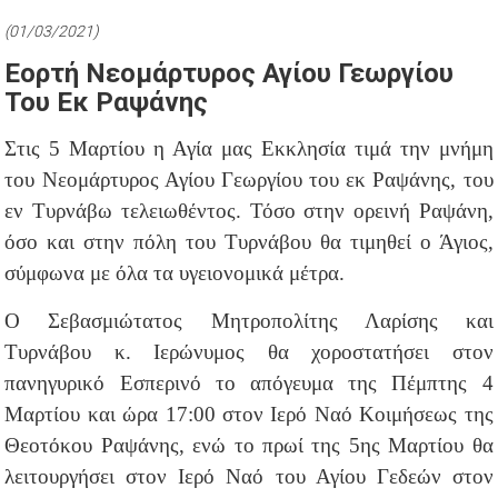
(01/03/2021)
Εορτή Νεομάρτυρος Αγίου Γεωργίου
Του Εκ Ραψάνης
Στις 5 Μαρτίου η Αγία μας Εκκλησία τιμά την μνήμη
του Νεομάρτυρος Αγίου Γεωργίου του εκ Ραψάνης, του
εν Τυρνάβω τελειωθέντος. Τόσο στην ορεινή Ραψάνη,
όσο και στην πόλη του Τυρνάβου θα τιμηθεί ο Άγιος,
σύμφωνα με όλα τα υγειονομικά μέτρα.
Ο Σεβασμιώτατος Μητροπολίτης Λαρίσης και
Τυρνάβου κ. Ιερώνυμος θα χοροστατήσει στον
πανηγυρικό Εσπερινό το απόγευμα της Πέμπτης 4
Μαρτίου και ώρα 17:00 στον Ιερό Ναό Κοιμήσεως της
Θεοτόκου Ραψάνης, ενώ το πρωί της 5ης Μαρτίου θα
λειτουργήσει στον Ιερό Ναό του Αγίου Γεδεών στον