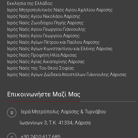
Εκκλησία της Ελλάδος
Ιερός Μητροπολιτικός Ναός Αγίου Αχιλλίου Λαρίσης
Ιερός Ναός Αγίου Νικολάου Λαρίσης
Ιερός Ναός Ζωοδόχου Πηγής Λαρίσης
Ιερός Ναός Αγίου Γεωργίου Γιάννουλης
Ιερός Ναός Αγίου Γεωργίου Λαρίσης
Ιερός Ναός Αγίων Πέτρου και Παύλου Λαρίσης
Ιερός Ναός Αγίων Κωνσταντίνου και Ελένης Λάρισας
Ιερός Ναός Προφήτη Ηλία Λάρισας
Ιερός Ναός Αγίας Αικατερίνης Λάρισας
Ιερός Ναός της Του Θεού Σοφίας
Ιερός Ναός Αγίων Δώδεκα Αποστόλων Γιάννουλης Λάρισας
Επικοινωνήστε Μαζί Μας
Ιερά Μητρόπολις Λαρίσης & Τυρνάβου
Ιωαννίνων 3, Τ.Κ. 41334, Λάρισα
+30.2410.617.685