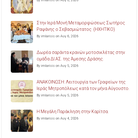
By imlarisis on Αυγ 6, 2026
Στην Ιερά Μονή Μεταμορφώσεως Σωτήρος
Ραψάνης ο Σεβασμιώτατος. (ΗΧΗΤΙΚΟ)
By imlarisis on Αυγ 6, 2026
Δωρέα σαράντα κρανών μοτοσικλέτας στην
ομάδα ΔΙ.ΑΣ. της Άμεσης Δράσης.
By imlarisis on Αυγ 5, 2026
ΑΝΑΚΟΙΝΩΣΗ: Λειτουργία των Γραφείων της
Ιεράς Μητροπόλεως κατά τον μήνα Αύγουστο.
By imlarisis on Αυγ 5, 2026
Η Μεγάλη Παράκληση στην Καρίτσα.
By imlarisis on Αυγ 4, 2026