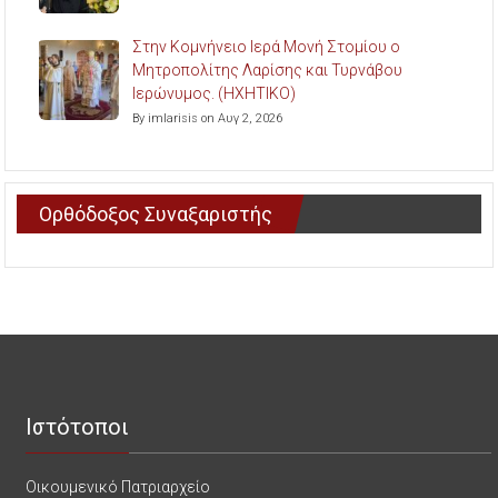
Στην Κομνήνειο Ιερά Μονή Στομίου ο
Μητροπολίτης Λαρίσης και Τυρνάβου
Ιερώνυμος. (ΗΧΗΤΙΚΟ)
By imlarisis on Αυγ 2, 2026
Ορθόδοξος Συναξαριστής
Ιστότοποι
Οικουμενικό Πατριαρχείο