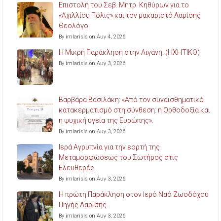
Επιστολή του Σεβ. Μητρ. Κηθύρων για το
«Αχιλλίου Πόλις» και τον μακαριστό Λαρίσης
Θεολόγο.
By imlarisis on Αυγ 4, 2026
Η Μικρή Παράκληση στην Αιγάνη. (ΗΧΗΤΙΚΟ)
By imlarisis on Αυγ 3, 2026
Βαρβάρα Βασιλάκη: «Από τον συναισθηματικό
κατακερματισμό στη σύνθεση: η Ορθοδοξία και
η ψυχική υγεία της Ευρώπης».
By imlarisis on Αυγ 3, 2026
Ιερά Αγρυπνία για την εορτή της
Μεταμορφώσεως του Σωτήρος στις
Ελευθερές.
By imlarisis on Αυγ 3, 2026
Η πρώτη Παράκληση στον Ιερό Ναό Ζωοδόχου
Πηγής Λαρίσης.
By imlarisis on Αυγ 3, 2026