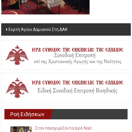
Post
Εορτή Αγίου Δαμιανού Στη ΔΑΚ
navigation
Ροή Ειδήσεων
Στον πανηγυρίζοντα Ιερό Ναό