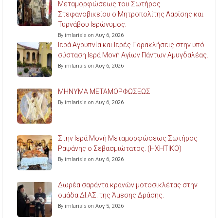
Μεταμορφώσεως του Σωτήρος
Στεφανοβικείου ο Μητροπολίτης Λαρίσης και
Τυρνάβου Ιερώνυμος.
By imlarisis on Αυγ 6, 2026
Ιερά Αγρυπνία και Ιερές Παρακλήσεις στην υπό
σύσταση Ιερά Μονή Αγίων Πάντων Αμυγδαλέας.
By imlarisis on Αυγ 6, 2026
ΜΗΝΥΜΑ ΜΕΤΑΜΟΡΦΩΣΕΩΣ
By imlarisis on Αυγ 6, 2026
Στην Ιερά Μονή Μεταμορφώσεως Σωτήρος
Ραψάνης ο Σεβασμιώτατος. (ΗΧΗΤΙΚΟ)
By imlarisis on Αυγ 6, 2026
Δωρέα σαράντα κρανών μοτοσικλέτας στην
ομάδα ΔΙ.ΑΣ. της Άμεσης Δράσης.
By imlarisis on Αυγ 5, 2026