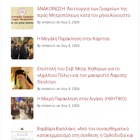
ΑΝΑΚΟΙΝΩΣΗ: Λειτουργία των Γραφείων της
Ιεράς Μητροπόλεως κατά τον μήνα Αύγουστο.
By imlarisis on Αυγ 5, 2026
Η Μεγάλη Παράκληση στην Καρίτσα.
By imlarisis on Αυγ 4, 2026
Επιστολή του Σεβ. Μητρ. Κηθύρων για το
«Αχιλλίου Πόλις» και τον μακαριστό Λαρίσης
Θεολόγο.
By imlarisis on Αυγ 4, 2026
Η Μικρή Παράκληση στην Αιγάνη. (ΗΧΗΤΙΚΟ)
By imlarisis on Αυγ 3, 2026
Βαρβάρα Βασιλάκη: «Από τον συναισθηματικό
κατακερματισμό στη σύνθεση: η Ορθοδοξία και