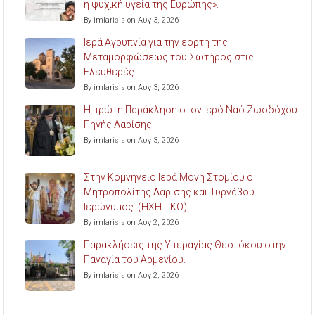
η ψυχική υγεία της Ευρώπης».
By imlarisis on Αυγ 3, 2026
Ιερά Αγρυπνία για την εορτή της
Μεταμορφώσεως του Σωτήρος στις
Ελευθερές.
By imlarisis on Αυγ 3, 2026
Η πρώτη Παράκληση στον Ιερό Ναό Ζωοδόχου
Πηγής Λαρίσης.
By imlarisis on Αυγ 3, 2026
Στην Κομνήνειο Ιερά Μονή Στομίου ο
Μητροπολίτης Λαρίσης και Τυρνάβου
Ιερώνυμος. (ΗΧΗΤΙΚΟ)
By imlarisis on Αυγ 2, 2026
Παρακλήσεις της Υπεραγίας Θεοτόκου στην
Παναγία του Αρμενίου.
By imlarisis on Αυγ 2, 2026