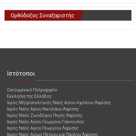
Ορθόδοξος Συναξαριστής
Ιστότοποι
Οικουμενικό Πατριαρχείο
Εκκλησία της Ελλάδος
Ιερός Μητροπολιτικός Ναός Αγίου Αχιλλίου Λαρίσης
Ιερός Ναός Αγίου Νικολάου Λαρίσης
Ιερός Ναός Ζωοδόχου Πηγής Λαρίσης
Ιερός Ναός Αγίου Γεωργίου Γιάννουλης
Ιερός Ναός Αγίου Γεωργίου Λαρίσης
Ιερός Ναός Αγίων Πέτρου και Παύλου Λαρίσης