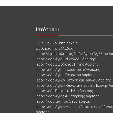
Ιστότοποι
Οικουμενικό Πατριαρχείο
Εκκλησία της Ελλάδος
Ιερός Μητροπολιτικός Ναός Αγίου Αχιλλίου Λ
Ιερός Ναός Αγίου Νικολάου Λαρίσης
Ιερός Ναός Ζωοδόχου Πηγής Λαρίσης
Ιερός Ναός Αγίου Γεωργίου Γιάννουλης
Ιερός Ναός Αγίου Γεωργίου Λαρίσης
Ιερός Ναός Αγίων Πέτρου και Παύλου Λαρίσης
Ιερός Ναός Αγίων Κωνσταντίνου και Ελένης Λ
Ιερός Ναός Προφήτη Ηλία Λάρισας
Ιερός Ναός Αγίας Αικατερίνης Λάρισας
Ιερός Ναός της Του Θεού Σοφίας
Ιερός Ναός Αγίων Δώδεκα Αποστόλων Γιάννο
Λάρισας