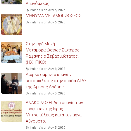
Αμυγδαλέας.
By imlarisis on Αυγ 6, 2026
ΜΗΝΥΜΑ ΜΕΤΑΜΟΡΦΩΣΕΩΣ
By imlarisis on Αυγ 6, 2026
Στην Ιερά Μονή
Μεταμορφώσεως Σωτήρος
Ραψάνης ο Σεβασμιώτατος.
(ΗΧΗΤΙΚΟ)
By imlarisis on Αυγ 6, 2026
Δωρέα σαράντα κρανών
μοτοσικλέτας στην ομάδα ΔΙ.ΑΣ.
της Άμεσης Δράσης.
By imlarisis on Αυγ 5, 2026
ΑΝΑΚΟΙΝΩΣΗ: Λειτουργία των
Γραφείων της Ιεράς
Μητροπόλεως κατά τον μήνα
Αύγουστο.
By imlarisis on Αυγ 5, 2026