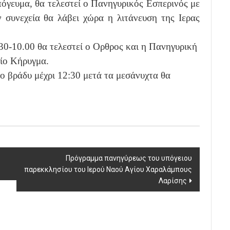
πόγευμα, θα τελεστεί ο Πανηγυρικός Εσπερινός με
 συνεχεία θα λάβει χώρα η λιτάνευση της Ιερας
30-10.00 θα τελεστεί ο Ορθρος και η Πανηγυρική
είο Κήρυγμα.
ο βράδυ μέχρι 12:30 μετά τα μεσάνυχτα θα
Πρόγραμμα πανηγύρεως του υπόγειου
παρεκκλησίου του Ιερού Ναού Αγίου Χαραλάμπους
Λαρίσης