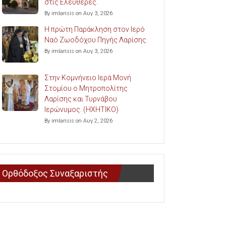
στις Ελευθερές.
By imlarisis on Αυγ 3, 2026
Η πρώτη Παράκληση στον Ιερό
Ναό Ζωοδόχου Πηγής Λαρίσης.
By imlarisis on Αυγ 3, 2026
Στην Κομνήνειο Ιερά Μονή
Στομίου ο Μητροπολίτης
Λαρίσης και Τυρνάβου
Ιερώνυμος. (ΗΧΗΤΙΚΟ)
By imlarisis on Αυγ 2, 2026
Ορθόδοξος Συναξαριστής