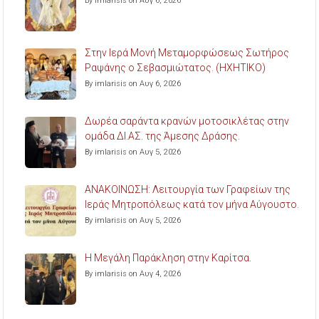
By imlarisis on Αυγ 6, 2026
Στην Ιερά Μονή Μεταμορφώσεως Σωτήρος
Ραψάνης ο Σεβασμιώτατος. (ΗΧΗΤΙΚΟ)
By imlarisis on Αυγ 6, 2026
Δωρέα σαράντα κρανών μοτοσικλέτας στην
ομάδα ΔΙ.ΑΣ. της Άμεσης Δράσης.
By imlarisis on Αυγ 5, 2026
ΑΝΑΚΟΙΝΩΣΗ: Λειτουργία των Γραφείων της
Ιεράς Μητροπόλεως κατά τον μήνα Αύγουστο.
By imlarisis on Αυγ 5, 2026
Η Μεγάλη Παράκληση στην Καρίτσα.
By imlarisis on Αυγ 4, 2026