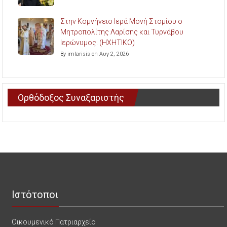
Στην Κομνήνειο Ιερά Μονή Στομίου ο
Μητροπολίτης Λαρίσης και Τυρνάβου
Ιερώνυμος. (ΗΧΗΤΙΚΟ)
By imlarisis on Αυγ 2, 2026
Ορθόδοξος Συναξαριστής
Ιστότοποι
Οικουμενικό Πατριαρχείο