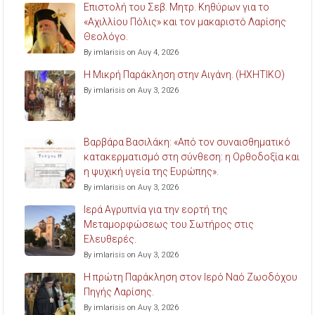
Επιστολή του Σεβ. Μητρ. Κηθύρων για το
«Αχιλλίου Πόλις» και τον μακαριστό Λαρίσης
Θεολόγο.
By imlarisis on Αυγ 4, 2026
Η Μικρή Παράκληση στην Αιγάνη. (ΗΧΗΤΙΚΟ)
By imlarisis on Αυγ 3, 2026
Βαρβάρα Βασιλάκη: «Από τον συναισθηματικό
κατακερματισμό στη σύνθεση: η Ορθοδοξία και
η ψυχική υγεία της Ευρώπης».
By imlarisis on Αυγ 3, 2026
Ιερά Αγρυπνία για την εορτή της
Μεταμορφώσεως του Σωτήρος στις
Ελευθερές.
By imlarisis on Αυγ 3, 2026
Η πρώτη Παράκληση στον Ιερό Ναό Ζωοδόχου
Πηγής Λαρίσης.
By imlarisis on Αυγ 3, 2026