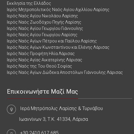
Εκκλησία της Ελλάδος
Ιερός Μητροπολιτικός Ναός Αγίου Αχιλλίου Λαρίσης
Ιερός Ναός Αγίου Νικολάου Λαρίσης
Ιερός Ναός Ζωοδόχου Πηγής Λαρίσης
Ιερός Ναός Αγίου Γεωργίου Γιάννουλης
Ιερός Ναός Αγίου Γεωργίου Λαρίσης
Ιερός Ναός Αγίων Πέτρου και Παύλου Λαρίσης
Ιερός Ναός Αγίων Κωνσταντίνου και Ελένης Λάρισας
Ιερός Ναός Προφήτη Ηλία Λάρισας
Ιερός Ναός Αγίας Αικατερίνης Λάρισας
Ιερός Ναός της Του Θεού Σοφίας
Ιερός Ναός Αγίων Δώδεκα Αποστόλων Γιάννουλης Λάρισας
Επικοινωνήστε Μαζί Μας
Ιερά Μητρόπολις Λαρίσης & Τυρνάβου
Ιωαννίνων 3, Τ.Κ. 41334, Λάρισα
+30.2410.617.685