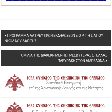
Post
ΠΡΟΓΡΑΜΜΑ ΛΑΤΡΕΥΤΙΚΩΝ ΕΚΔΗΛΩΣΕΩΝ Ε Ο Ρ Τ Η Σ ΑΓΙΟΥ
ΝΙΚΟΛΑΟΥ ΛΑΡΙΣΗΣ
navigation
ΟΜΙΛΙΑ ΤΗΣ ΔΙΑΚΕΚΡΙΜΕΝΗΣ ΠΡΕΣΒΥΤΕΡΑΣ ΣΤΕΛΛΑΣ
ΠΛΕΥΡΑΚΗ ΣΤΟΝ ΑΜΠΕΛΩΝΑ