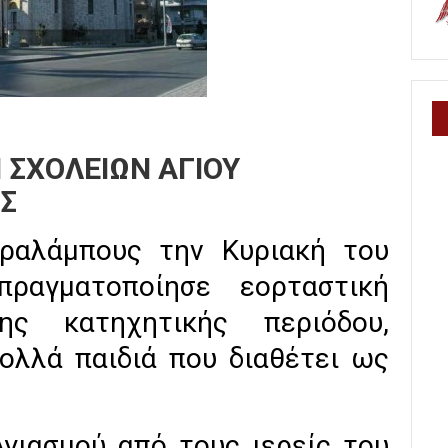
ΣΧΟΛΕΙΩΝ ΑΓΙΟΥ
Σ
αραλάμπους την Κυριακή του
ραγματοποίησε εορταστική
ς κατηχητικής περιόδου,
ολλά παιδιά που διαθέτει ως
γιασμού από τους ιερείς του