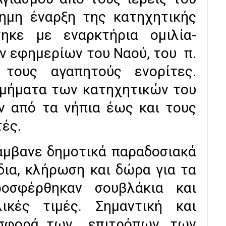
ημη έναρξη της κατηχητικής
τηκε με εναρκτήρια ομιλία-
ν εφημερίων του Ναού, του π.
τους αγαπητούς ενορίτες.
τμήματα των κατηχητικών του
ν από τα νήπια έως και τους
τές.
άμβανε δημοτικά παραδοσιακά
δια, κλήρωση και δώρα για τα
οσφέρθηκαν σουβλάκια και
ικές τιμές. Σημαντική και
οσφορά των επιτρόπων, των