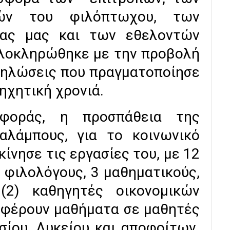
ών του φιλόπτωχου, των
ίας μας και των εθελοντών
ολοκληρώθηκε με την προβολή
δηλώσεις που πραγματοποίησε
ηχητική χρονιά.
αφοράς, η προσπάθεια της
αλάμπους, για το κοινωνικό
ίνησε τις εργασίες του, με 12
 φιλολόγους, 3 μαθηματικούς,
(2) καθηγητές οικονομικών
σφέρουν μαθήματα σε μαθητές
ίου, Λυκείου και αποφοίτων.