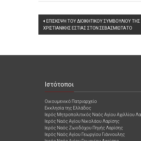
Post
ΕΠΙΣΚΕΨΗ ΤΟΥ ΔΙΟΙΚΗΤΙΚΟΥ ΣΥΜΒΟΥΛΙΟΥ ΤΗΣ
ΧΡΙΣΤΙΑΝΙΚΗΣ ΕΣΤΙΑΣ ΣΤΟΝ ΣΕΒΑΣΜΙΩΤΑΤΟ
navigation
Ιστότοποι
Οικουμενικό Πατριαρχείο
Εκκλησία της Ελλάδος
Ιερός Μητροπολιτικός Ναός Αγίου Αχιλλίου Λ
Ιερός Ναός Αγίου Νικολάου Λαρίσης
Ιερός Ναός Ζωοδόχου Πηγής Λαρίσης
Ιερός Ναός Αγίου Γεωργίου Γιάννουλης