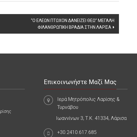
“Ο ΕΛΕΩΝ ΠΤΩΧΟΝ ΔΑΝΕΙΖΕΙ ΘΕΩ” ΜΕΓΑΛΗ
ΦΙΛΑΝΘΡΩΠΙΚΗ ΒΡΑΔΙΑ ΣΤΗΝ ΛΑΡΙΣΑ
Επικοινωνήστε Μαζί Μας
Ιερά Μητρόπολις Λαρίσης &
Τυρνάβου
αρίσης
Ιωαννίνων 3, Τ.Κ. 41334, Λάρισα
+30.2410.617.685