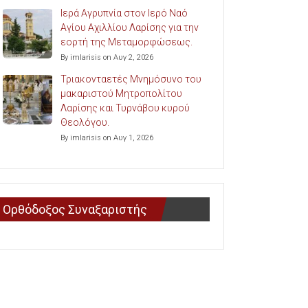
Ιερά Αγρυπνία στον Ιερό Ναό
Αγίου Αχιλλίου Λαρίσης για την
εορτή της Μεταμορφώσεως.
By imlarisis on Αυγ 2, 2026
Τριακονταετές Μνημόσυνο του
μακαριστού Μητροπολίτου
Λαρίσης και Τυρνάβου κυρού
Θεολόγου.
By imlarisis on Αυγ 1, 2026
Ορθόδοξος Συναξαριστής