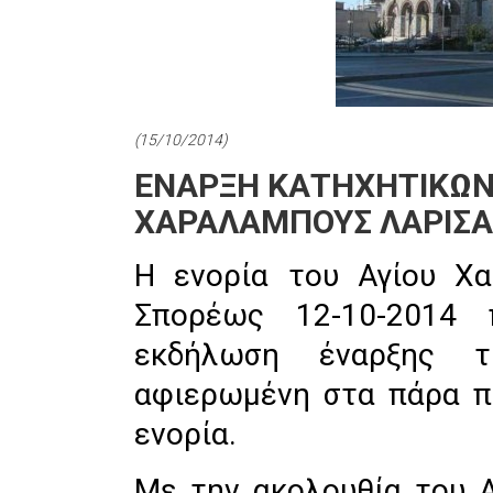
(15/10/2014)
ΕΝΑΡΞΗ ΚΑΤΗΧΗΤΙΚΩΝ 
ΧΑΡΑΛΑΜΠΟΥΣ ΛΑΡΙΣΑ
Η ενορία του Αγίου Χ
Σπορέως 12-10-2014 π
εκδήλωση έναρξης τη
αφιερωμένη στα πάρα π
ενορία.
Με την ακολουθία του Α