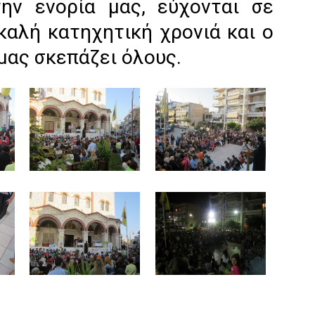
την ενορία μας, εύχονται σε
καλή κατηχητική χρονιά και ο
μας σκεπάζει όλους.