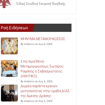
Ροή Ειδήσεων
ΜΗΝΥΜΑ ΜΕΤΑΜΟΡΦΩΣΕΩΣ
By imlarisis on Αυγ 6, 2026
Στην Ιερά Μονή
Μεταμορφώσεως Σωτήρος
Ραψάνης ο Σεβασμιώτατος.
(ΗΧΗΤΙΚΟ)
By imlarisis on Αυγ 6, 2026
Δωρέα σαράντα κρανών
μοτοσικλέτας στην ομάδα ΔΙ.ΑΣ.
της Άμεσης Δράσης.
By imlarisis on Αυγ 5, 2026