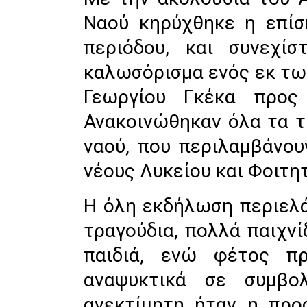
Ναού κηρύχθηκε η επίσ
περιόδου, και συνεχίσ
καλωσόρισμα ενός εκ τω
Γεωργίου Γκέκα προς 
Ανακοινώθηκαν όλα τα 
ναού, που περιλαμβάνου
νέους Λυκείου και Φοιτη
Η όλη εκδήλωση περιελ
τραγούδια, πολλά παιχνί
παιδιά, ενώ φέτος πρ
αναψυκτικά σε συμβολ
ανεκτίμητη ήταν η πρ