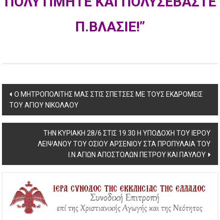
ΠΟΛΥΤΙΜΗΤΕ ΚΑΙ ΠΟΛΥΣΕΒΑΣΤΕ
Π.ΒΛΑΣΙΕ!”
Post
Ο ΜΗΤΡΟΠΟΛΙΤΗΣ ΜΑΣ ΣΤΙΣ ΣΠΕΤΣΕΣ ΜΕ ΤΟΥΣ ΕΚΔΡΟΜΕΙΣ
ΤΟΥ ΑΓΙΟΥ ΝΙΚΟΛΑΟΥ
navigation
THN ΚΥΡΙΑΚΗ 28/6 ΣΤΙΣ 19.30 Η ΥΠΟΔΟΧΗ ΤΟΥ ΙΕΡΟΥ
ΛΕΙΨΑΝΟΥ ΤΟΥ ΟΣΙΟΥ ΑΡΣΕΝΙΟΥ ΣΤΑ ΠΡΟΠΥΛΑΙΑ ΤΟΥ
Ι.Ν.ΑΓΙΩΝ ΑΠΟΣΤΟΛΩΝ ΠΕΤΡΟΥ ΚΑΙ ΠΑΥΛΟΥ