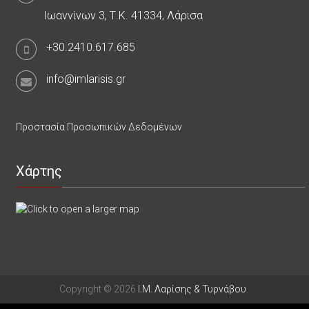
Ιωαννίνων 3, Τ.Κ. 41334, Λάρισα
+30.2410.617.685
info@imlarisis.gr
Προστασία Προσωπικών Δεδομένων
Χάρτης
Copyright © 2026
Ι.Μ. Λαρίσης & Τυρνάβου
.