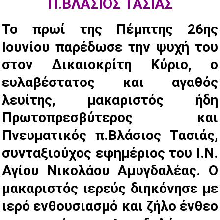
Π.ΒΛΑΣΙΟΣ ΤΑΣΙΑΣ
Το πρωί της Πέμπτης 26ης
Ιουνίου παρέδωσε την ψυχή του
στον Δικαιοκρίτη Κύριο, ο
ευλαβέστατος και αγαθός
λευίτης, μακαριστός ήδη
Πρωτοπρεσβύτερος και
Πνευματικός π.Βλάσιος Τασιάς,
συνταξιούχος εφημέριος του Ι.Ν.
Αγίου Νικολάου Αμυγδαλέας. Ο
μακαριστός ιερεύς διηκόνησε με
ιερό ενθουσιασμό και ζήλο ένθεο