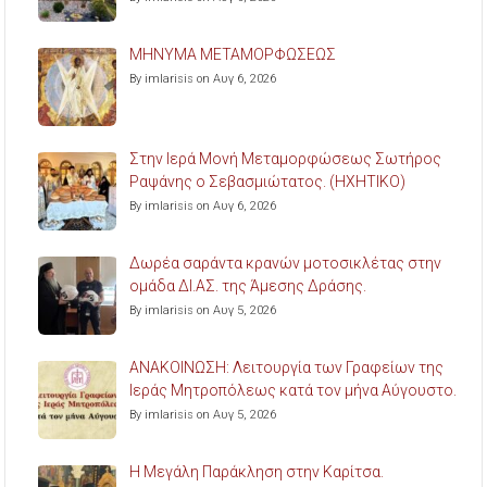
ΜΗΝΥΜΑ ΜΕΤΑΜΟΡΦΩΣΕΩΣ
By imlarisis on Αυγ 6, 2026
Στην Ιερά Μονή Μεταμορφώσεως Σωτήρος
Ραψάνης ο Σεβασμιώτατος. (ΗΧΗΤΙΚΟ)
By imlarisis on Αυγ 6, 2026
Δωρέα σαράντα κρανών μοτοσικλέτας στην
ομάδα ΔΙ.ΑΣ. της Άμεσης Δράσης.
By imlarisis on Αυγ 5, 2026
ΑΝΑΚΟΙΝΩΣΗ: Λειτουργία των Γραφείων της
Ιεράς Μητροπόλεως κατά τον μήνα Αύγουστο.
By imlarisis on Αυγ 5, 2026
Η Μεγάλη Παράκληση στην Καρίτσα.