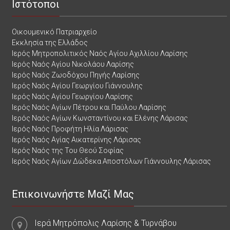
Ιστότοποι
Οικουμενικό Πατριαρχείο
Εκκλησία της Ελλάδος
Ιερός Μητροπολιτικός Ναός Αγίου Αχιλλίου Λαρίσης
Ιερός Ναός Αγίου Νικολάου Λαρίσης
Ιερός Ναός Ζωοδόχου Πηγής Λαρίσης
Ιερός Ναός Αγίου Γεωργίου Γιάννουλης
Ιερός Ναός Αγίου Γεωργίου Λαρίσης
Ιερός Ναός Αγίων Πέτρου και Παύλου Λαρίσης
Ιερός Ναός Αγίων Κωνσταντίνου και Ελένης Λάρισας
Ιερός Ναός Προφήτη Ηλία Λάρισας
Ιερός Ναός Αγίας Αικατερίνης Λάρισας
Ιερός Ναός της Του Θεού Σοφίας
Ιερός Ναός Αγίων Δώδεκα Αποστόλων Γιάννουλης Λάρισας
Επικοινωνήστε Μαζί Μας
Ιερά Μητρόπολις Λαρίσης & Τυρνάβου