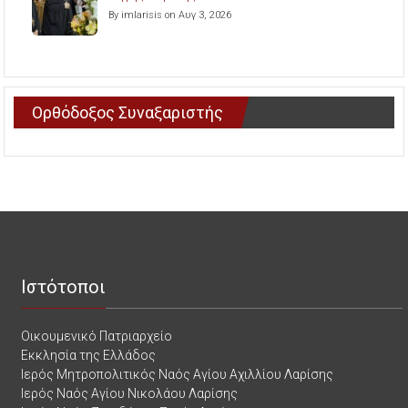
By imlarisis on Αυγ 3, 2026
Ορθόδοξος Συναξαριστής
Ιστότοποι
Οικουμενικό Πατριαρχείο
Εκκλησία της Ελλάδος
Ιερός Μητροπολιτικός Ναός Αγίου Αχιλλίου Λαρίσης
Ιερός Ναός Αγίου Νικολάου Λαρίσης