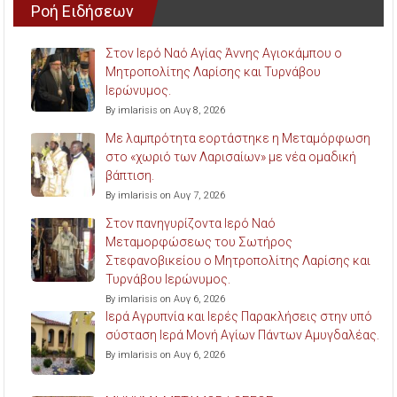
Ροή Ειδήσεων
Στον Ιερό Ναό Αγίας Άννης Αγιοκάμπου ο
Μητροπολίτης Λαρίσης και Τυρνάβου
Ιερώνυμος.
By imlarisis on Αυγ 8, 2026
Με λαμπρότητα εορτάστηκε η Μεταμόρφωση
στο «χωριό των Λαρισαίων» με νέα ομαδική
βάπτιση.
By imlarisis on Αυγ 7, 2026
Στον πανηγυρίζοντα Ιερό Ναό
Μεταμορφώσεως του Σωτήρος
Στεφανοβικείου ο Μητροπολίτης Λαρίσης και
Τυρνάβου Ιερώνυμος.
By imlarisis on Αυγ 6, 2026
Ιερά Αγρυπνία και Ιερές Παρακλήσεις στην υπό
σύσταση Ιερά Μονή Αγίων Πάντων Αμυγδαλέας.
By imlarisis on Αυγ 6, 2026