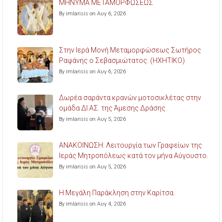
ΜΗΝΥΜΑ ΜΕΤΑΜΟΡΦΩΣΕΩΣ
By imlarisis on Αυγ 6, 2026
Στην Ιερά Μονή Μεταμορφώσεως Σωτήρος
Ραψάνης ο Σεβασμιώτατος. (ΗΧΗΤΙΚΟ)
By imlarisis on Αυγ 6, 2026
Δωρέα σαράντα κρανών μοτοσικλέτας στην
ομάδα ΔΙ.ΑΣ. της Άμεσης Δράσης.
By imlarisis on Αυγ 5, 2026
ΑΝΑΚΟΙΝΩΣΗ: Λειτουργία των Γραφείων της
Ιεράς Μητροπόλεως κατά τον μήνα Αύγουστο.
By imlarisis on Αυγ 5, 2026
Η Μεγάλη Παράκληση στην Καρίτσα.
By imlarisis on Αυγ 4, 2026