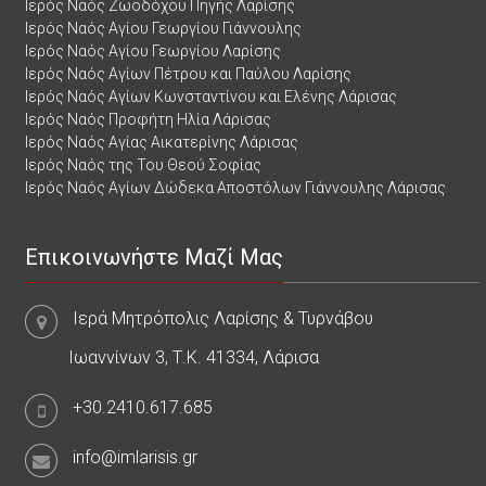
Ιερός Ναός Ζωοδόχου Πηγής Λαρίσης
Ιερός Ναός Αγίου Γεωργίου Γιάννουλης
Ιερός Ναός Αγίου Γεωργίου Λαρίσης
Ιερός Ναός Αγίων Πέτρου και Παύλου Λαρίσης
Ιερός Ναός Αγίων Κωνσταντίνου και Ελένης Λάρισας
Ιερός Ναός Προφήτη Ηλία Λάρισας
Ιερός Ναός Αγίας Αικατερίνης Λάρισας
Ιερός Ναός της Του Θεού Σοφίας
Ιερός Ναός Αγίων Δώδεκα Αποστόλων Γιάννουλης Λάρισας
Επικοινωνήστε Μαζί Μας
Ιερά Μητρόπολις Λαρίσης & Τυρνάβου
Ιωαννίνων 3, Τ.Κ. 41334, Λάρισα
+30.2410.617.685
info@imlarisis.gr