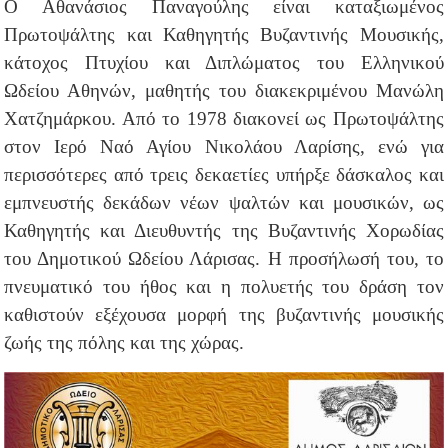
Ο Αθανάσιος Παναγούλης είναι καταξιωμένος
Πρωτοψάλτης και Καθηγητής Βυζαντινής Μουσικής,
κάτοχος Πτυχίου και Διπλώματος του Ελληνικού
Ωδείου Αθηνών, μαθητής του διακεκριμένου Μανώλη
Χατζημάρκου. Από το 1978 διακονεί ως Πρωτοψάλτης
στον Ιερό Ναό Αγίου Νικολάου Λαρίσης, ενώ για
περισσότερες από τρεις δεκαετίες υπήρξε δάσκαλος και
εμπνευστής δεκάδων νέων ψαλτών και μουσικών, ως
Καθηγητής και Διευθυντής της Βυζαντινής Χορωδίας
του Δημοτικού Ωδείου Λάρισας. Η προσήλωσή του, το
πνευματικό του ήθος και η πολυετής του δράση τον
καθιστούν εξέχουσα μορφή της βυζαντινής μουσικής
ζωής της πόλης και της χώρας.