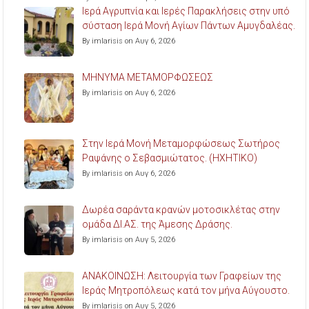
Ιερά Αγρυπνία και Ιερές Παρακλήσεις στην υπό
σύσταση Ιερά Μονή Αγίων Πάντων Αμυγδαλέας.
By imlarisis on Αυγ 6, 2026
ΜΗΝΥΜΑ ΜΕΤΑΜΟΡΦΩΣΕΩΣ
By imlarisis on Αυγ 6, 2026
Στην Ιερά Μονή Μεταμορφώσεως Σωτήρος
Ραψάνης ο Σεβασμιώτατος. (ΗΧΗΤΙΚΟ)
By imlarisis on Αυγ 6, 2026
Δωρέα σαράντα κρανών μοτοσικλέτας στην
ομάδα ΔΙ.ΑΣ. της Άμεσης Δράσης.
By imlarisis on Αυγ 5, 2026
ΑΝΑΚΟΙΝΩΣΗ: Λειτουργία των Γραφείων της
Ιεράς Μητροπόλεως κατά τον μήνα Αύγουστο.
By imlarisis on Αυγ 5, 2026