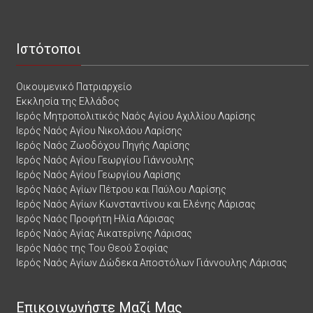
Ιστότοποι
Οικουμενικό Πατριαρχείο
Εκκλησία της Ελλάδος
Ιερός Μητροπολιτικός Ναός Αγίου Αχιλλίου Λαρίσης
Ιερός Ναός Αγίου Νικολάου Λαρίσης
Ιερός Ναός Ζωοδόχου Πηγής Λαρίσης
Ιερός Ναός Αγίου Γεωργίου Γιάννουλης
Ιερός Ναός Αγίου Γεωργίου Λαρίσης
Ιερός Ναός Αγίων Πέτρου και Παύλου Λαρίσης
Ιερός Ναός Αγίων Κωνσταντίνου και Ελένης Λάρισας
Ιερός Ναός Προφήτη Ηλία Λάρισας
Ιερός Ναός Αγίας Αικατερίνης Λάρισας
Ιερός Ναός της Του Θεού Σοφίας
Ιερός Ναός Αγίων Δώδεκα Αποστόλων Γιάννουλης Λάρισας
Επικοινωνήστε Μαζί Μας