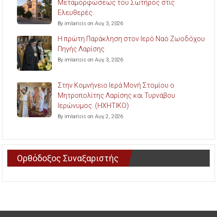
Μεταμορφώσεως του Σωτήρος στις
Ελευθερές.
By imlarisis on Αυγ 3, 2026
Η πρώτη Παράκληση στον Ιερό Ναό Ζωοδόχου
Πηγής Λαρίσης.
By imlarisis on Αυγ 3, 2026
Στην Κομνήνειο Ιερά Μονή Στομίου ο
Μητροπολίτης Λαρίσης και Τυρνάβου
Ιερώνυμος. (ΗΧΗΤΙΚΟ)
By imlarisis on Αυγ 2, 2026
Ορθόδοξος Συναξαριστής