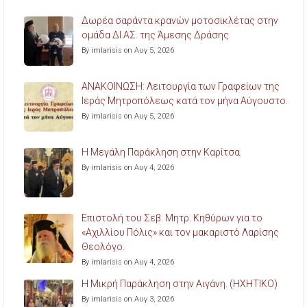
Δωρέα σαράντα κρανών μοτοσικλέτας στην
ομάδα ΔΙ.ΑΣ. της Άμεσης Δράσης.
By imlarisis on Αυγ 5, 2026
ΑΝΑΚΟΙΝΩΣΗ: Λειτουργία των Γραφείων της
Ιεράς Μητροπόλεως κατά τον μήνα Αύγουστο.
By imlarisis on Αυγ 5, 2026
Η Μεγάλη Παράκληση στην Καρίτσα.
By imlarisis on Αυγ 4, 2026
Επιστολή του Σεβ. Μητρ. Κηθύρων για το
«Αχιλλίου Πόλις» και τον μακαριστό Λαρίσης
Θεολόγο.
By imlarisis on Αυγ 4, 2026
Η Μικρή Παράκληση στην Αιγάνη. (ΗΧΗΤΙΚΟ)
By imlarisis on Αυγ 3, 2026