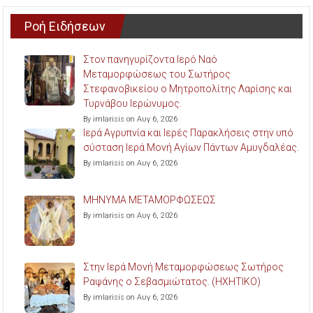
Ροή Ειδήσεων
Στον πανηγυρίζοντα Ιερό Ναό
Μεταμορφώσεως του Σωτήρος
Στεφανοβικείου ο Μητροπολίτης Λαρίσης και
Τυρνάβου Ιερώνυμος.
By imlarisis on Αυγ 6, 2026
Ιερά Αγρυπνία και Ιερές Παρακλήσεις στην υπό
σύσταση Ιερά Μονή Αγίων Πάντων Αμυγδαλέας.
By imlarisis on Αυγ 6, 2026
ΜΗΝΥΜΑ ΜΕΤΑΜΟΡΦΩΣΕΩΣ
By imlarisis on Αυγ 6, 2026
Στην Ιερά Μονή Μεταμορφώσεως Σωτήρος
Ραψάνης ο Σεβασμιώτατος. (ΗΧΗΤΙΚΟ)
By imlarisis on Αυγ 6, 2026