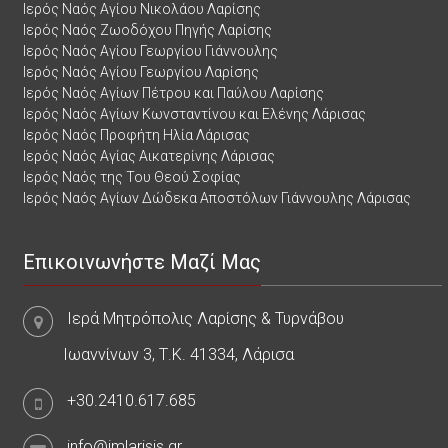
Ιερός Ναός Αγίου Νικολάου Λαρίσης
Ιερός Ναός Ζωοδόχου Πηγής Λαρίσης
Ιερός Ναός Αγίου Γεωργίου Γιάννουλης
Ιερός Ναός Αγίου Γεωργίου Λαρίσης
Ιερός Ναός Αγίων Πέτρου και Παύλου Λαρίσης
Ιερός Ναός Αγίων Κωνσταντίνου και Ελένης Λάρισας
Ιερός Ναός Προφήτη Ηλία Λάρισας
Ιερός Ναός Αγίας Αικατερίνης Λάρισας
Ιερός Ναός της Του Θεού Σοφίας
Ιερός Ναός Αγίων Δώδεκα Αποστόλων Γιάννουλης Λάρισας
Επικοινωνήστε Μαζί Μας
Ιερά Μητρόπολις Λαρίσης & Τυρνάβου
Ιωαννίνων 3, Τ.Κ. 41334, Λάρισα
+30.2410.617.685
info@imlarisis.gr