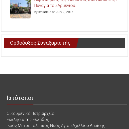
Παναγία του Αρμενίου.
By imlarisis on Αυγ 2, 2026
Ορθόδοξος Συναξαριστής
Ιστότοποι
Οικουμενικό Πατριαρχείο
Εκκλησία της Ελλάδος
Ιερός Μητροπολιτικός Ναός Αγίου Αχιλλίου Λαρίσης