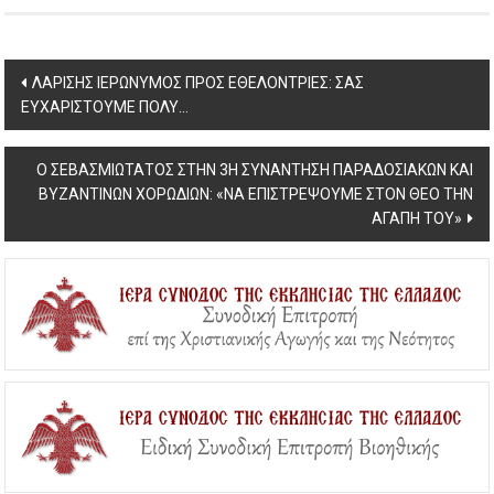
Post
ΛΑΡΙΣΗΣ ΙΕΡΩΝΥΜΟΣ ΠΡΟΣ ΕΘΕΛΟΝΤΡΙΕΣ: ΣΑΣ
ΕΥΧΑΡΙΣΤΟΥΜΕ ΠΟΛΥ…
navigation
Ο ΣΕΒΑΣΜΙΩΤΑΤΟΣ ΣΤΗΝ 3Η ΣΥΝΑΝΤΗΣΗ ΠΑΡΑΔΟΣΙΑΚΩΝ ΚΑΙ
ΒΥΖΑΝΤΙΝΩΝ ΧΟΡΩΔΙΩΝ: «ΝΑ ΕΠΙΣΤΡΕΨΟΥΜΕ ΣΤΟΝ ΘΕΟ ΤΗΝ
ΑΓΑΠΗ ΤΟΥ»