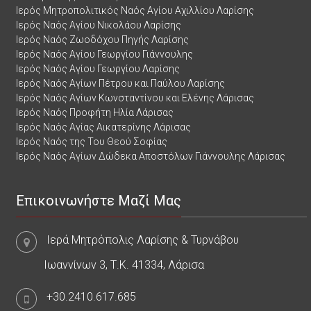
Ιερός Μητροπολιτικός Ναός Αγίου Αχιλλίου Λαρίσης
Ιερός Ναός Αγίου Νικολάου Λαρίσης
Ιερός Ναός Ζωοδόχου Πηγής Λαρίσης
Ιερός Ναός Αγίου Γεωργίου Γιάννουλης
Ιερός Ναός Αγίου Γεωργίου Λαρίσης
Ιερός Ναός Αγίων Πέτρου και Παύλου Λαρίσης
Ιερός Ναός Αγίων Κωνσταντίνου και Ελένης Λάρισας
Ιερός Ναός Προφήτη Ηλία Λάρισας
Ιερός Ναός Αγίας Αικατερίνης Λάρισας
Ιερός Ναός της Του Θεού Σοφίας
Ιερός Ναός Αγίων Δώδεκα Αποστόλων Γιάννουλης Λάρισας
Επικοινωνήστε Μαζί Μας
Ιερά Μητρόπολις Λαρίσης & Τυρνάβου
Ιωαννίνων 3, Τ.Κ. 41334, Λάρισα
+30.2410.617.685