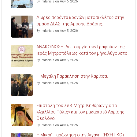
By imlarisis on Αυγ 6, 2026
Δωρέα σαράντα κρανών μοτοσικλέτας στην
ομάδα ΔΙ.ΑΣ. της Άμεσης Δράσης.
By imlarisis on Αυγ 5, 2026
ΑΝΑΚΟΙΝΩΣΗ: Λειτουργία των Γραφείων της
Ιεράς Μητροπόλεως κατά τον μήνα Αύγουστο.
By imlarisis on Αυγ 5, 2026
Η Μεγάλη Παράκληση στην Καρίτσα.
By imlarisis on Αυγ 4, 2026
Επιστολή του Σεβ. Μητρ. Κηθύρων για το
«Αχιλλίου Πόλις» και τον μακαριστό Λαρίσης
Θεολόγο.
By imlarisis on Αυγ 4, 2026
Η Μικρή Παράκληση στην Αιγάνη. (ΗΧΗΤΙΚΟ)