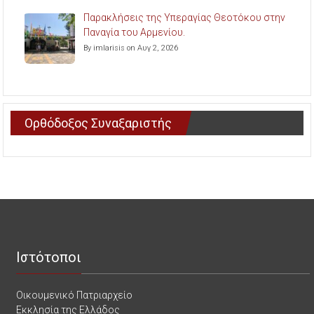
Παρακλήσεις της Υπεραγίας Θεοτόκου στην
Παναγία του Αρμενίου.
By imlarisis on Αυγ 2, 2026
Ορθόδοξος Συναξαριστής
Ιστότοποι
Οικουμενικό Πατριαρχείο
Εκκλησία της Ελλάδος