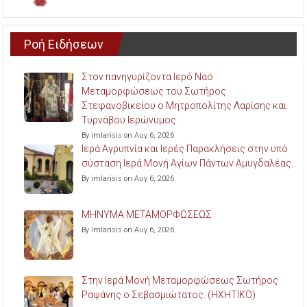
Ροή Ειδήσεων
Στον πανηγυρίζοντα Ιερό Ναό
Μεταμορφώσεως του Σωτήρος
Στεφανοβικείου ο Μητροπολίτης Λαρίσης και
Τυρνάβου Ιερώνυμος.
By imlarisis on Αυγ 6, 2026
Ιερά Αγρυπνία και Ιερές Παρακλήσεις στην υπό
σύσταση Ιερά Μονή Αγίων Πάντων Αμυγδαλέας.
By imlarisis on Αυγ 6, 2026
ΜΗΝΥΜΑ ΜΕΤΑΜΟΡΦΩΣΕΩΣ
By imlarisis on Αυγ 6, 2026
Στην Ιερά Μονή Μεταμορφώσεως Σωτήρος
Ραψάνης ο Σεβασμιώτατος. (ΗΧΗΤΙΚΟ)