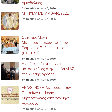
Αμυγδαλέας.
By imlarisis on Αυγ 6, 2026
ΜΗΝΥΜΑ ΜΕΤΑΜΟΡΦΩΣΕΩΣ
By imlarisis on Αυγ 6, 2026
Στην Ιερά Μονή
Μεταμορφώσεως Σωτήρος
Ραψάνης ο Σεβασμιώτατος.
(ΗΧΗΤΙΚΟ)
By imlarisis on Αυγ 6, 2026
Δωρέα σαράντα κρανών
μοτοσικλέτας στην ομάδα ΔΙ.ΑΣ.
της Άμεσης Δράσης.
By imlarisis on Αυγ 5, 2026
ΑΝΑΚΟΙΝΩΣΗ: Λειτουργία των
Γραφείων της Ιεράς
Μητροπόλεως κατά τον μήνα
Αύγουστο.
By imlarisis on Αυγ 5, 2026