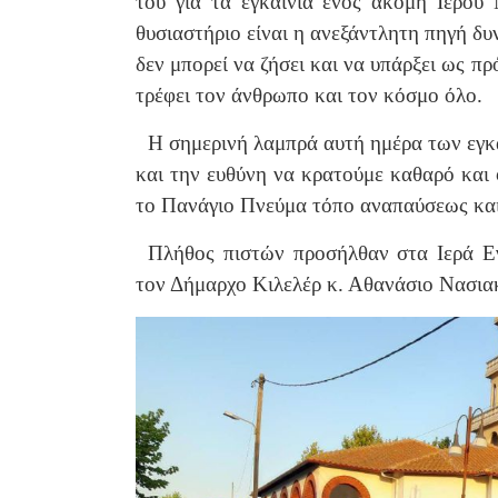
του για τα εγκαίνια ενός ακόμη Ιερού
θυσιαστήριο είναι η ανεξάντλητη πηγή δυ
δεν μπορεί να ζήσει και να υπάρξει ως π
τρέφει τον άνθρωπο και τον κόσμο όλο.
Η σημερινή λαμπρά αυτή ημέρα των εγκαι
και την ευθύνη να κρατούμε καθαρό και 
το Πανάγιο Πνεύμα τόπο αναπαύσεως και
Πλήθος πιστών προσήλθαν στα Ιερά Εγκ
τον Δήμαρχο Κιλελέρ κ. Αθανάσιο Νασια