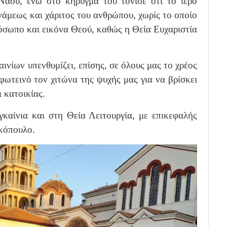
 Ναού, ενώ στο κήρυγμα του τόνισε ότι το ιερό
νάμεως και χάριτος του ανθρώπου, χωρίς το οποίο
ρόσωπο και εικόνα Θεού, καθώς η Θεία Ευχαριστία
νίων υπενθυμίζει, επίσης, σε όλους μας το χρέος
φωτεινό τον χιτώνα της ψυχής μας για να βρίσκει
 κατοικίας.
αίνια και στη Θεία Λειτουργία, με επικεφαλής
κόπουλο.