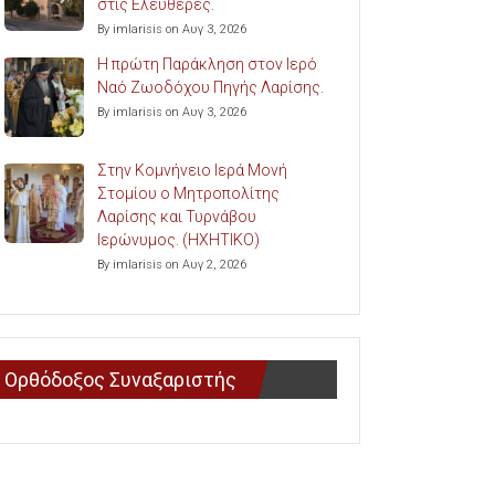
στις Ελευθερές.
By imlarisis on Αυγ 3, 2026
Η πρώτη Παράκληση στον Ιερό
Ναό Ζωοδόχου Πηγής Λαρίσης.
By imlarisis on Αυγ 3, 2026
Στην Κομνήνειο Ιερά Μονή
Στομίου ο Μητροπολίτης
Λαρίσης και Τυρνάβου
Ιερώνυμος. (ΗΧΗΤΙΚΟ)
By imlarisis on Αυγ 2, 2026
Ορθόδοξος Συναξαριστής