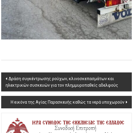
Post
Δράση συγκέντρωσης ρούχων, κλινοσκεπασμάτων και
ηλεκτρικών συσκευών για τον πλημμυροπαθείς αδελφούς
navigation
Η εικόνα της Αγίας Παρασκευής καθώς τα νερά υποχωρούν