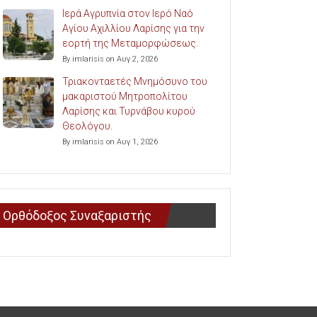
Ιερά Αγρυπνία στον Ιερό Ναό
Αγίου Αχιλλίου Λαρίσης για την
εορτή της Μεταμορφώσεως.
By imlarisis on Αυγ 2, 2026
Τριακονταετές Μνημόσυνο του
μακαριστού Μητροπολίτου
Λαρίσης και Τυρνάβου κυρού
Θεολόγου.
By imlarisis on Αυγ 1, 2026
Ορθόδοξος Συναξαριστής