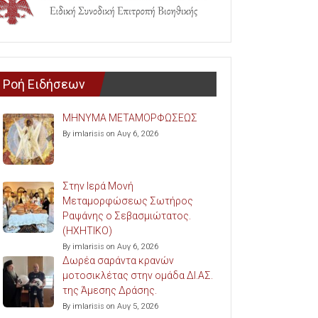
Ροή Ειδήσεων
ΜΗΝΥΜΑ ΜΕΤΑΜΟΡΦΩΣΕΩΣ
By imlarisis on Αυγ 6, 2026
Στην Ιερά Μονή
Μεταμορφώσεως Σωτήρος
Ραψάνης ο Σεβασμιώτατος.
(ΗΧΗΤΙΚΟ)
By imlarisis on Αυγ 6, 2026
Δωρέα σαράντα κρανών
μοτοσικλέτας στην ομάδα ΔΙ.ΑΣ.
της Άμεσης Δράσης.
By imlarisis on Αυγ 5, 2026