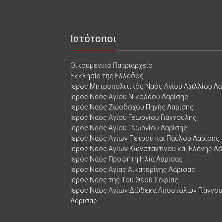
Ιστότοποι
Οικουμενικό Πατριαρχείο
Εκκλησία της Ελλάδος
Ιερός Μητροπολιτικός Ναός Αγίου Αχιλλίου Λ
Ιερός Ναός Αγίου Νικολάου Λαρίσης
Ιερός Ναός Ζωοδόχου Πηγής Λαρίσης
Ιερός Ναός Αγίου Γεωργίου Γιάννουλης
Ιερός Ναός Αγίου Γεωργίου Λαρίσης
Ιερός Ναός Αγίων Πέτρου και Παύλου Λαρίσης
Ιερός Ναός Αγίων Κωνσταντίνου και Ελένης Λ
Ιερός Ναός Προφήτη Ηλία Λάρισας
Ιερός Ναός Αγίας Αικατερίνης Λάρισας
Ιερός Ναός της Του Θεού Σοφίας
Ιερός Ναός Αγίων Δώδεκα Αποστόλων Γιάννο
Λάρισας