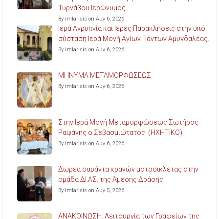
Τυρνάβου Ιερώνυμος.
By imlarisis on Αυγ 6, 2026
Ιερά Αγρυπνία και Ιερές Παρακλήσεις στην υπό
σύσταση Ιερά Μονή Αγίων Πάντων Αμυγδαλέας.
By imlarisis on Αυγ 6, 2026
ΜΗΝΥΜΑ ΜΕΤΑΜΟΡΦΩΣΕΩΣ
By imlarisis on Αυγ 6, 2026
Στην Ιερά Μονή Μεταμορφώσεως Σωτήρος
Ραψάνης ο Σεβασμιώτατος. (ΗΧΗΤΙΚΟ)
By imlarisis on Αυγ 6, 2026
Δωρέα σαράντα κρανών μοτοσικλέτας στην
ομάδα ΔΙ.ΑΣ. της Άμεσης Δράσης.
By imlarisis on Αυγ 5, 2026
ΑΝΑΚΟΙΝΩΣΗ: Λειτουργία των Γραφείων της