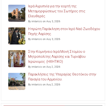
Ιερά Αγρυπνία για την εορτή της
Μεταμορφώσεως του Σωτήρος στις
Ελευθερές.
By imlarisis on Αυγ 3, 2026
Η πρώτη Παράκληση στον Ιερό Ναό Ζωοδόχου
Πηγής Λαρίσης.
By imlarisis on Αυγ 3, 2026
Στην Κομνήνειο Ιερά Μονή Στομίου ο
Μητροπολίτης Λαρίσης και Τυρνάβου
Ιερώνυμος. (ΗΧΗΤΙΚΟ)
By imlarisis on Αυγ 2, 2026
Παρακλήσεις της Υπεραγίας Θεοτόκου στην
Παναγία του Αρμενίου.
By imlarisis on Αυγ 2, 2026