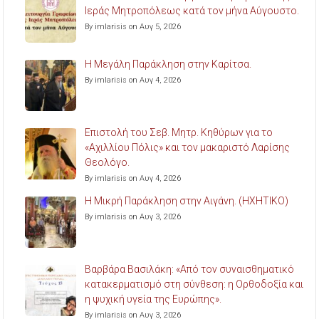
Ιεράς Μητροπόλεως κατά τον μήνα Αύγουστο.
By imlarisis on Αυγ 5, 2026
Η Μεγάλη Παράκληση στην Καρίτσα.
By imlarisis on Αυγ 4, 2026
Επιστολή του Σεβ. Μητρ. Κηθύρων για το
«Αχιλλίου Πόλις» και τον μακαριστό Λαρίσης
Θεολόγο.
By imlarisis on Αυγ 4, 2026
Η Μικρή Παράκληση στην Αιγάνη. (ΗΧΗΤΙΚΟ)
By imlarisis on Αυγ 3, 2026
Βαρβάρα Βασιλάκη: «Από τον συναισθηματικό
κατακερματισμό στη σύνθεση: η Ορθοδοξία και
η ψυχική υγεία της Ευρώπης».
By imlarisis on Αυγ 3, 2026