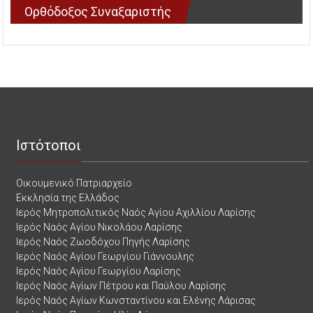
Ορθόδοξος Συναξαριστής
Ιστότοποι
Οικουμενικό Πατριαρχείο
Εκκλησία της Ελλάδος
Ιερός Μητροπολιτικός Ναός Αγίου Αχιλλίου Λαρίσης
Ιερός Ναός Αγίου Νικολάου Λαρίσης
Ιερός Ναός Ζωοδόχου Πηγής Λαρίσης
Ιερός Ναός Αγίου Γεωργίου Γιάννουλης
Ιερός Ναός Αγίου Γεωργίου Λαρίσης
Ιερός Ναός Αγίων Πέτρου και Παύλου Λαρίσης
Ιερός Ναός Αγίων Κωνσταντίνου και Ελένης Λάρισας