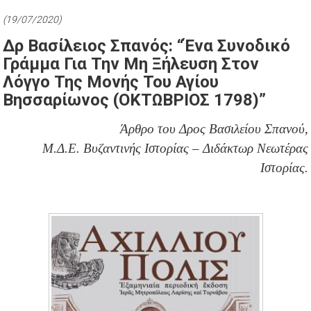
(19/07/2020)
Δρ Βασίλειος Σπανός: “Ένα Συνοδικό
Γράμμα Για Την Μη Ξήλευση Στον
Λόγγο Της Μονής Του Αγίου
Βησσαρίωνος (ΟΚΤΩΒΡΙΟΣ 1798)”
Άρθρο του Δρος Βασιλείου Σπανού,
Μ.Δ.Ε. Βυζαντινής Ιστορίας – Διδάκτωρ Νεωτέρας
Ιστορίας.