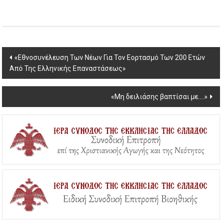
Post
«Εθνοσυνέλευση Των Νέων Για Τον Εορτασμό Των 200 Ετών
Από Της Ελληνικής Επαναστάσεως»
navigation
«Μη δειλιάσης βαπτίσαι με….»