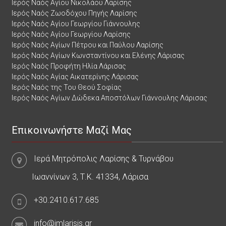
Ιερός Ναός Αγίου Νικολάου Λαρίσης
Ιερός Ναός Ζωοδόχου Πηγής Λαρίσης
Ιερός Ναός Αγίου Γεωργίου Γιάννουλης
Ιερός Ναός Αγίου Γεωργίου Λαρίσης
Ιερός Ναός Αγίων Πέτρου και Παύλου Λαρίσης
Ιερός Ναός Αγίων Κωνσταντίνου και Ελένης Λάρισας
Ιερός Ναός Προφήτη Ηλία Λάρισας
Ιερός Ναός Αγίας Αικατερίνης Λάρισας
Ιερός Ναός της Του Θεού Σοφίας
Ιερός Ναός Αγίων Δώδεκα Αποστόλων Γιάννουλης Λάρισας
Επικοινωνήστε Μαζί Μας
Ιερά Μητρόπολις Λαρίσης & Τυρνάβου
Ιωαννίνων 3, Τ.Κ. 41334, Λάρισα
+30.2410.617.685
info@imlarisis.gr