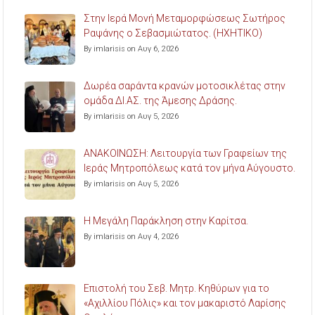
Στην Ιερά Μονή Μεταμορφώσεως Σωτήρος
Ραψάνης ο Σεβασμιώτατος. (ΗΧΗΤΙΚΟ)
By imlarisis on Αυγ 6, 2026
Δωρέα σαράντα κρανών μοτοσικλέτας στην
ομάδα ΔΙ.ΑΣ. της Άμεσης Δράσης.
By imlarisis on Αυγ 5, 2026
ΑΝΑΚΟΙΝΩΣΗ: Λειτουργία των Γραφείων της
Ιεράς Μητροπόλεως κατά τον μήνα Αύγουστο.
By imlarisis on Αυγ 5, 2026
Η Μεγάλη Παράκληση στην Καρίτσα.
By imlarisis on Αυγ 4, 2026
Επιστολή του Σεβ. Μητρ. Κηθύρων για το
«Αχιλλίου Πόλις» και τον μακαριστό Λαρίσης