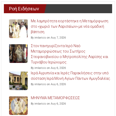
Ροή Ειδήσεων
Με λαμπρότητα εορτάστηκε η Μεταμόρφωση
στο «χωριό των Λαρισαίων» με νέα ομαδική
βάπτιση.
By imlarisis on Αυγ 7, 2026
Στον πανηγυρίζοντα Ιερό Ναό
Μεταμορφώσεως του Σωτήρος
Στεφανοβικείου ο Μητροπολίτης Λαρίσης και
Τυρνάβου Ιερώνυμος.
By imlarisis on Αυγ 6, 2026
Ιερά Αγρυπνία και Ιερές Παρακλήσεις στην υπό
σύσταση Ιερά Μονή Αγίων Πάντων Αμυγδαλέας.
By imlarisis on Αυγ 6, 2026
ΜΗΝΥΜΑ ΜΕΤΑΜΟΡΦΩΣΕΩΣ
By imlarisis on Αυγ 6, 2026