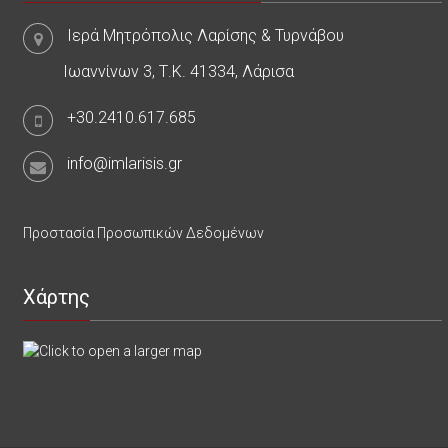
Ιερά Μητρόπολις Λαρίσης & Τυρνάβου
Ιωαννίνων 3, Τ.Κ. 41334, Λάρισα
+30.2410.617.685
info@imlarisis.gr
Προστασία Προσωπικών Δεδομένων
Χάρτης