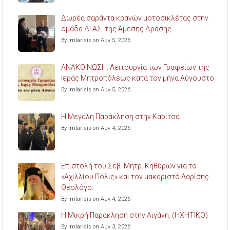
Δωρέα σαράντα κρανών μοτοσικλέτας στην
ομάδα ΔΙ.ΑΣ. της Άμεσης Δράσης.
By imlarisis on Αυγ 5, 2026
ΑΝΑΚΟΙΝΩΣΗ: Λειτουργία των Γραφείων της
Ιεράς Μητροπόλεως κατά τον μήνα Αύγουστο.
By imlarisis on Αυγ 5, 2026
Η Μεγάλη Παράκληση στην Καρίτσα.
By imlarisis on Αυγ 4, 2026
Επιστολή του Σεβ. Μητρ. Κηθύρων για το
«Αχιλλίου Πόλις» και τον μακαριστό Λαρίσης
Θεολόγο.
By imlarisis on Αυγ 4, 2026
Η Μικρή Παράκληση στην Αιγάνη. (ΗΧΗΤΙΚΟ)
By imlarisis on Αυγ 3, 2026