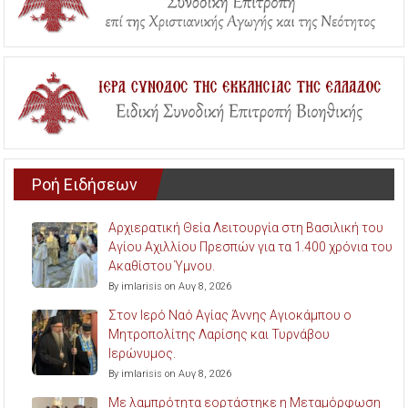
Ροή Ειδήσεων
Αρχιερατική Θεία Λειτουργία στη Βασιλική του
Αγίου Αχιλλίου Πρεσπών για τα 1.400 χρόνια του
Ακαθίστου Ύμνου.
By imlarisis on Αυγ 8, 2026
Στον Ιερό Ναό Αγίας Άννης Αγιοκάμπου ο
Μητροπολίτης Λαρίσης και Τυρνάβου
Ιερώνυμος.
By imlarisis on Αυγ 8, 2026
Με λαμπρότητα εορτάστηκε η Μεταμόρφωση