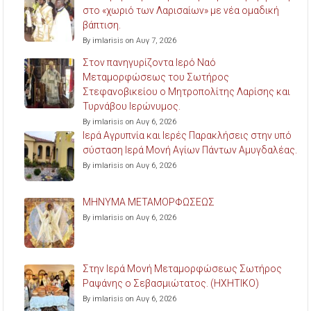
στο «χωριό των Λαρισαίων» με νέα ομαδική
βάπτιση.
By imlarisis on Αυγ 7, 2026
Στον πανηγυρίζοντα Ιερό Ναό
Μεταμορφώσεως του Σωτήρος
Στεφανοβικείου ο Μητροπολίτης Λαρίσης και
Τυρνάβου Ιερώνυμος.
By imlarisis on Αυγ 6, 2026
Ιερά Αγρυπνία και Ιερές Παρακλήσεις στην υπό
σύσταση Ιερά Μονή Αγίων Πάντων Αμυγδαλέας.
By imlarisis on Αυγ 6, 2026
ΜΗΝΥΜΑ ΜΕΤΑΜΟΡΦΩΣΕΩΣ
By imlarisis on Αυγ 6, 2026
Στην Ιερά Μονή Μεταμορφώσεως Σωτήρος
Ραψάνης ο Σεβασμιώτατος. (ΗΧΗΤΙΚΟ)
By imlarisis on Αυγ 6, 2026