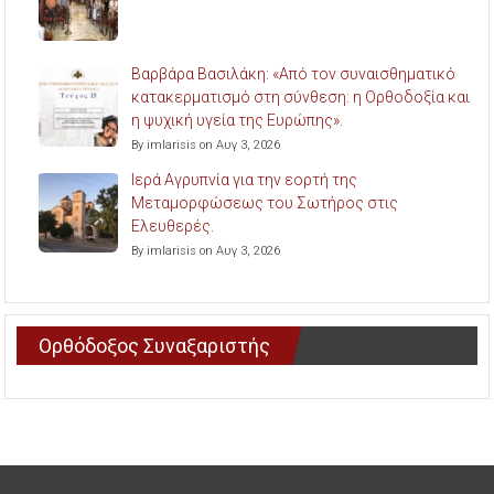
Βαρβάρα Βασιλάκη: «Από τον συναισθηματικό
κατακερματισμό στη σύνθεση: η Ορθοδοξία και
η ψυχική υγεία της Ευρώπης».
By imlarisis on Αυγ 3, 2026
Ιερά Αγρυπνία για την εορτή της
Μεταμορφώσεως του Σωτήρος στις
Ελευθερές.
By imlarisis on Αυγ 3, 2026
Ορθόδοξος Συναξαριστής