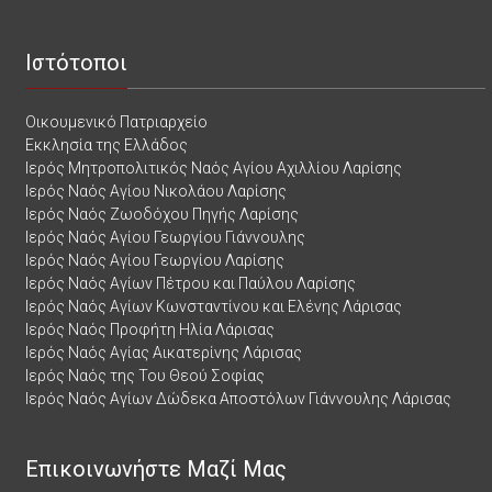
Ιστότοποι
Οικουμενικό Πατριαρχείο
Εκκλησία της Ελλάδος
Ιερός Μητροπολιτικός Ναός Αγίου Αχιλλίου Λαρίσης
Ιερός Ναός Αγίου Νικολάου Λαρίσης
Ιερός Ναός Ζωοδόχου Πηγής Λαρίσης
Ιερός Ναός Αγίου Γεωργίου Γιάννουλης
Ιερός Ναός Αγίου Γεωργίου Λαρίσης
Ιερός Ναός Αγίων Πέτρου και Παύλου Λαρίσης
Ιερός Ναός Αγίων Κωνσταντίνου και Ελένης Λάρισας
Ιερός Ναός Προφήτη Ηλία Λάρισας
Ιερός Ναός Αγίας Αικατερίνης Λάρισας
Ιερός Ναός της Του Θεού Σοφίας
Ιερός Ναός Αγίων Δώδεκα Αποστόλων Γιάννουλης Λάρισας
Επικοινωνήστε Μαζί Μας