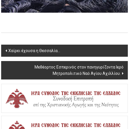
Post
Χαίρει έχουσα η Θεσσαλία…
navigation
Μεθέορτος Εσπερινός στον πανηγυρίζοντα Ιερό
Μητροπολιτικό Ναό Αγίου Αχιλλίου.