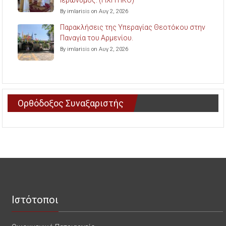
Ιερώνυμος. (ΗΧΗΤΙΚΟ)
By imlarisis on Αυγ 2, 2026
Παρακλήσεις της Υπεραγίας Θεοτόκου στην
Παναγία του Αρμενίου.
By imlarisis on Αυγ 2, 2026
Ορθόδοξος Συναξαριστής
Ιστότοποι