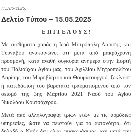
(15/05/2025)
Δελτίο Τύπου – 15.05.2025
Ε Π Ι Τ Ε Λ Ο Υ Σ !
Με αισθήματα χαράς η Ιερά Μητρόπολη Λαρίσης και
Τυρνάβου ανακοινώνει ότι μετά από μακρόχρονη
προσμονή, κατά αγαθή συγκυρία ανήμερα στην Εορτή
του Πολιούχου Αγίου μας, του Αχιλλίου Μητροπολίτου
Λαρίσης του Μυροβλήτου και Θαυματουργού, ξεκίνησε
η κατεδάφιση του βαρύτατα τραυματισμένου από τον
σεισμό της 3ης Μαρτίου 2021 Ναού του Αγίου
Νικολάου Κουτσόχερου.
Μετά από αλληλογραφία τριών ετών με τις αρμόδιες
υπηρεσίες, ώστε να πειστούν για το αυτονόητο, ότι
δηλαδή ο Ναός δεν είναι επισκευάσιμος, και μετά την