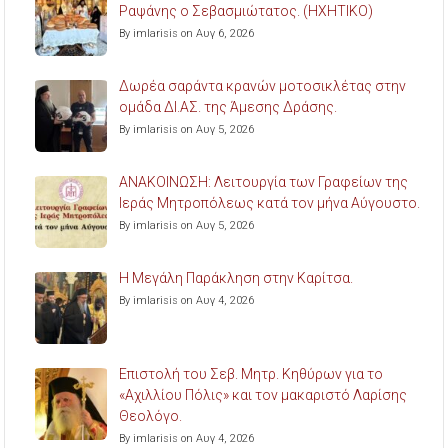
Ραψάνης ο Σεβασμιώτατος. (ΗΧΗΤΙΚΟ)
By imlarisis on Αυγ 6, 2026
Δωρέα σαράντα κρανών μοτοσικλέτας στην
ομάδα ΔΙ.ΑΣ. της Άμεσης Δράσης.
By imlarisis on Αυγ 5, 2026
ΑΝΑΚΟΙΝΩΣΗ: Λειτουργία των Γραφείων της
Ιεράς Μητροπόλεως κατά τον μήνα Αύγουστο.
By imlarisis on Αυγ 5, 2026
Η Μεγάλη Παράκληση στην Καρίτσα.
By imlarisis on Αυγ 4, 2026
Επιστολή του Σεβ. Μητρ. Κηθύρων για το
«Αχιλλίου Πόλις» και τον μακαριστό Λαρίσης
Θεολόγο.
By imlarisis on Αυγ 4, 2026