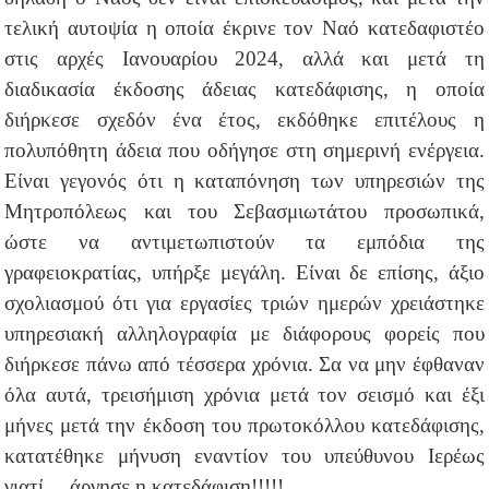
τελική αυτοψία η οποία έκρινε τον Ναό κατεδαφιστέο
στις αρχές Ιανουαρίου 2024, αλλά και μετά τη
διαδικασία έκδοσης άδειας κατεδάφισης, η οποία
διήρκεσε σχεδόν ένα έτος, εκδόθηκε επιτέλους η
πολυπόθητη άδεια που οδήγησε στη σημερινή ενέργεια.
Είναι γεγονός ότι η καταπόνηση των υπηρεσιών της
Μητροπόλεως και του Σεβασμιωτάτου προσωπικά,
ώστε να αντιμετωπιστούν τα εμπόδια της
γραφειοκρατίας, υπήρξε μεγάλη. Είναι δε επίσης, άξιο
σχολιασμού ότι για εργασίες τριών ημερών χρειάστηκε
υπηρεσιακή αλληλογραφία με
διάφορους φορείς που
διήρκεσε πάνω από τέσσερα χρόνια. Σα να μην έφθαναν
όλα αυτά, τρεισήμιση χρόνια μετά τον σεισμό και έξι
μήνες μετά την έκδοση του πρωτοκόλλου κατεδάφισης,
κατατέθηκε μήνυση εναντίον του υπεύθυνου Ιερέως
γιατί… άργησε η κατεδάφιση!!!!!