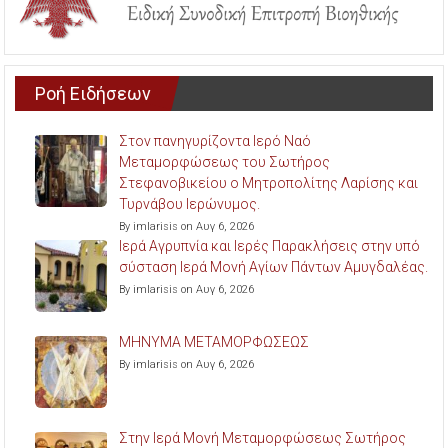
Ροή Ειδήσεων
Στον πανηγυρίζοντα Ιερό Ναό
Μεταμορφώσεως του Σωτήρος
Στεφανοβικείου ο Μητροπολίτης Λαρίσης και
Τυρνάβου Ιερώνυμος.
By imlarisis on Αυγ 6, 2026
Ιερά Αγρυπνία και Ιερές Παρακλήσεις στην υπό
σύσταση Ιερά Μονή Αγίων Πάντων Αμυγδαλέας.
By imlarisis on Αυγ 6, 2026
ΜΗΝΥΜΑ ΜΕΤΑΜΟΡΦΩΣΕΩΣ
By imlarisis on Αυγ 6, 2026
Στην Ιερά Μονή Μεταμορφώσεως Σωτήρος