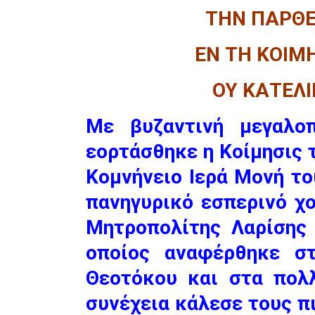
ΤΗΝ ΠΑΡΘΕ
ΕΝ ΤΗ ΚΟΙΜ
ΟΥ ΚΑΤΕΛΙ
Με βυζαντινή μεγαλοπ
εορτάσθηκε η Κοίμησις 
Κομνήνειο Ιερά Μονή το
πανηγυρικό εσπερινό χ
Μητροπολίτης Λαρίσης 
οποίος αναφέρθηκε σ
Θεοτόκου και στα πολ
συνέχεια κάλεσε τους π