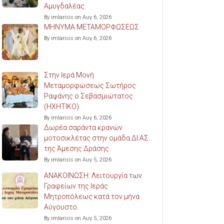
Αμυγδαλέας.
By imlarisis on Αυγ 6, 2026
ΜΗΝΥΜΑ ΜΕΤΑΜΟΡΦΩΣΕΩΣ
By imlarisis on Αυγ 6, 2026
Στην Ιερά Μονή
Μεταμορφώσεως Σωτήρος
Ραψάνης ο Σεβασμιώτατος.
(ΗΧΗΤΙΚΟ)
By imlarisis on Αυγ 6, 2026
Δωρέα σαράντα κρανών
μοτοσικλέτας στην ομάδα ΔΙ.ΑΣ.
της Άμεσης Δράσης.
By imlarisis on Αυγ 5, 2026
ΑΝΑΚΟΙΝΩΣΗ: Λειτουργία των
Γραφείων της Ιεράς
Μητροπόλεως κατά τον μήνα
Αύγουστο.
By imlarisis on Αυγ 5, 2026