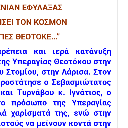
ΝΙΑΝ ΕΦΥΛΑΞΑΣ
ΗΣΕΙ ΤΟΝ ΚΟΣΜΟΝ
ΠΕΣ ΘΕΟΤΟΚΕ…”
ρέπεια και ιερά κατάνυξη
της Υπεραγίας Θεοτόκου στην
υ Στομίου, στην Λάρισα. Στον
οροστάτησε ο Σεβασμιώτατος
και Τυρνάβου κ. Ιγνάτιος, ο
το πρόσωπο της Υπεραγίας
λά χαρίσματά της, ενώ στην
ιστούς να μείνουν κοντά στην