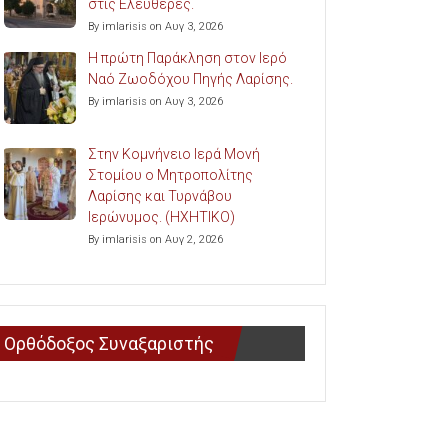
στις Ελευθερές.
By imlarisis on Αυγ 3, 2026
Η πρώτη Παράκληση στον Ιερό
Ναό Ζωοδόχου Πηγής Λαρίσης.
By imlarisis on Αυγ 3, 2026
Στην Κομνήνειο Ιερά Μονή
Στομίου ο Μητροπολίτης
Λαρίσης και Τυρνάβου
Ιερώνυμος. (ΗΧΗΤΙΚΟ)
By imlarisis on Αυγ 2, 2026
Ορθόδοξος Συναξαριστής