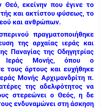
ν Θεό, εκείνην που έγινε το
στής και ακτίστου φύσεως, το
Θεού και ανθρώπων.
περινού πραγματοποιήθηκε
ευση της αρχαίας ιεράς και
της Παναγίας της Οδηγητρίας
ς Ιεράς Μονής, όπου ο
ε τους άρτους και ευχήθηκε
Ιεράς Μονής Αρχιμανδρίτη π.
ατέρες της αδελφότητος να
ους στερεώνει ο Θεός, η δε
τους ενδυναμώνει στη άσκηση