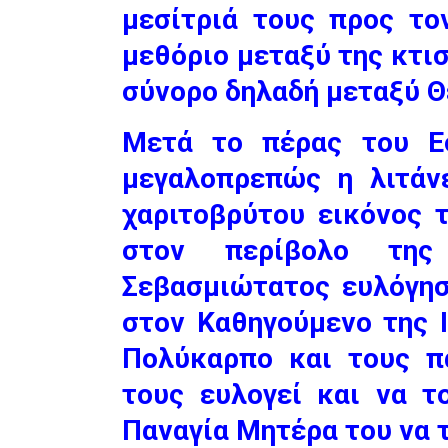
μεσίτριά τους προς το
μεθόριο μεταξύ της κτι
σύνορο δηλαδή μεταξύ 
Μετά το πέρας του Εσ
μεγαλοπρεπώς η λιτάν
χαριτοβρύτου εικόνος 
στον περίβολο τη
Σεβασμιώτατος ευλόγησ
στον Καθηγούμενο της 
Πολύκαρπο και τους π
τους ευλογεί και να τ
Παναγία Μητέρα του να 