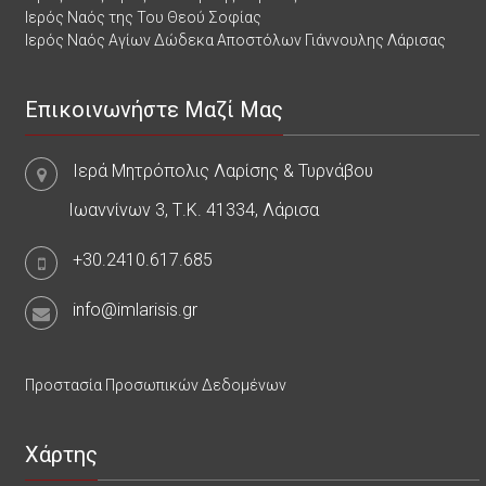
Ιερός Ναός της Του Θεού Σοφίας
Ιερός Ναός Αγίων Δώδεκα Αποστόλων Γιάννουλης Λάρισας
Επικοινωνήστε Μαζί Μας
Ιερά Μητρόπολις Λαρίσης & Τυρνάβου
Ιωαννίνων 3, Τ.Κ. 41334, Λάρισα
+30.2410.617.685
info@imlarisis.gr
Προστασία Προσωπικών Δεδομένων
Χάρτης