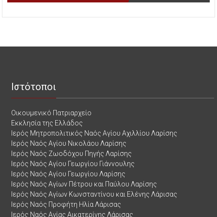
Ιστότοποι
Οικουμενικό Πατριαρχείο
Εκκλησία της Ελλάδος
Ιερός Μητροπολιτικός Ναός Αγίου Αχιλλίου Λαρίσης
Ιερός Ναός Αγίου Νικολάου Λαρίσης
Ιερός Ναός Ζωοδόχου Πηγής Λαρίσης
Ιερός Ναός Αγίου Γεωργίου Γιάννουλης
Ιερός Ναός Αγίου Γεωργίου Λαρίσης
Ιερός Ναός Αγίων Πέτρου και Παύλου Λαρίσης
Ιερός Ναός Αγίων Κωνσταντίνου και Ελένης Λάρισας
Ιερός Ναός Προφήτη Ηλία Λάρισας
Ιερός Ναός Αγίας Αικατερίνης Λάρισας