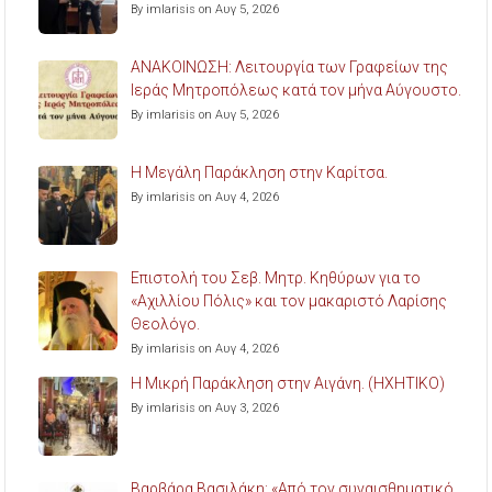
By imlarisis on Αυγ 5, 2026
ΑΝΑΚΟΙΝΩΣΗ: Λειτουργία των Γραφείων της
Ιεράς Μητροπόλεως κατά τον μήνα Αύγουστο.
By imlarisis on Αυγ 5, 2026
Η Μεγάλη Παράκληση στην Καρίτσα.
By imlarisis on Αυγ 4, 2026
Επιστολή του Σεβ. Μητρ. Κηθύρων για το
«Αχιλλίου Πόλις» και τον μακαριστό Λαρίσης
Θεολόγο.
By imlarisis on Αυγ 4, 2026
Η Μικρή Παράκληση στην Αιγάνη. (ΗΧΗΤΙΚΟ)
By imlarisis on Αυγ 3, 2026
Βαρβάρα Βασιλάκη: «Από τον συναισθηματικό