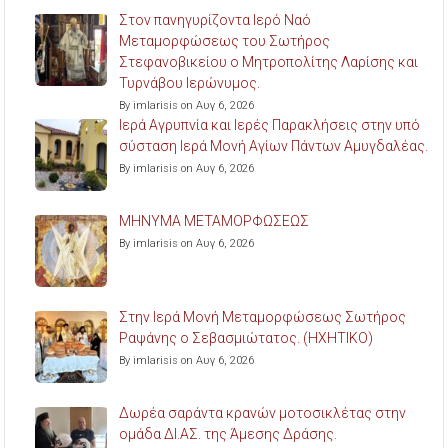
Στον πανηγυρίζοντα Ιερό Ναό
Μεταμορφώσεως του Σωτήρος
Στεφανοβικείου ο Μητροπολίτης Λαρίσης και
Τυρνάβου Ιερώνυμος.
By imlarisis on Αυγ 6, 2026
Ιερά Αγρυπνία και Ιερές Παρακλήσεις στην υπό
σύσταση Ιερά Μονή Αγίων Πάντων Αμυγδαλέας.
By imlarisis on Αυγ 6, 2026
ΜΗΝΥΜΑ ΜΕΤΑΜΟΡΦΩΣΕΩΣ
By imlarisis on Αυγ 6, 2026
Στην Ιερά Μονή Μεταμορφώσεως Σωτήρος
Ραψάνης ο Σεβασμιώτατος. (ΗΧΗΤΙΚΟ)
By imlarisis on Αυγ 6, 2026
Δωρέα σαράντα κρανών μοτοσικλέτας στην
ομάδα ΔΙ.ΑΣ. της Άμεσης Δράσης.