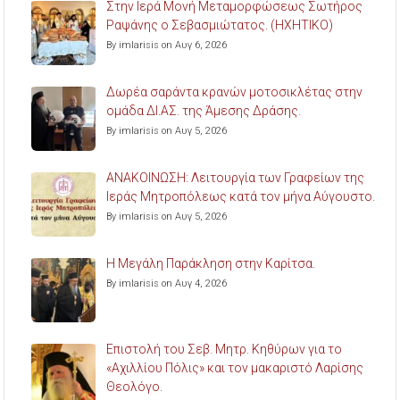
Στην Ιερά Μονή Μεταμορφώσεως Σωτήρος
Ραψάνης ο Σεβασμιώτατος. (ΗΧΗΤΙΚΟ)
By imlarisis on Αυγ 6, 2026
Δωρέα σαράντα κρανών μοτοσικλέτας στην
ομάδα ΔΙ.ΑΣ. της Άμεσης Δράσης.
By imlarisis on Αυγ 5, 2026
ΑΝΑΚΟΙΝΩΣΗ: Λειτουργία των Γραφείων της
Ιεράς Μητροπόλεως κατά τον μήνα Αύγουστο.
By imlarisis on Αυγ 5, 2026
Η Μεγάλη Παράκληση στην Καρίτσα.
By imlarisis on Αυγ 4, 2026
Επιστολή του Σεβ. Μητρ. Κηθύρων για το
«Αχιλλίου Πόλις» και τον μακαριστό Λαρίσης
Θεολόγο.