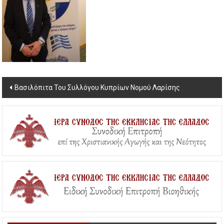
Post
Βασιλόπιτα Του Συλλόγου Κυπρίων Νομού Λαρίσης
navigation