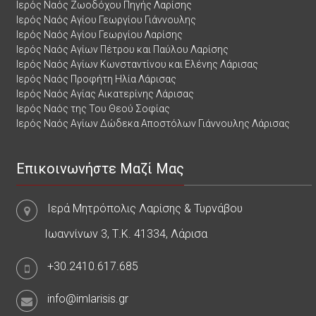
Ιερός Ναός Ζωοδόχου Πηγής Λαρίσης
Ιερός Ναός Αγίου Γεωργίου Γιάννουλης
Ιερός Ναός Αγίου Γεωργίου Λαρίσης
Ιερός Ναός Αγίων Πέτρου και Παύλου Λαρίσης
Ιερός Ναός Αγίων Κωνσταντίνου και Ελένης Λάρισας
Ιερός Ναός Προφήτη Ηλία Λάρισας
Ιερός Ναός Αγίας Αικατερίνης Λάρισας
Ιερός Ναός της Του Θεού Σοφίας
Ιερός Ναός Αγίων Δώδεκα Αποστόλων Γιάννουλης Λάρισας
Επικοινωνήστε Μαζί Μας
Ιερά Μητρόπολις Λαρίσης & Τυρνάβου
Ιωαννίνων 3, Τ.Κ. 41334, Λάρισα
+30.2410.617.685
info@imlarisis.gr