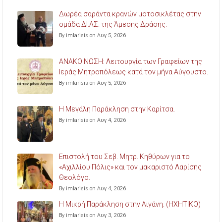
Δωρέα σαράντα κρανών μοτοσικλέτας στην
ομάδα ΔΙ.ΑΣ. της Άμεσης Δράσης.
By imlarisis on Αυγ 5, 2026
ΑΝΑΚΟΙΝΩΣΗ: Λειτουργία των Γραφείων της
Ιεράς Μητροπόλεως κατά τον μήνα Αύγουστο.
By imlarisis on Αυγ 5, 2026
Η Μεγάλη Παράκληση στην Καρίτσα.
By imlarisis on Αυγ 4, 2026
Επιστολή του Σεβ. Μητρ. Κηθύρων για το
«Αχιλλίου Πόλις» και τον μακαριστό Λαρίσης
Θεολόγο.
By imlarisis on Αυγ 4, 2026
Η Μικρή Παράκληση στην Αιγάνη. (ΗΧΗΤΙΚΟ)
By imlarisis on Αυγ 3, 2026