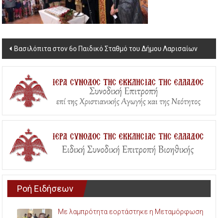
Post
Βασιλόπιτα στον 6ο Παιδικό Σταθμό του Δήμου Λαρισαίων
navigation
Ροή Ειδήσεων
Με λαμπρότητα εορτάστηκε η Μεταμόρφωση