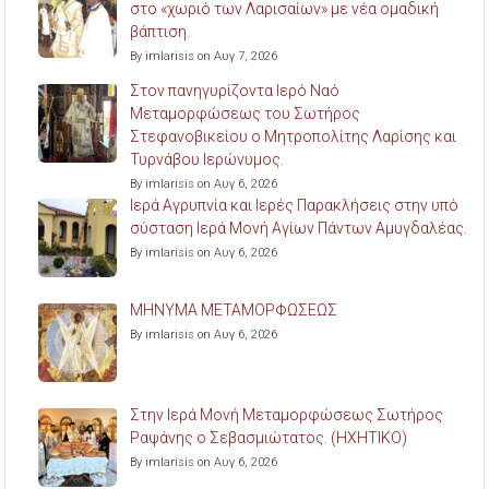
στο «χωριό των Λαρισαίων» με νέα ομαδική
βάπτιση.
By imlarisis on Αυγ 7, 2026
Στον πανηγυρίζοντα Ιερό Ναό
Μεταμορφώσεως του Σωτήρος
Στεφανοβικείου ο Μητροπολίτης Λαρίσης και
Τυρνάβου Ιερώνυμος.
By imlarisis on Αυγ 6, 2026
Ιερά Αγρυπνία και Ιερές Παρακλήσεις στην υπό
σύσταση Ιερά Μονή Αγίων Πάντων Αμυγδαλέας.
By imlarisis on Αυγ 6, 2026
ΜΗΝΥΜΑ ΜΕΤΑΜΟΡΦΩΣΕΩΣ
By imlarisis on Αυγ 6, 2026
Στην Ιερά Μονή Μεταμορφώσεως Σωτήρος
Ραψάνης ο Σεβασμιώτατος. (ΗΧΗΤΙΚΟ)
By imlarisis on Αυγ 6, 2026