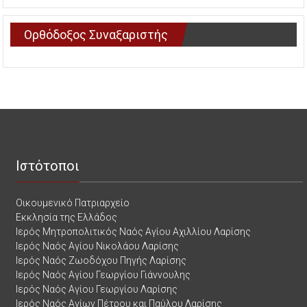
Ορθόδοξος Συναξαριστής
Ιστότοποι
Οικουμενικό Πατριαρχείο
Εκκλησία της Ελλάδος
Ιερός Μητροπολιτικός Ναός Αγίου Αχιλλίου Λαρίσης
Ιερός Ναός Αγίου Νικολάου Λαρίσης
Ιερός Ναός Ζωοδόχου Πηγής Λαρίσης
Ιερός Ναός Αγίου Γεωργίου Γιάννουλης
Ιερός Ναός Αγίου Γεωργίου Λαρίσης
Ιερός Ναός Αγίων Πέτρου και Παύλου Λαρίσης