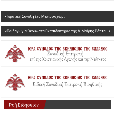
Post
Ιερατική Σύναξη Στο Μελισσοχώρι
navigation
«Παιδαγωγία Θεού» στα Εκπαιδευτήρια της Δ. Μαίρης Ράπτου
Ροή Ειδήσεων