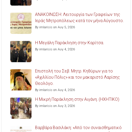
ΑΝΑΚΟΙΝΩΣΗ: Λειτουργία των Γραφείων της
Ιεράς Μητροπόλεως κατά τον μήνα Αύγουστο.
By imlarisis on Αυγ 5, 2026
Η Μεγάλη Παράκληση στην Καρίτσα.
By imlarisis on Αυγ 4, 2026
Επιστολή του Σεβ. Μητρ. Κηθύρων για το
«Αχιλλίου Πόλις» και τον μακαριστό Λαρίσης
Θεολόγο.
By imlarisis on Αυγ 4, 2026
Η Μικρή Παράκληση στην Αιγάνη. (ΗΧΗΤΙΚΟ)
By imlarisis on Αυγ 3, 2026
Βαρβάρα Βασιλάκη: «Από τον συναισθηματικό