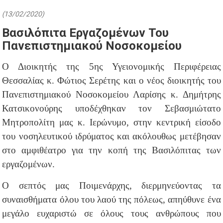
(13/02/2020)
Βασιλόπιτα Εργαζομένων Του
Πανεπιστημιακού Νοσοκομείου
Ο Διοικητής της 5ης Υγειονομικής Περιφέρειας
Θεσσαλίας κ. Φώτιος Σερέτης και ο νέος διοικητής του
Πανεπιστημιακού Νοσοκομείου Λαρίσης κ. Δημήτρης
Κατσικονούρης υποδέχθηκαν τον Σεβασμιώτατο
Μητροπολίτη μας κ. Ιερώνυμο, στην κεντρική είσοδο
του νοσηλευτικού ιδρύματος και ακόλουθως μετέβησαν
στο αμφιθέατρο για την κοπή της Βασιλόπιτας των
εργαζομένων.
Ο σεπτός μας Ποιμενάρχης, διερμηνεύοντας τα
συναισθήματα όλου του λαού της πόλεως, απηύθυνε ένα
μεγάλο ευχαριστώ σε όλους τους ανθρώπους που