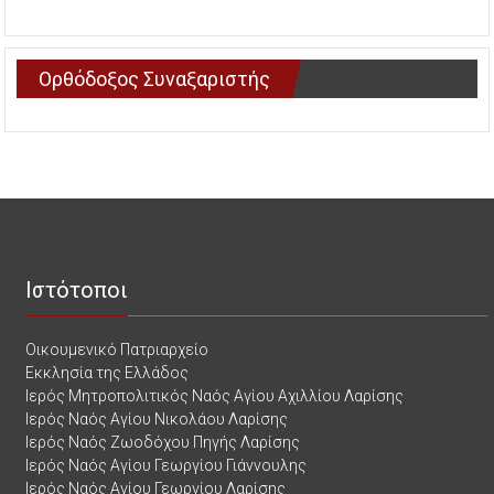
Ορθόδοξος Συναξαριστής
Ιστότοποι
Οικουμενικό Πατριαρχείο
Εκκλησία της Ελλάδος
Ιερός Μητροπολιτικός Ναός Αγίου Αχιλλίου Λαρίσης
Ιερός Ναός Αγίου Νικολάου Λαρίσης
Ιερός Ναός Ζωοδόχου Πηγής Λαρίσης
Ιερός Ναός Αγίου Γεωργίου Γιάννουλης
Ιερός Ναός Αγίου Γεωργίου Λαρίσης