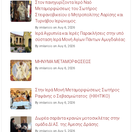
Στον πανηγυρίζοντα Ιερό Ναό
Μεταμορφώσεως του Σωτήρος
Στεφανοβικείου ο Μητροπολίτης Λαρίσης και
Τυρνάβου Ιερώνυμος.
By imlarisis on Αυγ 6, 2026
Ιερά Αγρυπνία και Ιερές Παρακλήσεις στην υπό
σύσταση Ιερά Μονή Αγίων Πάντων Αμυγδαλέας.
By imlarisis on Αυγ 6, 2026
ΜΗΝΥΜΑ ΜΕΤΑΜΟΡΦΩΣΕΩΣ
By imlarisis on Αυγ 6, 2026
Στην Ιερά Μονή Μεταμορφώσεως Σωτήρος
Ραψάνης ο Σεβασμιώτατος. (ΗΧΗΤΙΚΟ)
By imlarisis on Αυγ 6, 2026
Δωρέα σαράντα κρανών μοτοσικλέτας στην
ομάδα ΔΙ.ΑΣ. της Άμεσης Δράσης.
By imlarisis on Αυγ 5, 2026