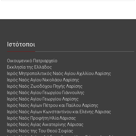
Ιστότοποι
Οικουμενικό Πατριαρχείο
Εκκλησία της Ελλάδος
Ιερός Μητροπολιτικός Ναός Αγίου Αχιλλίου Λαρίσης
Ιερός Ναός Αγίου Νικολάου Λαρίσης
Ιερός Ναός Ζωοδόχου Πηγής Λαρίσης
Ιερός Ναός Αγίου Γεωργίου Γιάννουλης
Ιερός Ναός Αγίου Γεωργίου Λαρίσης
Ιερός Ναός Αγίων Πέτρου και Παύλου Λαρίσης
Ιερός Ναός Αγίων Κωνσταντίνου και Ελένης Λάρισας
Ιερός Ναός Προφήτη Ηλία Λάρισας
Ιερός Ναός Αγίας Αικατερίνης Λάρισας
Ιερός Ναός της Του Θεού Σοφίας