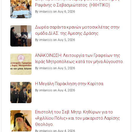
Ραψάνης ο Σεβασμιώτατος. (ΗΧΗΤΙΚΟ)
By imlarisis on Αυγ 6, 2026
Δωρέα σαράντα κρανών μοτοσικλέτας στην
ομάδα ΔΙ.ΑΣ. της Άμεσης Δράσης.
By imlarisis on Αυγ 5, 2026
ΑΝΑΚΟΙΝΩΣΗ: Λειτουργία των Γραφείων της
Ιεράς Μητροπόλεως κατά τον μήνα Αύγουστο.
By imlarisis on Αυγ 5, 2026
Η Μεγάλη Παράκληση στην Καρίτσα.
By imlarisis on Αυγ 4, 2026
Επιστολή του Σεβ. Μητρ. Κηθύρων για το
«Αχιλλίου Πόλις» και τον μακαριστό Λαρίσης
Θεολόγο.
By imlarisis on Αυγ 4, 2026