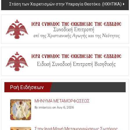
Στάση των Χαιρετισμών στην Υπεραγία Θεοτόκο. (ΗΧΗΤΙΚΑ)
Ροή Ειδήσεων
ΜΗΝΥΜΑ ΜΕΤΑΜΟΡΦΩΣΕΩΣ
By imlarisis on Αυγ 6, 2026
Στην Ιερά Μονή Μεταμορφώσεως Σωτήρος