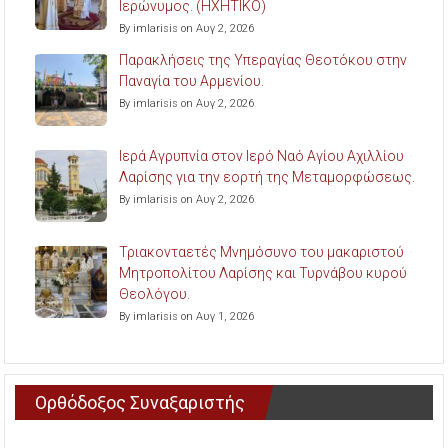
Ιερώνυμος. (ΗΧΗΤΙΚΟ)
By imlarisis on Αυγ 2, 2026
Παρακλήσεις της Υπεραγίας Θεοτόκου στην
Παναγία του Αρμενίου.
By imlarisis on Αυγ 2, 2026
Ιερά Αγρυπνία στον Ιερό Ναό Αγίου Αχιλλίου
Λαρίσης για την εορτή της Μεταμορφώσεως.
By imlarisis on Αυγ 2, 2026
Τριακονταετές Μνημόσυνο του μακαριστού
Μητροπολίτου Λαρίσης και Τυρνάβου κυρού
Θεολόγου.
By imlarisis on Αυγ 1, 2026
Ορθόδοξος Συναξαριστής