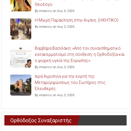
Θεολόγο.
By imlarisis on Αυγ 4, 2026
Η Μικρή Παράκληση στην Αιγάνη. (ΗΧΗΤΙΚΟ)
By imlarisis on Αυγ 3, 2026
Βαρβάρα Βασιλάκη: «Από τον συναισθηματικό
κατακερματισμό στη σύνθεση: η Ορθοδοξία και
η ψυχική υγεία της Ευρώπης».
By imlarisis on Αυγ 3, 2026
Ιερά Αγρυπνία για την εορτή της
Μεταμορφώσεως του Σωτήρος στις
Ελευθερές.
By imlarisis on Αυγ 3, 2026
Ορθόδοξος Συναξαριστής