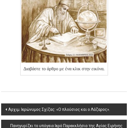
Διαβάστε το άρθρο με ένα κλικ στην εικόνα.
Post
Aρχιμ. Ιερώνυμος Σχίζας: «Ο πλούσιος και ο Λάζαρος».
navigation
Πανηγυρίζει το υπόγειο Ιερό Παρεκκλήσιο της Αγίας Ειρήνης