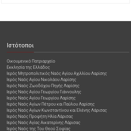
Ιστότοποι
Οικουμενικό Πατριαρχείο
Εκκλησία της Ελλάδος
Ιερός Μητροπολιτικός Ναός Αγίου Αχιλλίου Λαρίσης
Ιερός Ναός Αγίου Νικολάου Λαρίσης
Ιερός Ναός Ζωοδόχου Πηγής Λαρίσης
Ιερός Ναός Αγίου Γεωργίου Γιάννουλης
Ιερός Ναός Αγίου Γεωργίου Λαρίσης
Ιερός Ναός Αγίων Πέτρου και Παύλου Λαρίσης
Ιερός Ναός Αγίων Κωνσταντίνου και Ελένης Λάρισας
Ιερός Ναός Προφήτη Ηλία Λάρισας
Ιερός Ναός Αγίας Αικατερίνης Λάρισας
Ιερός Ναός της Του Θεού Σοφίας