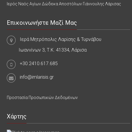
Ιερός Ναός Αγίων Δώδεκα Αποστόλων Γιάννουλης Λάρισας
Επικοινωνήστε Μαζί Μας
Ιερά Μητρόπολις Λαρίσης & Τυρνάβου
Ιωαννίνων 3, Τ.Κ. 41334, Λάρισα
+30.2410.617.685
info@imlarisis.gr
Προστασία Προσωπικών Δεδομένων
Χάρτης