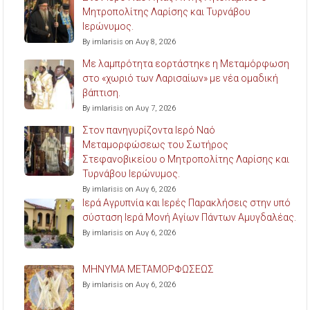
Μητροπολίτης Λαρίσης και Τυρνάβου
Ιερώνυμος.
By imlarisis on Αυγ 8, 2026
Με λαμπρότητα εορτάστηκε η Μεταμόρφωση
στο «χωριό των Λαρισαίων» με νέα ομαδική
βάπτιση.
By imlarisis on Αυγ 7, 2026
Στον πανηγυρίζοντα Ιερό Ναό
Μεταμορφώσεως του Σωτήρος
Στεφανοβικείου ο Μητροπολίτης Λαρίσης και
Τυρνάβου Ιερώνυμος.
By imlarisis on Αυγ 6, 2026
Ιερά Αγρυπνία και Ιερές Παρακλήσεις στην υπό
σύσταση Ιερά Μονή Αγίων Πάντων Αμυγδαλέας.
By imlarisis on Αυγ 6, 2026
ΜΗΝΥΜΑ ΜΕΤΑΜΟΡΦΩΣΕΩΣ
By imlarisis on Αυγ 6, 2026