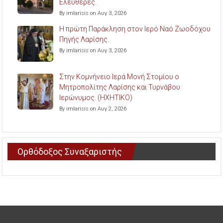
Ελευθερές.
By imlarisis on Αυγ 3, 2026
Η πρώτη Παράκληση στον Ιερό Ναό Ζωοδόχου
Πηγής Λαρίσης.
By imlarisis on Αυγ 3, 2026
Στην Κομνήνειο Ιερά Μονή Στομίου ο
Μητροπολίτης Λαρίσης και Τυρνάβου
Ιερώνυμος. (ΗΧΗΤΙΚΟ)
By imlarisis on Αυγ 2, 2026
Ορθόδοξος Συναξαριστής