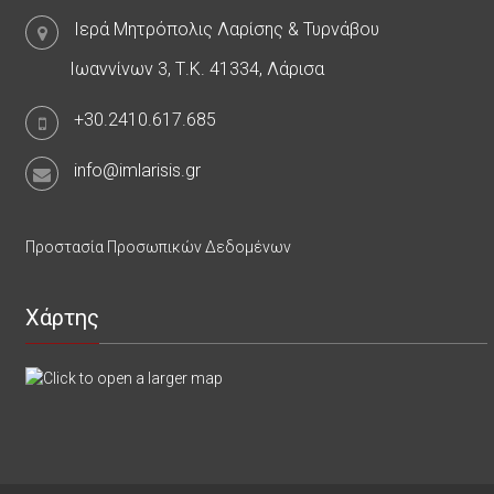
Ιερά Μητρόπολις Λαρίσης & Τυρνάβου
Ιωαννίνων 3, Τ.Κ. 41334, Λάρισα
+30.2410.617.685
info@imlarisis.gr
Προστασία Προσωπικών Δεδομένων
Χάρτης