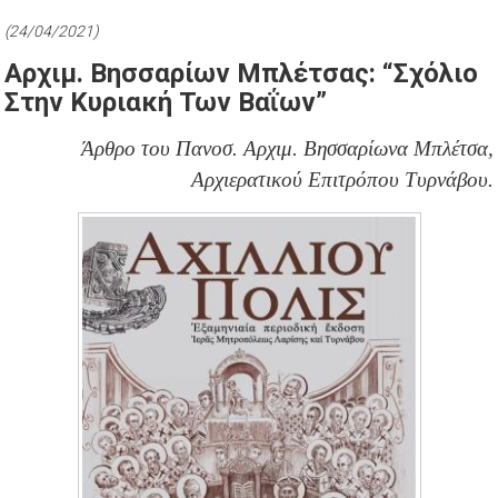
(24/04/2021)
Αρχιμ. Βησσαρίων Μπλέτσας: “Σχόλιο
Στην Κυριακή Των Βαΐων”
Άρθρο του Πανοσ. Αρχιμ. Βησσαρίωνα Μπλέτσα,
Αρχιερατικού Επιτρόπου Τυρνάβου.