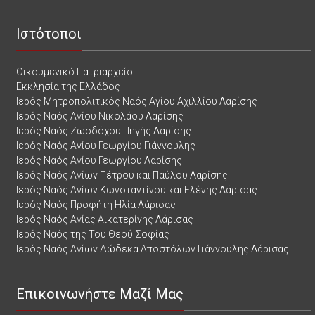
Ιστότοποι
Οικουμενικό Πατριαρχείο
Εκκλησία της Ελλάδος
Ιερός Μητροπολιτικός Ναός Αγίου Αχιλλίου Λαρίσης
Ιερός Ναός Αγίου Νικολάου Λαρίσης
Ιερός Ναός Ζωοδόχου Πηγής Λαρίσης
Ιερός Ναός Αγίου Γεωργίου Γιάννουλης
Ιερός Ναός Αγίου Γεωργίου Λαρίσης
Ιερός Ναός Αγίων Πέτρου και Παύλου Λαρίσης
Ιερός Ναός Αγίων Κωνσταντίνου και Ελένης Λάρισας
Ιερός Ναός Προφήτη Ηλία Λάρισας
Ιερός Ναός Αγίας Αικατερίνης Λάρισας
Ιερός Ναός της Του Θεού Σοφίας
Ιερός Ναός Αγίων Δώδεκα Αποστόλων Γιάννουλης Λάρισας
Επικοινωνήστε Μαζί Μας