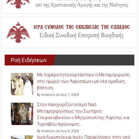
Ροή Ειδήσεων
Με λαμπρότητα εορτάστηκε η Μεταμόρφωση
στο «χωριό των Λαρισαίων» με νέα ομαδική
βάπτιση.
By imlarisis on Αυγ 7, 2026
Στον πανηγυρίζοντα Ιερό Ναό
Μεταμορφώσεως του Σωτήρος
Στεφανοβικείου ο Μητροπολίτης Λαρίσης και
Τυρνάβου Ιερώνυμος.
By imlarisis on Αυγ 6, 2026
Ιερά Αγρυπνία και Ιερές Παρακλήσεις στην υπό