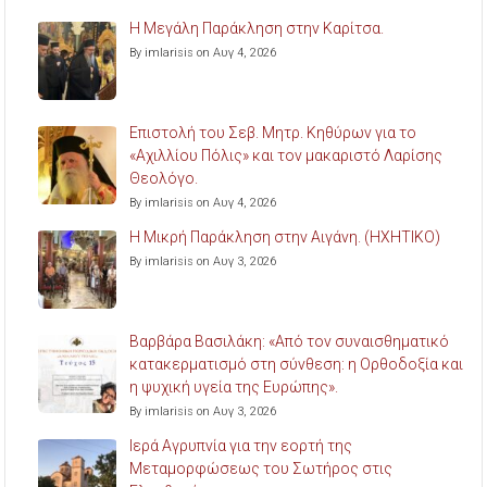
Η Μεγάλη Παράκληση στην Καρίτσα.
By imlarisis on Αυγ 4, 2026
Επιστολή του Σεβ. Μητρ. Κηθύρων για το
«Αχιλλίου Πόλις» και τον μακαριστό Λαρίσης
Θεολόγο.
By imlarisis on Αυγ 4, 2026
Η Μικρή Παράκληση στην Αιγάνη. (ΗΧΗΤΙΚΟ)
By imlarisis on Αυγ 3, 2026
Βαρβάρα Βασιλάκη: «Από τον συναισθηματικό
κατακερματισμό στη σύνθεση: η Ορθοδοξία και
η ψυχική υγεία της Ευρώπης».
By imlarisis on Αυγ 3, 2026
Ιερά Αγρυπνία για την εορτή της
Μεταμορφώσεως του Σωτήρος στις