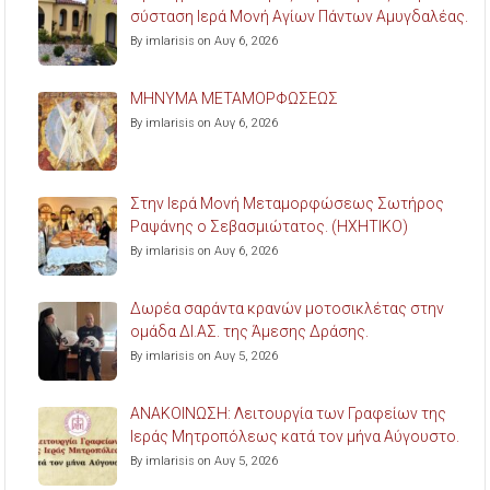
σύσταση Ιερά Μονή Αγίων Πάντων Αμυγδαλέας.
By imlarisis on Αυγ 6, 2026
ΜΗΝΥΜΑ ΜΕΤΑΜΟΡΦΩΣΕΩΣ
By imlarisis on Αυγ 6, 2026
Στην Ιερά Μονή Μεταμορφώσεως Σωτήρος
Ραψάνης ο Σεβασμιώτατος. (ΗΧΗΤΙΚΟ)
By imlarisis on Αυγ 6, 2026
Δωρέα σαράντα κρανών μοτοσικλέτας στην
ομάδα ΔΙ.ΑΣ. της Άμεσης Δράσης.
By imlarisis on Αυγ 5, 2026
ΑΝΑΚΟΙΝΩΣΗ: Λειτουργία των Γραφείων της
Ιεράς Μητροπόλεως κατά τον μήνα Αύγουστο.
By imlarisis on Αυγ 5, 2026