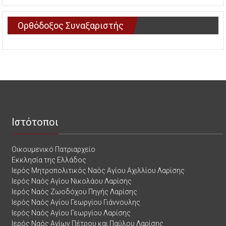
Ορθόδοξος Συναξαριστής
Ιστότοποι
Οικουμενικό Πατριαρχείο
Εκκλησία της Ελλάδος
Ιερός Μητροπολιτικός Ναός Αγίου Αχιλλίου Λαρίσης
Ιερός Ναός Αγίου Νικολάου Λαρίσης
Ιερός Ναός Ζωοδόχου Πηγής Λαρίσης
Ιερός Ναός Αγίου Γεωργίου Γιάννουλης
Ιερός Ναός Αγίου Γεωργίου Λαρίσης
Ιερός Ναός Αγίων Πέτρου και Παύλου Λαρίσης