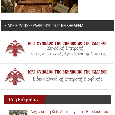
Post
ΑΡΧΙΕΡΑΤΙΚΟ ΣΥΛΛΕΙΤΟΥΡΓΟ ΣΤΗΝ ΒΗΘΛΕΕΜ
navigation
Ροή Ειδήσεων
Αρχιερατική Θεία Λειτουργία στη Βασιλική του