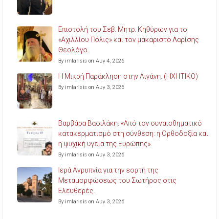
Επιστολή του Σεβ. Μητρ. Κηθύρων για το
«Αχιλλίου Πόλις» και τον μακαριστό Λαρίσης
Θεολόγο.
By imlarisis on Αυγ 4, 2026
Η Μικρή Παράκληση στην Αιγάνη. (ΗΧΗΤΙΚΟ)
By imlarisis on Αυγ 3, 2026
Βαρβάρα Βασιλάκη: «Από τον συναισθηματικό
κατακερματισμό στη σύνθεση: η Ορθοδοξία και
η ψυχική υγεία της Ευρώπης».
By imlarisis on Αυγ 3, 2026
Ιερά Αγρυπνία για την εορτή της
Μεταμορφώσεως του Σωτήρος στις
Ελευθερές.
By imlarisis on Αυγ 3, 2026