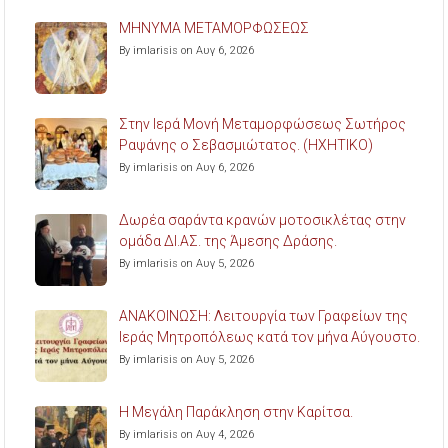
ΜΗΝΥΜΑ ΜΕΤΑΜΟΡΦΩΣΕΩΣ
By imlarisis on Αυγ 6, 2026
Στην Ιερά Μονή Μεταμορφώσεως Σωτήρος
Ραψάνης ο Σεβασμιώτατος. (ΗΧΗΤΙΚΟ)
By imlarisis on Αυγ 6, 2026
Δωρέα σαράντα κρανών μοτοσικλέτας στην
ομάδα ΔΙ.ΑΣ. της Άμεσης Δράσης.
By imlarisis on Αυγ 5, 2026
ΑΝΑΚΟΙΝΩΣΗ: Λειτουργία των Γραφείων της
Ιεράς Μητροπόλεως κατά τον μήνα Αύγουστο.
By imlarisis on Αυγ 5, 2026
Η Μεγάλη Παράκληση στην Καρίτσα.
By imlarisis on Αυγ 4, 2026