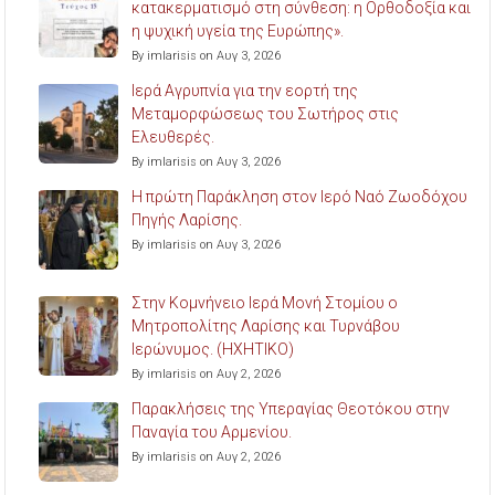
κατακερματισμό στη σύνθεση: η Ορθοδοξία και
η ψυχική υγεία της Ευρώπης».
By imlarisis on Αυγ 3, 2026
Ιερά Αγρυπνία για την εορτή της
Μεταμορφώσεως του Σωτήρος στις
Ελευθερές.
By imlarisis on Αυγ 3, 2026
Η πρώτη Παράκληση στον Ιερό Ναό Ζωοδόχου
Πηγής Λαρίσης.
By imlarisis on Αυγ 3, 2026
Στην Κομνήνειο Ιερά Μονή Στομίου ο
Μητροπολίτης Λαρίσης και Τυρνάβου
Ιερώνυμος. (ΗΧΗΤΙΚΟ)
By imlarisis on Αυγ 2, 2026
Παρακλήσεις της Υπεραγίας Θεοτόκου στην
Παναγία του Αρμενίου.
By imlarisis on Αυγ 2, 2026