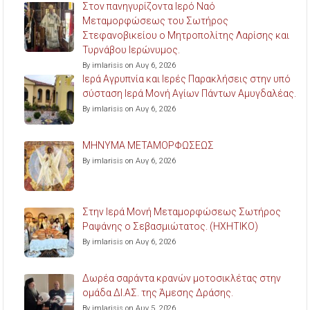
Στον πανηγυρίζοντα Ιερό Ναό
Μεταμορφώσεως του Σωτήρος
Στεφανοβικείου ο Μητροπολίτης Λαρίσης και
Τυρνάβου Ιερώνυμος.
By imlarisis on Αυγ 6, 2026
Ιερά Αγρυπνία και Ιερές Παρακλήσεις στην υπό
σύσταση Ιερά Μονή Αγίων Πάντων Αμυγδαλέας.
By imlarisis on Αυγ 6, 2026
ΜΗΝΥΜΑ ΜΕΤΑΜΟΡΦΩΣΕΩΣ
By imlarisis on Αυγ 6, 2026
Στην Ιερά Μονή Μεταμορφώσεως Σωτήρος
Ραψάνης ο Σεβασμιώτατος. (ΗΧΗΤΙΚΟ)
By imlarisis on Αυγ 6, 2026
Δωρέα σαράντα κρανών μοτοσικλέτας στην
ομάδα ΔΙ.ΑΣ. της Άμεσης Δράσης.
By imlarisis on Αυγ 5, 2026