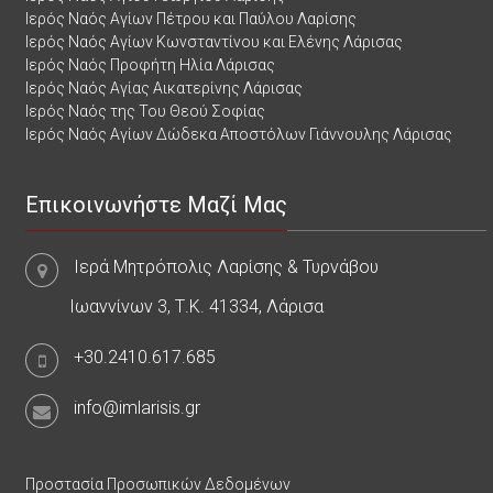
Ιερός Ναός Αγίων Πέτρου και Παύλου Λαρίσης
Ιερός Ναός Αγίων Κωνσταντίνου και Ελένης Λάρισας
Ιερός Ναός Προφήτη Ηλία Λάρισας
Ιερός Ναός Αγίας Αικατερίνης Λάρισας
Ιερός Ναός της Του Θεού Σοφίας
Ιερός Ναός Αγίων Δώδεκα Αποστόλων Γιάννουλης Λάρισας
Επικοινωνήστε Μαζί Μας
Ιερά Μητρόπολις Λαρίσης & Τυρνάβου
Ιωαννίνων 3, Τ.Κ. 41334, Λάρισα
+30.2410.617.685
info@imlarisis.gr
Προστασία Προσωπικών Δεδομένων