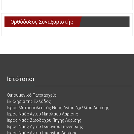
Ορθόδοξος Συναξαριστής
Ιστότοποι
Οικουμενικό Πατριαρχείο
Εκκλησία της Ελλάδος
Ιερός Μητροπολιτικός Ναός Αγίου Αχιλλίου Λαρίσης
Ιερός Ναός Αγίου Νικολάου Λαρίσης
Ιερός Ναός Ζωοδόχου Πηγής Λαρίσης
Ιερός Ναός Αγίου Γεωργίου Γιάννουλης
Ιερός Ναός Αγίου Γεωργίου Λαρίσης