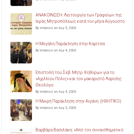
ΑΝΑΚΟΙΝΩΣΗ: Λειτουργία των Γραφείων της
Ιεράς Μητροπόλεως κατά τον μήνα Αύγουστο.
By imlarisis on Αυγ 5, 2026
Η Μεγάλη Παράκληση στην Καρίτσα.
By imlarisis on Αυγ 4, 2026
Επιστολή του Σεβ. Μητρ. Κηθύρων για το
«Αχιλλίου Πόλις» και τον μακαριστό Λαρίσης
Θεολόγο.
By imlarisis on Αυγ 4, 2026
Η Μικρή Παράκληση στην Αιγάνη. (ΗΧΗΤΙΚΟ)
By imlarisis on Αυγ 3, 2026
Βαρβάρα Βασιλάκη: «Από τον συναισθηματικό