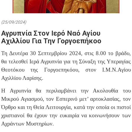
(25/09/2024)
Αγρυπνία Στον Ιερό Ναό Αγίου
Αχιλλίου Για Την Γοργοεπήκοο
Τη Δευτέρα 30 Σεπτεμβρίου 2024, στις 8.00 το βράδυ,
θα τελεσθεί Ιερά Αγρυπνία για τη Σύναξη της Υπεραγίας
Θεοτόκου της Γοργοεπηκόου, στον Ι.Μ.Ν.Αγίου
Αχιλλίου Λαρίσης.
Η Αγρυπνία θα περιλαμβάνει την Ακολουθία του
Μικρού Αγιασμού, τον Εσπερινό μετ’ αρτοκλασίας, τον
Όρθρο και τη Θεία Λειτουργία, κατά την οποία οι πιστοί
χριστιανοί θα έχουν την ευκαιρία να κοινωνήσουν των
Αχράντων Μυστηρίων.