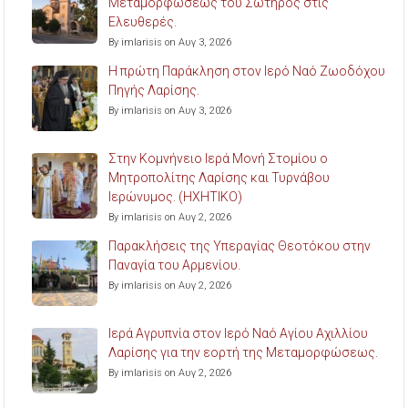
Μεταμορφώσεως του Σωτήρος στις
Ελευθερές.
By imlarisis on Αυγ 3, 2026
Η πρώτη Παράκληση στον Ιερό Ναό Ζωοδόχου
Πηγής Λαρίσης.
By imlarisis on Αυγ 3, 2026
Στην Κομνήνειο Ιερά Μονή Στομίου ο
Μητροπολίτης Λαρίσης και Τυρνάβου
Ιερώνυμος. (ΗΧΗΤΙΚΟ)
By imlarisis on Αυγ 2, 2026
Παρακλήσεις της Υπεραγίας Θεοτόκου στην
Παναγία του Αρμενίου.
By imlarisis on Αυγ 2, 2026
Ιερά Αγρυπνία στον Ιερό Ναό Αγίου Αχιλλίου
Λαρίσης για την εορτή της Μεταμορφώσεως.
By imlarisis on Αυγ 2, 2026