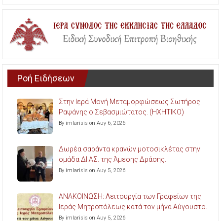
Ροή Ειδήσεων
Στην Ιερά Μονή Μεταμορφώσεως Σωτήρος
Ραψάνης ο Σεβασμιώτατος. (ΗΧΗΤΙΚΟ)
By imlarisis on Αυγ 6, 2026
Δωρέα σαράντα κρανών μοτοσικλέτας στην
ομάδα ΔΙ.ΑΣ. της Άμεσης Δράσης.
By imlarisis on Αυγ 5, 2026
ΑΝΑΚΟΙΝΩΣΗ: Λειτουργία των Γραφείων της
Ιεράς Μητροπόλεως κατά τον μήνα Αύγουστο.
By imlarisis on Αυγ 5, 2026