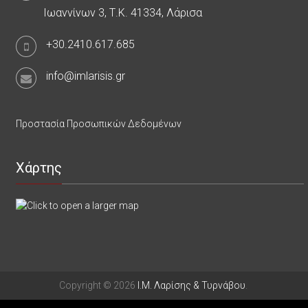
Ιωαννίνων 3, Τ.Κ. 41334, Λάρισα
+30.2410.617.685
info@imlarisis.gr
Προστασία Προσωπικών Δεδομένων
Χάρτης
Copyright © 2026
Ι.Μ. Λαρίσης & Τυρνάβου
.