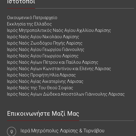
Ιστότοποι
Οικουμενικό Πατριαρχείο
Εκκλησία της Ελλάδος
Ιερός Μητροπολιτικός Ναός Αγίου Αχιλλίου Λαρίσης
Ιερός Ναός Αγίου Νικολάου Λαρίσης
Ιερός Ναός Ζωοδόχου Πηγής Λαρίσης
Ιερός Ναός Αγίου Γεωργίου Γιάννουλης
Ιερός Ναός Αγίου Γεωργίου Λαρίσης
Ιερός Ναός Αγίων Πέτρου και Παύλου Λαρίσης
Ιερός Ναός Αγίων Κωνσταντίνου και Ελένης Λάρισας
Ιερός Ναός Προφήτη Ηλία Λάρισας
Ιερός Ναός Αγίας Αικατερίνης Λάρισας
Ιερός Ναός της Του Θεού Σοφίας
Ιερός Ναός Αγίων Δώδεκα Αποστόλων Γιάννουλης Λάρισας
Επικοινωνήστε Μαζί Μας
Ιερά Μητρόπολις Λαρίσης & Τυρνάβου