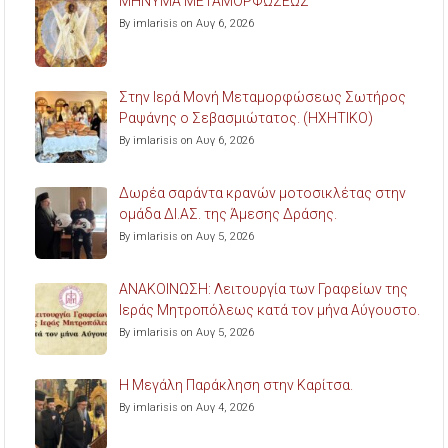
ΜΗΝΥΜΑ ΜΕΤΑΜΟΡΦΩΣΕΩΣ
By imlarisis on Αυγ 6, 2026
Στην Ιερά Μονή Μεταμορφώσεως Σωτήρος
Ραψάνης ο Σεβασμιώτατος. (ΗΧΗΤΙΚΟ)
By imlarisis on Αυγ 6, 2026
Δωρέα σαράντα κρανών μοτοσικλέτας στην
ομάδα ΔΙ.ΑΣ. της Άμεσης Δράσης.
By imlarisis on Αυγ 5, 2026
ΑΝΑΚΟΙΝΩΣΗ: Λειτουργία των Γραφείων της
Ιεράς Μητροπόλεως κατά τον μήνα Αύγουστο.
By imlarisis on Αυγ 5, 2026
Η Μεγάλη Παράκληση στην Καρίτσα.
By imlarisis on Αυγ 4, 2026