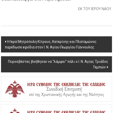
ΕΚ ΤΟΥ ΙΕΡΟΥ ΝΑΟΥ.
Post
Η Ιερά Μητρόπολη Κίτρους, Κατερίνης και Πλαταμώνος
παρέδωσε εφόδια στον Ι. Ν. Αγίου Γεωργίου Γιάννουλης
navigation
Πυροσβέστες βοήθησαν να “λάμψει” πάλι ο Ι. Ν. Αγίας Τριάδος
Τεμπών