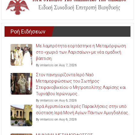
Ροή Ειδήσεων
Με λαμπρότητα εορτάστηκε η Μεταμόρφωση
στο «χωριό των Λαρισαίων» με νέα ομαδική
βάπτιση.
By imlarisis on Αυγ 7, 2026
Στον πανηγυρίζοντα Ιερό Ναό
Μεταμορφώσεως του Σωτήρος
Στεφανοβικείου ο Μητροπολίτης Λαρίσης και
Τυρνάβου Ιερώνυμος.
By imlarisis on Αυγ 6, 2026
Ιερά Αγρυπνία και Ιερές Παρακλήσεις στην υπό
σύσταση Ιερά Μονή Αγίων Πάντων Αμυγδαλέας.
By imlarisis on Αυγ 6, 2026