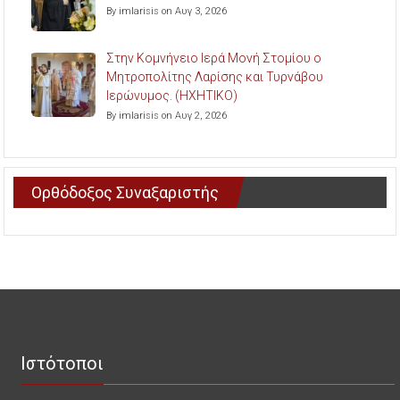
By imlarisis on Αυγ 3, 2026
Στην Κομνήνειο Ιερά Μονή Στομίου ο
Μητροπολίτης Λαρίσης και Τυρνάβου
Ιερώνυμος. (ΗΧΗΤΙΚΟ)
By imlarisis on Αυγ 2, 2026
Ορθόδοξος Συναξαριστής
Ιστότοποι