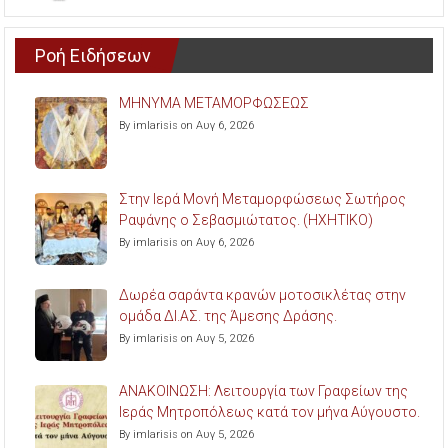
Ροή Ειδήσεων
ΜΗΝΥΜΑ ΜΕΤΑΜΟΡΦΩΣΕΩΣ
By imlarisis on Αυγ 6, 2026
Στην Ιερά Μονή Μεταμορφώσεως Σωτήρος
Ραψάνης ο Σεβασμιώτατος. (ΗΧΗΤΙΚΟ)
By imlarisis on Αυγ 6, 2026
Δωρέα σαράντα κρανών μοτοσικλέτας στην
ομάδα ΔΙ.ΑΣ. της Άμεσης Δράσης.
By imlarisis on Αυγ 5, 2026
ΑΝΑΚΟΙΝΩΣΗ: Λειτουργία των Γραφείων της
Ιεράς Μητροπόλεως κατά τον μήνα Αύγουστο.
By imlarisis on Αυγ 5, 2026