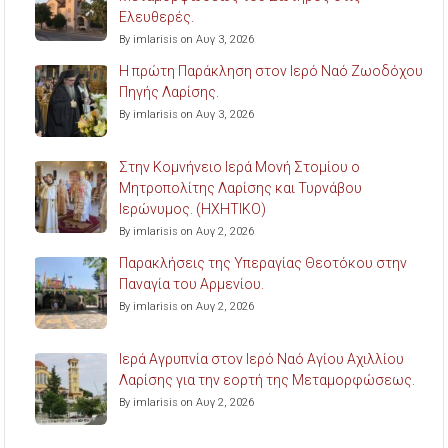
Ελευθερές.
By imlarisis on Αυγ 3, 2026
Η πρώτη Παράκληση στον Ιερό Ναό Ζωοδόχου
Πηγής Λαρίσης.
By imlarisis on Αυγ 3, 2026
Στην Κομνήνειο Ιερά Μονή Στομίου ο
Μητροπολίτης Λαρίσης και Τυρνάβου
Ιερώνυμος. (ΗΧΗΤΙΚΟ)
By imlarisis on Αυγ 2, 2026
Παρακλήσεις της Υπεραγίας Θεοτόκου στην
Παναγία του Αρμενίου.
By imlarisis on Αυγ 2, 2026
Ιερά Αγρυπνία στον Ιερό Ναό Αγίου Αχιλλίου
Λαρίσης για την εορτή της Μεταμορφώσεως.
By imlarisis on Αυγ 2, 2026