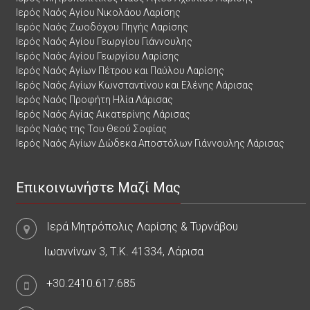
Ιερός Ναός Αγίου Νικολάου Λαρίσης
Ιερός Ναός Ζωοδόχου Πηγής Λαρίσης
Ιερός Ναός Αγίου Γεωργίου Γιάννουλης
Ιερός Ναός Αγίου Γεωργίου Λαρίσης
Ιερός Ναός Αγίων Πέτρου και Παύλου Λαρίσης
Ιερός Ναός Αγίων Κωνσταντίνου και Ελένης Λάρισας
Ιερός Ναός Προφήτη Ηλία Λάρισας
Ιερός Ναός Αγίας Αικατερίνης Λάρισας
Ιερός Ναός της Του Θεού Σοφίας
Ιερός Ναός Αγίων Δώδεκα Αποστόλων Γιάννουλης Λάρισας
Επικοινωνήστε Μαζί Μας
Ιερά Μητρόπολις Λαρίσης & Τυρνάβου
Ιωαννίνων 3, Τ.Κ. 41334, Λάρισα
+30.2410.617.685