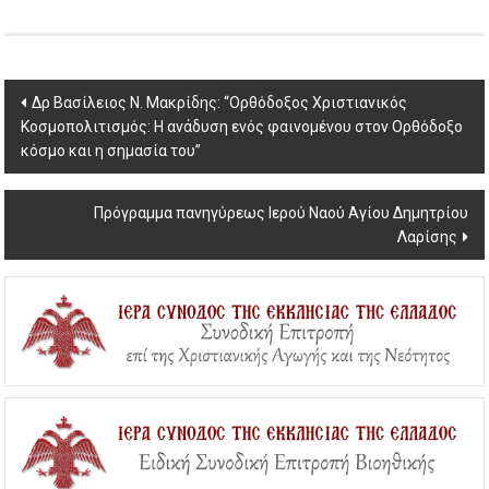
Post
Δρ Βασίλειος Ν. Μακρίδης: “Ορθόδοξος Χριστιανικός
Κοσμοπολιτισμός: Η ανάδυση ενός φαινομένου στον Ορθόδοξο
navigation
κόσμο και η σημασία του”
Πρόγραμμα πανηγύρεως Ιερού Ναού Αγίου Δημητρίου
Λαρίσης