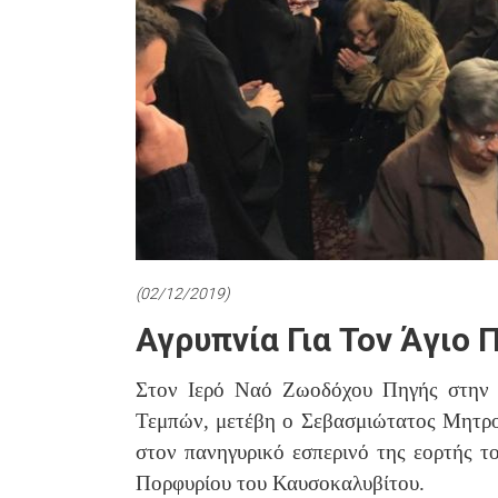
(02/12/2019)
Αγρυπνία Για Τον Άγιο 
Στον Ιερό Ναό Ζωοδόχου Πηγής στην 
Τεμπών, μετέβη ο Σεβασμιώτατος Μητρο
στον πανηγυρικό εσπερινό της εορτής τ
Πορφυρίου του Καυσοκαλυβίτου.