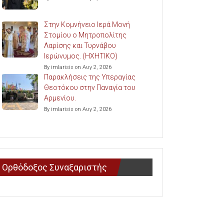
Στην Κομνήνειο Ιερά Μονή
Στομίου ο Μητροπολίτης
Λαρίσης και Τυρνάβου
Ιερώνυμος. (ΗΧΗΤΙΚΟ)
By imlarisis on Αυγ 2, 2026
Παρακλήσεις της Υπεραγίας
Θεοτόκου στην Παναγία του
Αρμενίου.
By imlarisis on Αυγ 2, 2026
Ορθόδοξος Συναξαριστής