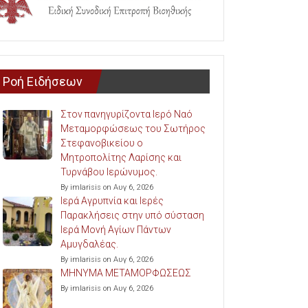
Ροή Ειδήσεων
Στον πανηγυρίζοντα Ιερό Ναό
Μεταμορφώσεως του Σωτήρος
Στεφανοβικείου ο
Μητροπολίτης Λαρίσης και
Τυρνάβου Ιερώνυμος.
By imlarisis on Αυγ 6, 2026
Ιερά Αγρυπνία και Ιερές
Παρακλήσεις στην υπό σύσταση
Ιερά Μονή Αγίων Πάντων
Αμυγδαλέας.
By imlarisis on Αυγ 6, 2026
ΜΗΝΥΜΑ ΜΕΤΑΜΟΡΦΩΣΕΩΣ
By imlarisis on Αυγ 6, 2026