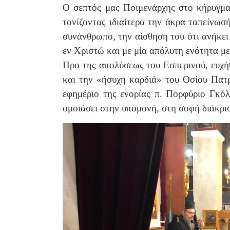
Ο σεπτός μας Ποιμενάρχης στο κήρυγμα
τονίζοντας ιδιαίτερα την άκρα ταπείνωσ
συνάνθρωπο, την αίσθηση του ότι ανήκει
εν Χριστώ και με μία απόλυτη ενότητα με
Προ της απολύσεως του Εσπερινού, ευχήθ
και την «ήσυχη καρδιά» του Οσίου Πατρ
εφημέριο της ενορίας π. Πορφύριο Γκόλ
ομοιάσει στην υπομονή, στη σοφή διάκρισ