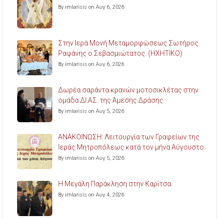
By imlarisis on Αυγ 6, 2026
Στην Ιερά Μονή Μεταμορφώσεως Σωτήρος
Ραψάνης ο Σεβασμιώτατος. (ΗΧΗΤΙΚΟ)
By imlarisis on Αυγ 6, 2026
Δωρέα σαράντα κρανών μοτοσικλέτας στην
ομάδα ΔΙ.ΑΣ. της Άμεσης Δράσης.
By imlarisis on Αυγ 5, 2026
ΑΝΑΚΟΙΝΩΣΗ: Λειτουργία των Γραφείων της
Ιεράς Μητροπόλεως κατά τον μήνα Αύγουστο.
By imlarisis on Αυγ 5, 2026
Η Μεγάλη Παράκληση στην Καρίτσα.
By imlarisis on Αυγ 4, 2026