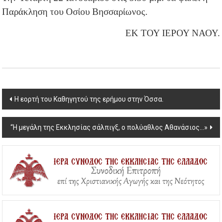
Παράκληση του Οσίου Βησσαρίωνος.
ΕΚ ΤΟΥ ΙΕΡΟΥ ΝΑΟΥ.
Post
Η εορτή του Καθηγητού της ερήμου στην Όσσα.
navigation
“Η μεγάλη της Εκκλησίας σάλπιγξ, ο πολύαθλος Αθανάσιος…»