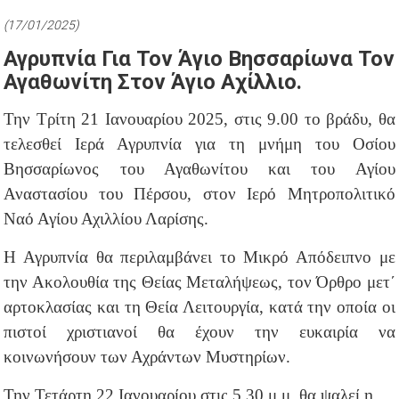
(17/01/2025)
Αγρυπνία Για Τον Άγιο Βησσαρίωνα Τον
Αγαθωνίτη Στον Άγιο Αχίλλιο.
Την Τρίτη 21 Ιανουαρίου 2025, στις 9.00 το βράδυ, θα
τελεσθεί Ιερά Αγρυπνία για τη μνήμη του Οσίου
Βησσαρίωνος του Αγαθωνίτου και του Αγίου
Αναστασίου του Πέρσου, στον Ιερό Μητροπολιτικό
Ναό Αγίου Αχιλλίου Λαρίσης.
Η Αγρυπνία θα περιλαμβάνει το Μικρό Απόδειπνο με
την Ακολουθία της Θείας Μεταλήψεως, τον Όρθρο μετ΄
αρτοκλασίας και τη Θεία Λειτουργία, κατά την οποία οι
πιστοί χριστιανοί θα έχουν την ευκαιρία να
κοινωνήσουν των Αχράντων Μυστηρίων.
Την Τετάρτη 22 Ιανουαρίου στις 5.30 μ.μ. θα ψαλεί η