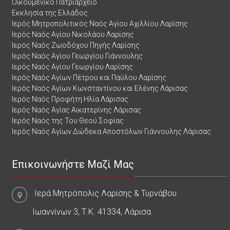
Οικουμενικό Πατριαρχείο
Εκκλησία της Ελλάδος
Ιερός Μητροπολιτικός Ναός Αγίου Αχιλλίου Λαρίσης
Ιερός Ναός Αγίου Νικολάου Λαρίσης
Ιερός Ναός Ζωοδόχου Πηγής Λαρίσης
Ιερός Ναός Αγίου Γεωργίου Γιάννουλης
Ιερός Ναός Αγίου Γεωργίου Λαρίσης
Ιερός Ναός Αγίων Πέτρου και Παύλου Λαρίσης
Ιερός Ναός Αγίων Κωνσταντίνου και Ελένης Λάρισας
Ιερός Ναός Προφήτη Ηλία Λάρισας
Ιερός Ναός Αγίας Αικατερίνης Λάρισας
Ιερός Ναός της Του Θεού Σοφίας
Ιερός Ναός Αγίων Δώδεκα Αποστόλων Γιάννουλης Λάρισας
Επικοινωνήστε Μαζί Μας
Ιερά Μητρόπολις Λαρίσης & Τυρνάβου
Ιωαννίνων 3, Τ.Κ. 41334, Λάρισα