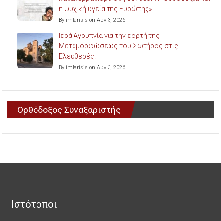
η ψυχική υγεία της Ευρώπης».
By imlarisis on Αυγ 3, 2026
Ιερά Αγρυπνία για την εορτή της
Μεταμορφώσεως του Σωτήρος στις
Ελευθερές.
By imlarisis on Αυγ 3, 2026
Ορθόδοξος Συναξαριστής
Ιστότοποι