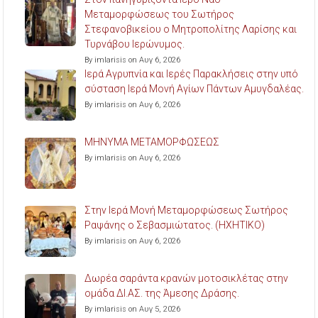
Μεταμορφώσεως του Σωτήρος
Στεφανοβικείου ο Μητροπολίτης Λαρίσης και
Τυρνάβου Ιερώνυμος.
By imlarisis on Αυγ 6, 2026
Ιερά Αγρυπνία και Ιερές Παρακλήσεις στην υπό
σύσταση Ιερά Μονή Αγίων Πάντων Αμυγδαλέας.
By imlarisis on Αυγ 6, 2026
ΜΗΝΥΜΑ ΜΕΤΑΜΟΡΦΩΣΕΩΣ
By imlarisis on Αυγ 6, 2026
Στην Ιερά Μονή Μεταμορφώσεως Σωτήρος
Ραψάνης ο Σεβασμιώτατος. (ΗΧΗΤΙΚΟ)
By imlarisis on Αυγ 6, 2026
Δωρέα σαράντα κρανών μοτοσικλέτας στην
ομάδα ΔΙ.ΑΣ. της Άμεσης Δράσης.
By imlarisis on Αυγ 5, 2026