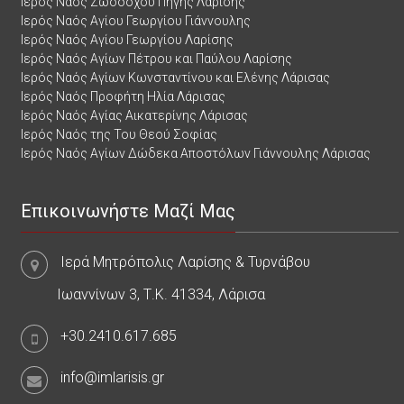
Ιερός Ναός Ζωοδόχου Πηγής Λαρίσης
Ιερός Ναός Αγίου Γεωργίου Γιάννουλης
Ιερός Ναός Αγίου Γεωργίου Λαρίσης
Ιερός Ναός Αγίων Πέτρου και Παύλου Λαρίσης
Ιερός Ναός Αγίων Κωνσταντίνου και Ελένης Λάρισας
Ιερός Ναός Προφήτη Ηλία Λάρισας
Ιερός Ναός Αγίας Αικατερίνης Λάρισας
Ιερός Ναός της Του Θεού Σοφίας
Ιερός Ναός Αγίων Δώδεκα Αποστόλων Γιάννουλης Λάρισας
Επικοινωνήστε Μαζί Μας
Ιερά Μητρόπολις Λαρίσης & Τυρνάβου
Ιωαννίνων 3, Τ.Κ. 41334, Λάρισα
+30.2410.617.685
info@imlarisis.gr