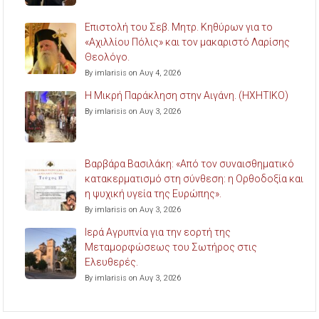
Επιστολή του Σεβ. Μητρ. Κηθύρων για το
«Αχιλλίου Πόλις» και τον μακαριστό Λαρίσης
Θεολόγο.
By imlarisis on Αυγ 4, 2026
Η Μικρή Παράκληση στην Αιγάνη. (ΗΧΗΤΙΚΟ)
By imlarisis on Αυγ 3, 2026
Βαρβάρα Βασιλάκη: «Από τον συναισθηματικό
κατακερματισμό στη σύνθεση: η Ορθοδοξία και
η ψυχική υγεία της Ευρώπης».
By imlarisis on Αυγ 3, 2026
Ιερά Αγρυπνία για την εορτή της
Μεταμορφώσεως του Σωτήρος στις
Ελευθερές.
By imlarisis on Αυγ 3, 2026