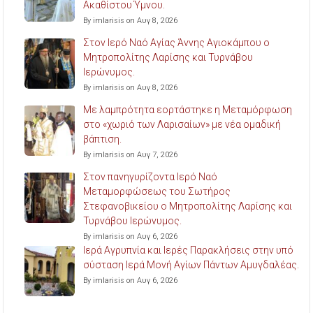
Ακαθίστου Ύμνου.
By imlarisis on Αυγ 8, 2026
Στον Ιερό Ναό Αγίας Άννης Αγιοκάμπου ο
Μητροπολίτης Λαρίσης και Τυρνάβου
Ιερώνυμος.
By imlarisis on Αυγ 8, 2026
Με λαμπρότητα εορτάστηκε η Μεταμόρφωση
στο «χωριό των Λαρισαίων» με νέα ομαδική
βάπτιση.
By imlarisis on Αυγ 7, 2026
Στον πανηγυρίζοντα Ιερό Ναό
Μεταμορφώσεως του Σωτήρος
Στεφανοβικείου ο Μητροπολίτης Λαρίσης και
Τυρνάβου Ιερώνυμος.
By imlarisis on Αυγ 6, 2026
Ιερά Αγρυπνία και Ιερές Παρακλήσεις στην υπό
σύσταση Ιερά Μονή Αγίων Πάντων Αμυγδαλέας.
By imlarisis on Αυγ 6, 2026