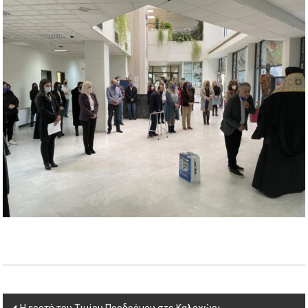
Post
Η εορτή του Τιμίου Προδρόμου στο Καλοχώρι