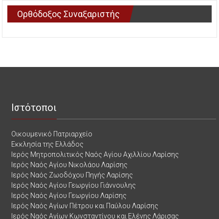
Ορθόδοξος Συναξαριστής
Ιστότοποι
Οικουμενικό Πατριαρχείο
Εκκλησία της Ελλάδος
Ιερός Μητροπολιτικός Ναός Αγίου Αχιλλίου Λαρίσης
Ιερός Ναός Αγίου Νικολάου Λαρίσης
Ιερός Ναός Ζωοδόχου Πηγής Λαρίσης
Ιερός Ναός Αγίου Γεωργίου Γιάννουλης
Ιερός Ναός Αγίου Γεωργίου Λαρίσης
Ιερός Ναός Αγίων Πέτρου και Παύλου Λαρίσης
Ιερός Ναός Αγίων Κωνσταντίνου και Ελένης Λάρισας