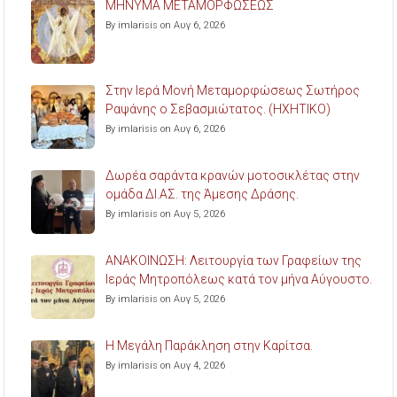
ΜΗΝΥΜΑ ΜΕΤΑΜΟΡΦΩΣΕΩΣ
By imlarisis on Αυγ 6, 2026
Στην Ιερά Μονή Μεταμορφώσεως Σωτήρος
Ραψάνης ο Σεβασμιώτατος. (ΗΧΗΤΙΚΟ)
By imlarisis on Αυγ 6, 2026
Δωρέα σαράντα κρανών μοτοσικλέτας στην
ομάδα ΔΙ.ΑΣ. της Άμεσης Δράσης.
By imlarisis on Αυγ 5, 2026
ΑΝΑΚΟΙΝΩΣΗ: Λειτουργία των Γραφείων της
Ιεράς Μητροπόλεως κατά τον μήνα Αύγουστο.
By imlarisis on Αυγ 5, 2026
Η Μεγάλη Παράκληση στην Καρίτσα.
By imlarisis on Αυγ 4, 2026