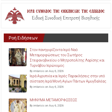
Ροή Ειδήσεων
Στον πανηγυρίζοντα Ιερό Ναό
Μεταμορφώσεως του Σωτήρος
Στεφανοβικείου ο Μητροπολίτης Λαρίσης και
Τυρνάβου Ιερώνυμος.
By imlarisis on Αυγ 6, 2026
Ιερά Αγρυπνία και Ιερές Παρακλήσεις στην υπό
σύσταση Ιερά Μονή Αγίων Πάντων Αμυγδαλέας.
By imlarisis on Αυγ 6, 2026
ΜΗΝΥΜΑ ΜΕΤΑΜΟΡΦΩΣΕΩΣ
By imlarisis on Αυγ 6, 2026