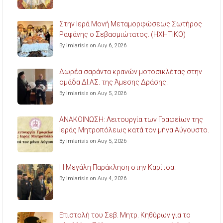
Στην Ιερά Μονή Μεταμορφώσεως Σωτήρος
Ραψάνης ο Σεβασμιώτατος. (ΗΧΗΤΙΚΟ)
By imlarisis on Αυγ 6, 2026
Δωρέα σαράντα κρανών μοτοσικλέτας στην
ομάδα ΔΙ.ΑΣ. της Άμεσης Δράσης.
By imlarisis on Αυγ 5, 2026
ΑΝΑΚΟΙΝΩΣΗ: Λειτουργία των Γραφείων της
Ιεράς Μητροπόλεως κατά τον μήνα Αύγουστο.
By imlarisis on Αυγ 5, 2026
Η Μεγάλη Παράκληση στην Καρίτσα.
By imlarisis on Αυγ 4, 2026
Επιστολή του Σεβ. Μητρ. Κηθύρων για το