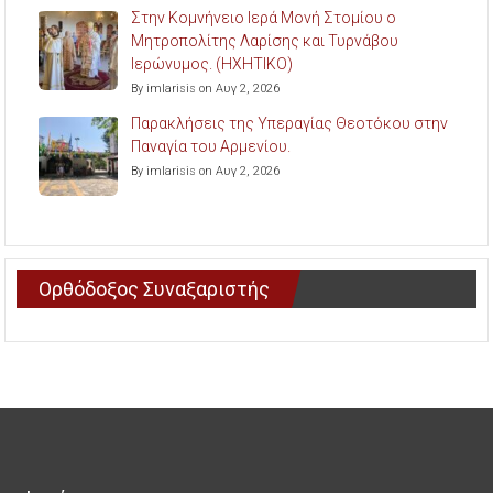
Στην Κομνήνειο Ιερά Μονή Στομίου ο
Μητροπολίτης Λαρίσης και Τυρνάβου
Ιερώνυμος. (ΗΧΗΤΙΚΟ)
By imlarisis on Αυγ 2, 2026
Παρακλήσεις της Υπεραγίας Θεοτόκου στην
Παναγία του Αρμενίου.
By imlarisis on Αυγ 2, 2026
Ορθόδοξος Συναξαριστής