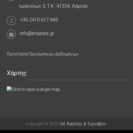
Ιωαννίνων 3, Τ.Κ. 41334, Λάρισα
+30.2410.617.685
info@imlarisis.gr
Προστασία Προσωπικών Δεδομένων
Χάρτης
Copyright © 2026
Ι.Μ. Λαρίσης & Τυρνάβου
.