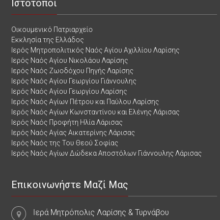
Ιστότοποι
Οικουμενικό Πατριαρχείο
Εκκλησία της Ελλάδος
Ιερός Μητροπολιτικός Ναός Αγίου Αχιλλίου Λαρίσης
Ιερός Ναός Αγίου Νικολάου Λαρίσης
Ιερός Ναός Ζωοδόχου Πηγής Λαρίσης
Ιερός Ναός Αγίου Γεωργίου Γιάννουλης
Ιερός Ναός Αγίου Γεωργίου Λαρίσης
Ιερός Ναός Αγίων Πέτρου και Παύλου Λαρίσης
Ιερός Ναός Αγίων Κωνσταντίνου και Ελένης Λάρισας
Ιερός Ναός Προφήτη Ηλία Λάρισας
Ιερός Ναός Αγίας Αικατερίνης Λάρισας
Ιερός Ναός της Του Θεού Σοφίας
Ιερός Ναός Αγίων Δώδεκα Αποστόλων Γιάννουλης Λάρισας
Επικοινωνήστε Μαζί Μας
Ιερά Μητρόπολις Λαρίσης & Τυρνάβου