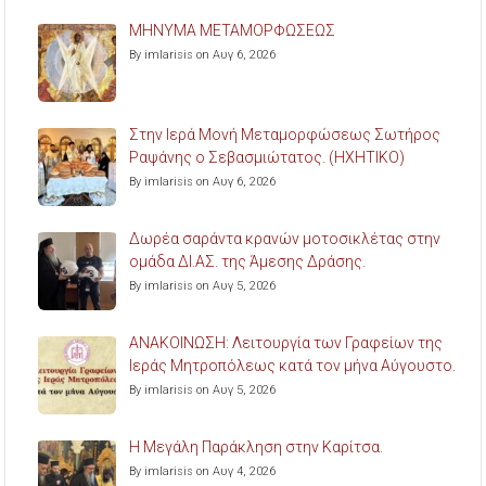
ΜΗΝΥΜΑ ΜΕΤΑΜΟΡΦΩΣΕΩΣ
By imlarisis on Αυγ 6, 2026
Στην Ιερά Μονή Μεταμορφώσεως Σωτήρος
Ραψάνης ο Σεβασμιώτατος. (ΗΧΗΤΙΚΟ)
By imlarisis on Αυγ 6, 2026
Δωρέα σαράντα κρανών μοτοσικλέτας στην
ομάδα ΔΙ.ΑΣ. της Άμεσης Δράσης.
By imlarisis on Αυγ 5, 2026
ΑΝΑΚΟΙΝΩΣΗ: Λειτουργία των Γραφείων της
Ιεράς Μητροπόλεως κατά τον μήνα Αύγουστο.
By imlarisis on Αυγ 5, 2026
Η Μεγάλη Παράκληση στην Καρίτσα.
By imlarisis on Αυγ 4, 2026