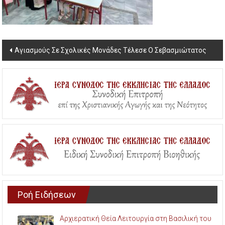
Post
Αγιασμούς Σε Σχολικές Μονάδες Τέλεσε Ο Σεβασμιώτατος
navigation
Ροή Ειδήσεων
Αρχιερατική Θεία Λειτουργία στη Βασιλική του