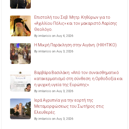
Επιστολή του Σεβ. Μητρ. Κηθύρων για το
«Αχιλλίου Πόλις» και τον μακαριστό Λαρίσης
Θεολόγο.
By imlarisis on Αυγ 4, 2026
Η Μικρή Παράκληση στην Αιγάνη. (ΗΧΗΤΙΚΟ)
By imlarisis on Αυγ 3, 2026
Βαρβάρα Βασιλάκη: «Από τον συναισθηματικό
κατακερματισμό στη σύνθεση: η Ορθοδοξία και
η ψυχική υγεία της Ευρώπης».
By imlarisis on Αυγ 3, 2026
Ιερά Αγρυπνία για την εορτή της
Μεταμορφώσεως του Σωτήρος στις
Ελευθερές.
By imlarisis on Αυγ 3, 2026