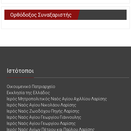
Ορθόδοξος Συναξαριστής
Ιστότοποι
Οικουμενικό Πατριαρχείο
Εκκλησία της Ελλάδος
Ιερός Μητροπολιτικός Ναός Αγίου Αχιλλίου Λαρίσης
Ιερός Ναός Αγίου Νικολάου Λαρίσης
Ιερός Ναός Ζωοδόχου Πηγής Λαρίσης
Ιερός Ναός Αγίου Γεωργίου Γιάννουλης
Ιερός Ναός Αγίου Γεωργίου Λαρίσης
Ιερός Ναός Αγίων Πέτρου και Παύλου Λαρίσης