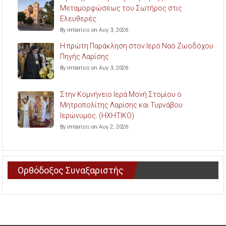
Μεταμορφώσεως του Σωτήρος στις
Ελευθερές.
By imlarisis on Αυγ 3, 2026
Η πρώτη Παράκληση στον Ιερό Ναό Ζωοδόχου
Πηγής Λαρίσης.
By imlarisis on Αυγ 3, 2026
Στην Κομνήνειο Ιερά Μονή Στομίου ο
Μητροπολίτης Λαρίσης και Τυρνάβου
Ιερώνυμος. (ΗΧΗΤΙΚΟ)
By imlarisis on Αυγ 2, 2026
Ορθόδοξος Συναξαριστής