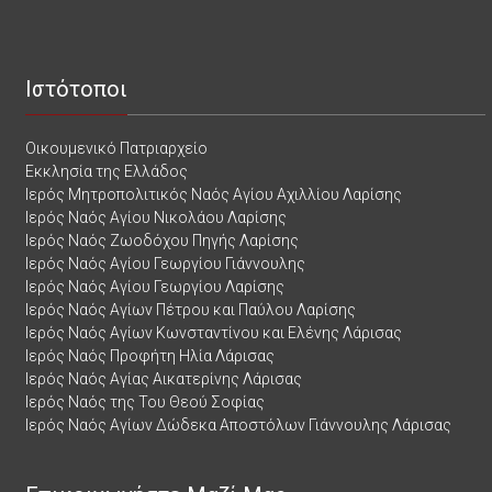
Ιστότοποι
Οικουμενικό Πατριαρχείο
Εκκλησία της Ελλάδος
Ιερός Μητροπολιτικός Ναός Αγίου Αχιλλίου Λαρίσης
Ιερός Ναός Αγίου Νικολάου Λαρίσης
Ιερός Ναός Ζωοδόχου Πηγής Λαρίσης
Ιερός Ναός Αγίου Γεωργίου Γιάννουλης
Ιερός Ναός Αγίου Γεωργίου Λαρίσης
Ιερός Ναός Αγίων Πέτρου και Παύλου Λαρίσης
Ιερός Ναός Αγίων Κωνσταντίνου και Ελένης Λάρισας
Ιερός Ναός Προφήτη Ηλία Λάρισας
Ιερός Ναός Αγίας Αικατερίνης Λάρισας
Ιερός Ναός της Του Θεού Σοφίας
Ιερός Ναός Αγίων Δώδεκα Αποστόλων Γιάννουλης Λάρισας