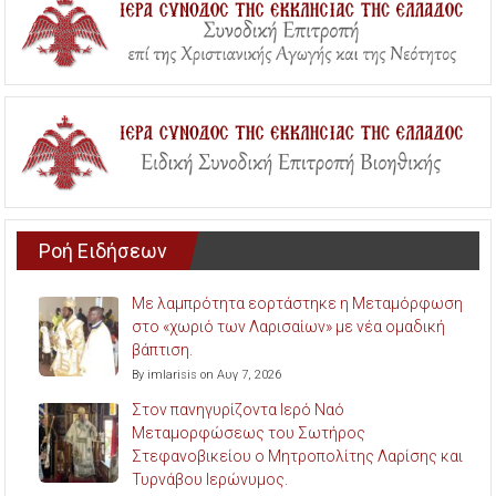
Ροή Ειδήσεων
Με λαμπρότητα εορτάστηκε η Μεταμόρφωση
στο «χωριό των Λαρισαίων» με νέα ομαδική
βάπτιση.
By imlarisis on Αυγ 7, 2026
Στον πανηγυρίζοντα Ιερό Ναό
Μεταμορφώσεως του Σωτήρος
Στεφανοβικείου ο Μητροπολίτης Λαρίσης και
Τυρνάβου Ιερώνυμος.