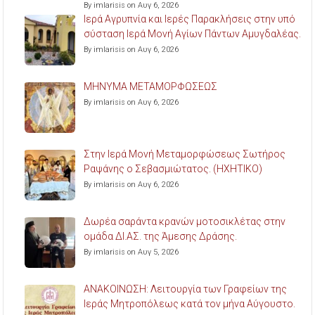
By imlarisis on Αυγ 6, 2026
Ιερά Αγρυπνία και Ιερές Παρακλήσεις στην υπό
σύσταση Ιερά Μονή Αγίων Πάντων Αμυγδαλέας.
By imlarisis on Αυγ 6, 2026
ΜΗΝΥΜΑ ΜΕΤΑΜΟΡΦΩΣΕΩΣ
By imlarisis on Αυγ 6, 2026
Στην Ιερά Μονή Μεταμορφώσεως Σωτήρος
Ραψάνης ο Σεβασμιώτατος. (ΗΧΗΤΙΚΟ)
By imlarisis on Αυγ 6, 2026
Δωρέα σαράντα κρανών μοτοσικλέτας στην
ομάδα ΔΙ.ΑΣ. της Άμεσης Δράσης.
By imlarisis on Αυγ 5, 2026
ΑΝΑΚΟΙΝΩΣΗ: Λειτουργία των Γραφείων της
Ιεράς Μητροπόλεως κατά τον μήνα Αύγουστο.