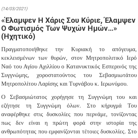
(14/03/2021)
«Έλαμψεν Η Χάρις Σου Κύριε, Έλαμψεν
Ο Φωτισμός Των Ψυχών Ημών…»
(Ηχητικό)
Πραγματοποιήθηκε την Κυριακή το απόγευμα,
κεκλεισμένων των θυρών, στον Μητροπολιτικό Ιερό
Ναό του Αγίου Αχιλλίου ο Κατανυκτικός Εσπερινός της
Συγγνώμης, χοροστατούντος του Σεβασμιωτάτου
Μητροπολίτου Λαρίσης και Τυρνάβου κ. Ιερωνύμου.
Ο Σεβασμιώτατος χορήγησε τη Συγγνώμη του και
εζήτησε τη Συγγνώμη όλων. Στο κήρυγμά Του
αναφέρθηκε στις δυσκολίες που περνάμε, τονίζοντας
πως δεν είναι η πρώτη φορά στην ιστορία της
ανθρωπότητας που εμφανίζονται τέτοιες δυσκολίες. Στο