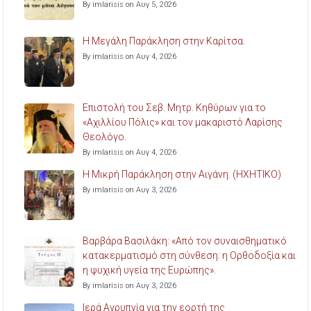
By imlarisis on Αυγ 5, 2026
Η Μεγάλη Παράκληση στην Καρίτσα.
By imlarisis on Αυγ 4, 2026
Επιστολή του Σεβ. Μητρ. Κηθύρων για το
«Αχιλλίου Πόλις» και τον μακαριστό Λαρίσης
Θεολόγο.
By imlarisis on Αυγ 4, 2026
Η Μικρή Παράκληση στην Αιγάνη. (ΗΧΗΤΙΚΟ)
By imlarisis on Αυγ 3, 2026
Βαρβάρα Βασιλάκη: «Από τον συναισθηματικό
κατακερματισμό στη σύνθεση: η Ορθοδοξία και
η ψυχική υγεία της Ευρώπης».
By imlarisis on Αυγ 3, 2026
Ιερά Αγρυπνία για την εορτή της