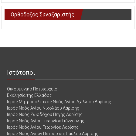
Ορθόδοξος Συναξαριστής
Ιστότοποι
Οικουμενικό Πατριαρχείο
Εκκλησία της Ελλάδος
Ιερός Μητροπολιτικός Ναός Αγίου Αχιλλίου Λαρίσης
Ιερός Ναός Αγίου Νικολάου Λαρίσης
Ιερός Ναός Ζωοδόχου Πηγής Λαρίσης
Ιερός Ναός Αγίου Γεωργίου Γιάννουλης
Ιερός Ναός Αγίου Γεωργίου Λαρίσης
Ιερός Ναός Αγίων Πέτρου και Παύλου Λαρίσης