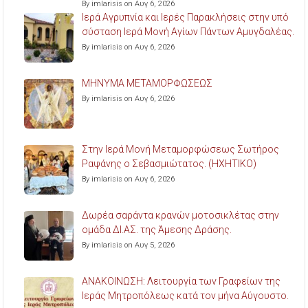
By imlarisis on Αυγ 6, 2026
Ιερά Αγρυπνία και Ιερές Παρακλήσεις στην υπό
σύσταση Ιερά Μονή Αγίων Πάντων Αμυγδαλέας.
By imlarisis on Αυγ 6, 2026
ΜΗΝΥΜΑ ΜΕΤΑΜΟΡΦΩΣΕΩΣ
By imlarisis on Αυγ 6, 2026
Στην Ιερά Μονή Μεταμορφώσεως Σωτήρος
Ραψάνης ο Σεβασμιώτατος. (ΗΧΗΤΙΚΟ)
By imlarisis on Αυγ 6, 2026
Δωρέα σαράντα κρανών μοτοσικλέτας στην
ομάδα ΔΙ.ΑΣ. της Άμεσης Δράσης.
By imlarisis on Αυγ 5, 2026
ΑΝΑΚΟΙΝΩΣΗ: Λειτουργία των Γραφείων της
Ιεράς Μητροπόλεως κατά τον μήνα Αύγουστο.