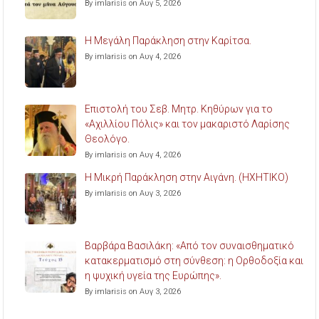
By imlarisis on Αυγ 5, 2026
Η Μεγάλη Παράκληση στην Καρίτσα.
By imlarisis on Αυγ 4, 2026
Επιστολή του Σεβ. Μητρ. Κηθύρων για το
«Αχιλλίου Πόλις» και τον μακαριστό Λαρίσης
Θεολόγο.
By imlarisis on Αυγ 4, 2026
Η Μικρή Παράκληση στην Αιγάνη. (ΗΧΗΤΙΚΟ)
By imlarisis on Αυγ 3, 2026
Βαρβάρα Βασιλάκη: «Από τον συναισθηματικό
κατακερματισμό στη σύνθεση: η Ορθοδοξία και
η ψυχική υγεία της Ευρώπης».
By imlarisis on Αυγ 3, 2026