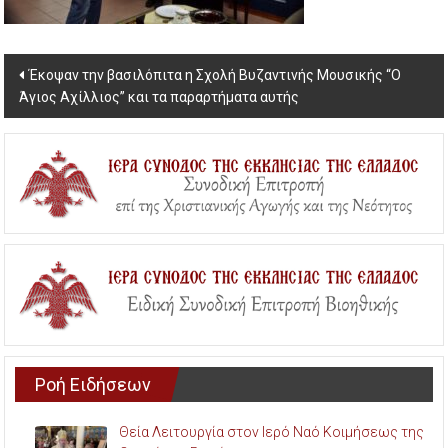
Post
Έκοψαν την βασιλόπιτα η Σχολή Βυζαντινής Μουσικής “Ο
Άγιος Αχίλλιος” και τα παραρτήματα αυτής
navigation
Ροή Ειδήσεων
Θεία Λειτουργία στον Ιερό Ναό Κοιμήσεως της