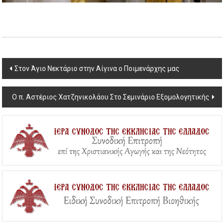
Post
Στον Άγιο Νεκτάριο στην Αίγινα ο Ποιμενάρχης μας
navigation
Ο π. Αστέριος Χατζηνικολάου Στο Σεμινάριο Εξομολογητικής