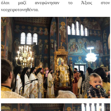
όλοι μαζί ανεφώνησαν το Άξιος στον
νεοχειροτονηθέντα.