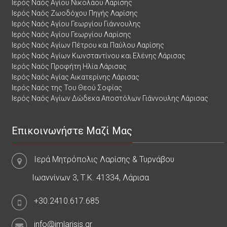
Ιερός Ναός Αγίου Νικολάου Λαρίσης
Ιερός Ναός Ζωοδόχου Πηγής Λαρίσης
Ιερός Ναός Αγίου Γεωργίου Γιάννουλης
Ιερός Ναός Αγίου Γεωργίου Λαρίσης
Ιερός Ναός Αγίων Πέτρου και Παύλου Λαρίσης
Ιερός Ναός Αγίων Κωνσταντίνου και Ελένης Λάρισας
Ιερός Ναός Προφήτη Ηλία Λάρισας
Ιερός Ναός Αγίας Αικατερίνης Λάρισας
Ιερός Ναός της Του Θεού Σοφίας
Ιερός Ναός Αγίων Δώδεκα Αποστόλων Γιάννουλης Λάρισας
Επικοινωνήστε Μαζί Μας
Ιερά Μητρόπολις Λαρίσης & Τυρνάβου
Ιωαννίνων 3, Τ.Κ. 41334, Λάρισα
+30.2410.617.685
info@imlarisis.gr