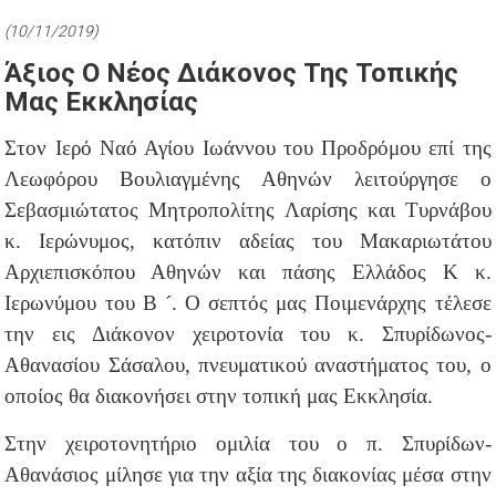
(10/11/2019)
Άξιος Ο Νέος Διάκονος Της Τοπικής
Μας Εκκλησίας
Στον Ιερό Ναό Αγίου Ιωάννου του Προδρόμου επί της
Λεωφόρου Βουλιαγμένης Αθηνών λειτούργησε ο
Σεβασμιώτατος Μητροπολίτης Λαρίσης και Τυρνάβου
κ. Ιερώνυμος, κατόπιν αδείας του Μακαριωτάτου
Αρχιεπισκόπου Αθηνών και πάσης Ελλάδος Κ κ.
Ιερωνύμου του Β ´. Ο σεπτός μας Ποιμενάρχης τέλεσε
την εις Διάκονον χειροτονία του κ. Σπυρίδωνος-
Αθανασίου Σάσαλου, πνευματικού αναστήματος του, ο
οποίος θα διακονήσει στην τοπική μας Εκκλησία.
Στην χειροτονητήριο ομιλία του ο π. Σπυρίδων-
Αθανάσιος μίλησε για την αξία της διακονίας μέσα στην