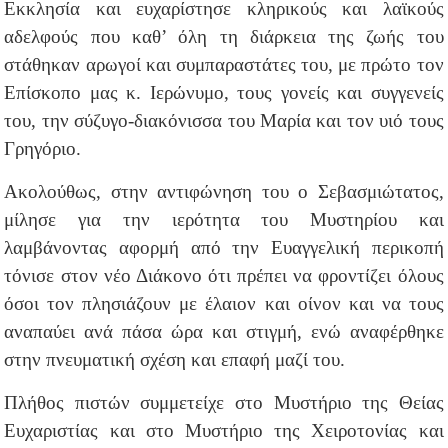
Εκκλησία και ευχαρίστησε κληρικούς και λαϊκούς
αδελφούς που καθ’ όλη τη διάρκεια της ζωής του
στάθηκαν αρωγοί και συμπαραστάτες του, με πρώτο τον
Επίσκοπο μας κ. Ιερώνυμο, τους γονείς και συγγενείς
του, την σύζυγο-διακόνισσα του Μαρία και τον υιό τους
Γρηγόριο.
Ακολούθως, στην αντιφώνηση του ο Σεβασμιώτατος,
μίλησε για την ιερότητα του Μυστηρίου και
λαμβάνοντας αφορμή από την Ευαγγελική περικοπή
τόνισε στον νέο Διάκονο ότι πρέπει να φροντίζει όλους
όσοι τον πλησιάζουν με έλαιον και οίνον και να τους
αναπαύει ανά πάσα ώρα και στιγμή, ενώ αναφέρθηκε
στην πνευματική σχέση και επαφή μαζί του.
Πλήθος πιστών συμμετείχε στο Μυστήριο της Θείας
Ευχαριστίας και στο Μυστήριο της Χειροτονίας και