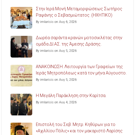
Στην Ιερά Μονή Μεταμορφώσεως Σωτήρος
Ραψάνης ο Σεβασμιώτατος. (ΗΧΗΤΙΚΟ)
By imlarisis on Αυγ 6, 2026
Δωρέα σαράντα κρανών μοτοσικλέτας στην
ομάδα ΔΙ.ΑΣ. της Άμεσης Δράσης.
By imlarisis on Αυγ 5, 2026
ΑΝΑΚΟΙΝΩΣΗ: Λειτουργία των Γραφείων της
Ιεράς Μητροπόλεως κατά τον μήνα Αύγουστο.
By imlarisis on Αυγ 5, 2026
Η Μεγάλη Παράκληση στην Καρίτσα.
By imlarisis on Αυγ 4, 2026
Επιστολή του Σεβ. Μητρ. Κηθύρων για το
«Αχιλλίου Πόλις» και τον μακαριστό Λαρίσης