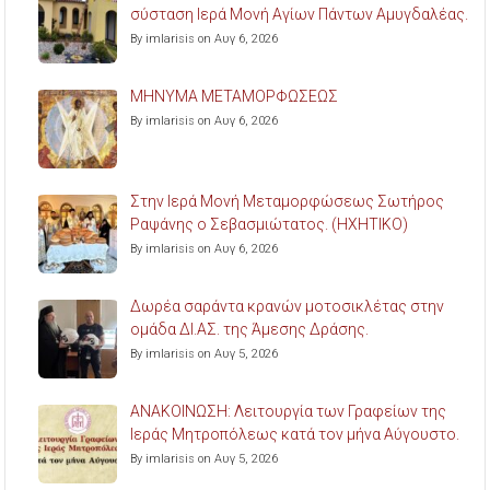
σύσταση Ιερά Μονή Αγίων Πάντων Αμυγδαλέας.
By imlarisis on Αυγ 6, 2026
ΜΗΝΥΜΑ ΜΕΤΑΜΟΡΦΩΣΕΩΣ
By imlarisis on Αυγ 6, 2026
Στην Ιερά Μονή Μεταμορφώσεως Σωτήρος
Ραψάνης ο Σεβασμιώτατος. (ΗΧΗΤΙΚΟ)
By imlarisis on Αυγ 6, 2026
Δωρέα σαράντα κρανών μοτοσικλέτας στην
ομάδα ΔΙ.ΑΣ. της Άμεσης Δράσης.
By imlarisis on Αυγ 5, 2026
ΑΝΑΚΟΙΝΩΣΗ: Λειτουργία των Γραφείων της
Ιεράς Μητροπόλεως κατά τον μήνα Αύγουστο.
By imlarisis on Αυγ 5, 2026