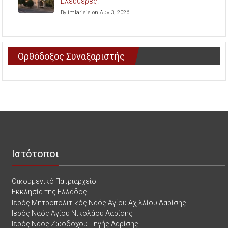
Ελευθερές.
By imlarisis on Αυγ 3, 2026
Ορθόδοξος Συναξαριστής
Ιστότοποι
Οικουμενικό Πατριαρχείο
Εκκλησία της Ελλάδος
Ιερός Μητροπολιτικός Ναός Αγίου Αχιλλίου Λαρίσης
Ιερός Ναός Αγίου Νικολάου Λαρίσης
Ιερός Ναός Ζωοδόχου Πηγής Λαρίσης