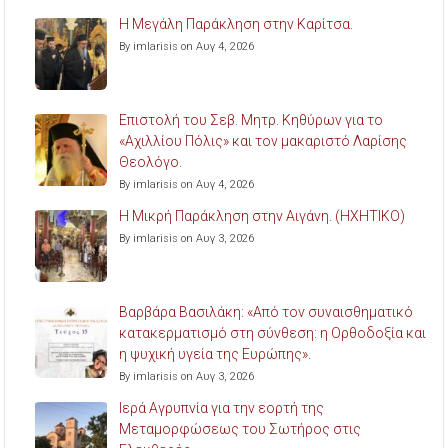
Η Μεγάλη Παράκληση στην Καρίτσα.
By imlarisis on Αυγ 4, 2026
Επιστολή του Σεβ. Μητρ. Κηθύρων για το
«Αχιλλίου Πόλις» και τον μακαριστό Λαρίσης
Θεολόγο.
By imlarisis on Αυγ 4, 2026
Η Μικρή Παράκληση στην Αιγάνη. (ΗΧΗΤΙΚΟ)
By imlarisis on Αυγ 3, 2026
Βαρβάρα Βασιλάκη: «Από τον συναισθηματικό
κατακερματισμό στη σύνθεση: η Ορθοδοξία και
η ψυχική υγεία της Ευρώπης».
By imlarisis on Αυγ 3, 2026
Ιερά Αγρυπνία για την εορτή της
Μεταμορφώσεως του Σωτήρος στις