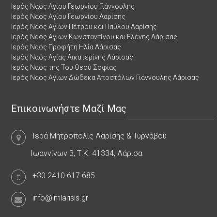
Ιερός Ναός Αγίου Γεωργίου Γιάννουλης
Ιερός Ναός Αγίου Γεωργίου Λαρίσης
Ιερός Ναός Αγίων Πέτρου και Παύλου Λαρίσης
Ιερός Ναός Αγίων Κωνσταντίνου και Ελένης Λάρισας
Ιερός Ναός Προφήτη Ηλία Λάρισας
Ιερός Ναός Αγίας Αικατερίνης Λάρισας
Ιερός Ναός της Του Θεού Σοφίας
Ιερός Ναός Αγίων Δώδεκα Αποστόλων Γιάννουλης Λάρισας
Επικοινωνήστε Μαζί Μας
Ιερά Μητρόπολις Λαρίσης & Τυρνάβου
Ιωαννίνων 3, Τ.Κ. 41334, Λάρισα
+30.2410.617.685
info@imlarisis.gr