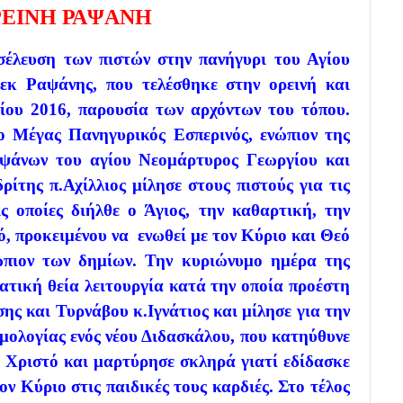
ΡΕΙΝΗ ΡΑΨΑΝΗ
έλευση των πιστών στην πανήγυρι του Αγίου
εκ Ραψάνης, που τελέσθηκε στην ορεινή και
ου 2016, παρουσία των αρχόντων του τόπου.
ο Μέγας Πανηγυρικός Εσπερινός, ενώπιον της
ιψάνων του αγίου Νεομάρτυρος Γεωργίου και
ίτης π.Αχίλλιος μίλησε στους πιστούς για τις
ς οποίες διήλθε ο Άγιος, την καθαρτική, την
ό, προκειμένου να ενωθεί με τον Κύριο και Θεό
ώπιον των δημίων. Την κυριώνυμο ημέρα της
ατική θεία λειτουργία κατά την οποία προέστη
 και Τυρνάβου κ.Ιγνάτιος και μίλησε για την
μολογίας ενός νέου Διδασκάλου, που κατηύθυνε
 Χριστό και μαρτύρησε σκληρά γιατί εδίδασκε
ν Κύριο στις παιδικές τους καρδιές. Στο τέλος