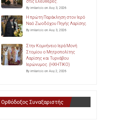
στις Ελευθερές.
By imlarisis on Αυγ 3, 2026
Η πρώτη Παράκληση στον Ιερό
Ναό Ζωοδόχου Πηγής Λαρίσης.
By imlarisis on Αυγ 3, 2026
Στην Κομνήνειο Ιερά Μονή
Στομίου ο Μητροπολίτης
Λαρίσης και Τυρνάβου
Ιερώνυμος. (ΗΧΗΤΙΚΟ)
By imlarisis on Αυγ 2, 2026
Ορθόδοξος Συναξαριστής