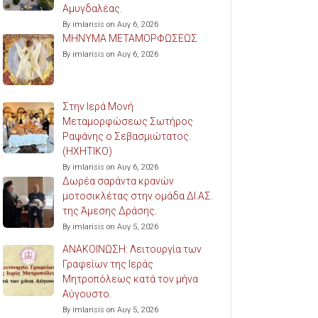
Αμυγδαλέας.
By imlarisis on Αυγ 6, 2026
ΜΗΝΥΜΑ ΜΕΤΑΜΟΡΦΩΣΕΩΣ
By imlarisis on Αυγ 6, 2026
Στην Ιερά Μονή
Μεταμορφώσεως Σωτήρος
Ραψάνης ο Σεβασμιώτατος.
(ΗΧΗΤΙΚΟ)
By imlarisis on Αυγ 6, 2026
Δωρέα σαράντα κρανών
μοτοσικλέτας στην ομάδα ΔΙ.ΑΣ.
της Άμεσης Δράσης.
By imlarisis on Αυγ 5, 2026
ΑΝΑΚΟΙΝΩΣΗ: Λειτουργία των
Γραφείων της Ιεράς
Μητροπόλεως κατά τον μήνα
Αύγουστο.
By imlarisis on Αυγ 5, 2026