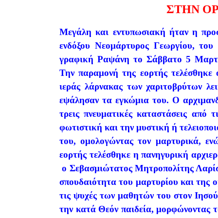
ΣΤΗΝ Ο
Μεγάλη και εντυπωσιακή ήταν η προσ
ενδόξου Νεομάρτυρος Γεωργίου, του 
γραφική Ραψάνη το Σάββατο 5 Μαρτί
Την παραμονή της εορτής τελέσθηκε 
ιεράς λάρνακας των χαριτοβρύτων λε
εψάλησαν τα εγκώμια του. Ο αρχιμανδρ
τρεις πνευματικές καταστάσεις από τι
φωτιστική και την μυστική ή τελειοποι
του, ομολογώντας τον μαρτυρικά, εν
εορτής τελέσθηκε η πανηγυρική αρχιερ
ο Σεβασμιώτατος Μητροπολίτης Λαρίσης
σπουδαιότητα του μαρτυρίου και της ο
τις ψυχές των μαθητών του στον Ιησού
την κατά Θεόν παιδεία, μορφώνοντας το