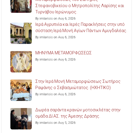
Στεφανοβικείου ο Μητροπολίτης Λαρίσης και
Τυρνάβου Ιερώνυμος.
By imlarisis on Αυγ 6, 2026
Ιερά Αγρυπνία και Ιερές Παρακλήσεις στην υπό
σύσταση Ιερά Μονή Αγίων Πάντων Αμυγδαλέας.
By imlarisis on Αυγ 6, 2026
ΜΗΝΥΜΑ ΜΕΤΑΜΟΡΦΩΣΕΩΣ
By imlarisis on Αυγ 6, 2026
Στην Ιερά Μονή Μεταμορφώσεως Σωτήρος
Ραψάνης ο Σεβασμιώτατος. (ΗΧΗΤΙΚΟ)
By imlarisis on Αυγ 6, 2026
Δωρέα σαράντα κρανών μοτοσικλέτας στην
ομάδα ΔΙ.ΑΣ. της Άμεσης Δράσης.
By imlarisis on Αυγ 5, 2026