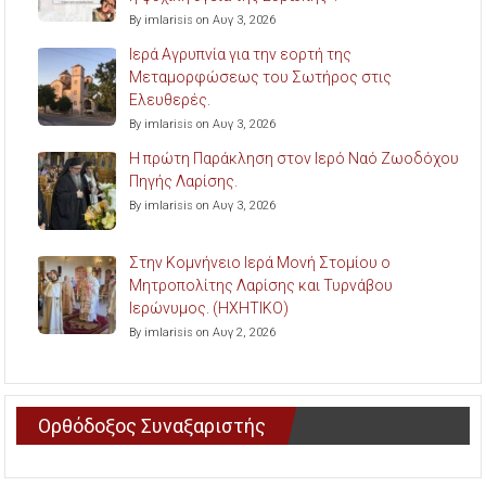
By imlarisis on Αυγ 3, 2026
Ιερά Αγρυπνία για την εορτή της
Μεταμορφώσεως του Σωτήρος στις
Ελευθερές.
By imlarisis on Αυγ 3, 2026
Η πρώτη Παράκληση στον Ιερό Ναό Ζωοδόχου
Πηγής Λαρίσης.
By imlarisis on Αυγ 3, 2026
Στην Κομνήνειο Ιερά Μονή Στομίου ο
Μητροπολίτης Λαρίσης και Τυρνάβου
Ιερώνυμος. (ΗΧΗΤΙΚΟ)
By imlarisis on Αυγ 2, 2026
Ορθόδοξος Συναξαριστής