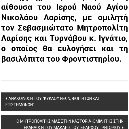
αίθουσα του Ιερού Ναού Αγίου
Νικολάου Λαρίσης, με ομιλητή
τον Σεβασμιώτατο Μητροπολίτη
Λαρίσης και Τυρνάβου κ. Ιγνάτιο,
ο οποίος θα ευλογήσει και τη
βασιλόπιτα του Φροντιστηρίου.
Post
ΑΝΑΚΟΙΝΩΣΗ ΤΟΥ “ΚΥΚΛΟΥ ΝΕΩΝ, ΦΟΙΤΗΤΩΝ ΚΑΙ
ΕΠΙΣΤΗΜΟΝΩΝ”
navigation
Ο ΜΗΤΡΟΠΟΛΙΤΗΣ ΜΑΣ ΣΤΗΝ ΚΑΣΤΟΡΙΑ-ΟΜΙΛΗΤΗΣ ΣΤΗΝ
ΕΚΔΗΛΩΣΗ ΤΟΥ ΜΑΚΑΡΙΣΤΟΥ ΙΕΡΑΡΧΟΥ ΓΡΗΓΟΡΙΟΥ