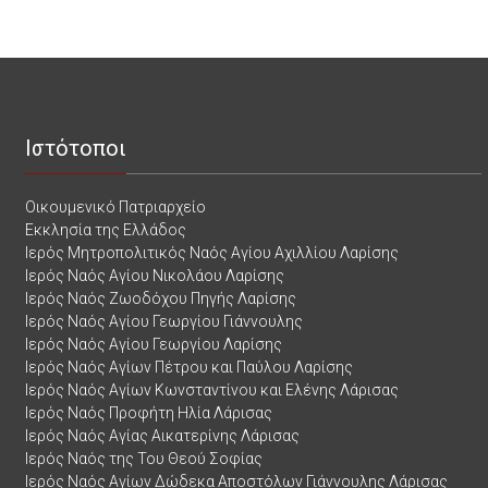
Ιστότοποι
Οικουμενικό Πατριαρχείο
Εκκλησία της Ελλάδος
Ιερός Μητροπολιτικός Ναός Αγίου Αχιλλίου Λαρίσης
Ιερός Ναός Αγίου Νικολάου Λαρίσης
Ιερός Ναός Ζωοδόχου Πηγής Λαρίσης
Ιερός Ναός Αγίου Γεωργίου Γιάννουλης
Ιερός Ναός Αγίου Γεωργίου Λαρίσης
Ιερός Ναός Αγίων Πέτρου και Παύλου Λαρίσης
Ιερός Ναός Αγίων Κωνσταντίνου και Ελένης Λάρισας
Ιερός Ναός Προφήτη Ηλία Λάρισας
Ιερός Ναός Αγίας Αικατερίνης Λάρισας
Ιερός Ναός της Του Θεού Σοφίας
Ιερός Ναός Αγίων Δώδεκα Αποστόλων Γιάννουλης Λάρισας