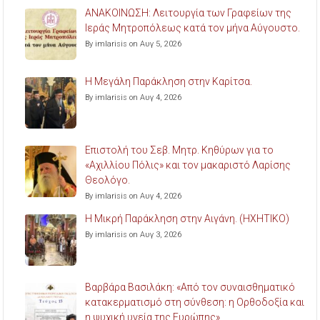
ΑΝΑΚΟΙΝΩΣΗ: Λειτουργία των Γραφείων της
Ιεράς Μητροπόλεως κατά τον μήνα Αύγουστο.
By imlarisis on Αυγ 5, 2026
Η Μεγάλη Παράκληση στην Καρίτσα.
By imlarisis on Αυγ 4, 2026
Επιστολή του Σεβ. Μητρ. Κηθύρων για το
«Αχιλλίου Πόλις» και τον μακαριστό Λαρίσης
Θεολόγο.
By imlarisis on Αυγ 4, 2026
Η Μικρή Παράκληση στην Αιγάνη. (ΗΧΗΤΙΚΟ)
By imlarisis on Αυγ 3, 2026
Βαρβάρα Βασιλάκη: «Από τον συναισθηματικό
κατακερματισμό στη σύνθεση: η Ορθοδοξία και
η ψυχική υγεία της Ευρώπης».