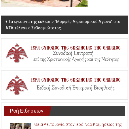
Post
Τα εγκαίνια της έκθεσης “Μορφές Αεροπορικού Αγώνα” στο
ΑΤΑ τέλεσε ο Σεβασμιώτατος.
navigation
Ροή Ειδήσεων
Θεία Λειτουργία στον Ιερό Ναό Κοιμήσεως της