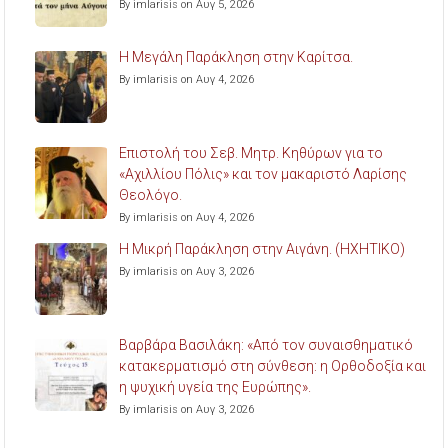
By imlarisis on Αυγ 5, 2026
Η Μεγάλη Παράκληση στην Καρίτσα.
By imlarisis on Αυγ 4, 2026
Επιστολή του Σεβ. Μητρ. Κηθύρων για το
«Αχιλλίου Πόλις» και τον μακαριστό Λαρίσης
Θεολόγο.
By imlarisis on Αυγ 4, 2026
Η Μικρή Παράκληση στην Αιγάνη. (ΗΧΗΤΙΚΟ)
By imlarisis on Αυγ 3, 2026
Βαρβάρα Βασιλάκη: «Από τον συναισθηματικό
κατακερματισμό στη σύνθεση: η Ορθοδοξία και
η ψυχική υγεία της Ευρώπης».
By imlarisis on Αυγ 3, 2026