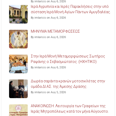
By imlarisis on Αυγ 6, 2026
Ιερά Αγρυπνία και Ιερές Παρακλήσεις στην υπό
σύσταση Ιερά Μονή Αγίων Πάντων Αμυγδαλέας.
By imlarisis on Αυγ 6, 2026
ΜΗΝΥΜΑ ΜΕΤΑΜΟΡΦΩΣΕΩΣ
By imlarisis on Αυγ 6, 2026
Στην Ιερά Μονή Μεταμορφώσεως Σωτήρος
Ραψάνης ο Σεβασμιώτατος. (ΗΧΗΤΙΚΟ)
By imlarisis on Αυγ 6, 2026
Δωρέα σαράντα κρανών μοτοσικλέτας στην
ομάδα ΔΙ.ΑΣ. της Άμεσης Δράσης.
By imlarisis on Αυγ 5, 2026
ΑΝΑΚΟΙΝΩΣΗ: Λειτουργία των Γραφείων της
Ιεράς Μητροπόλεως κατά τον μήνα Αύγουστο.