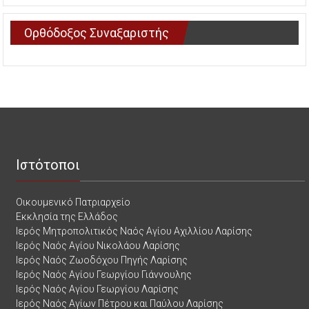
Ορθόδοξος Συναξαριστής
Ιστότοποι
Οικουμενικό Πατριαρχείο
Εκκλησία της Ελλάδος
Ιερός Μητροπολιτικός Ναός Αγίου Αχιλλίου Λαρίσης
Ιερός Ναός Αγίου Νικολάου Λαρίσης
Ιερός Ναός Ζωοδόχου Πηγής Λαρίσης
Ιερός Ναός Αγίου Γεωργίου Γιάννουλης
Ιερός Ναός Αγίου Γεωργίου Λαρίσης
Ιερός Ναός Αγίων Πέτρου και Παύλου Λαρίσης