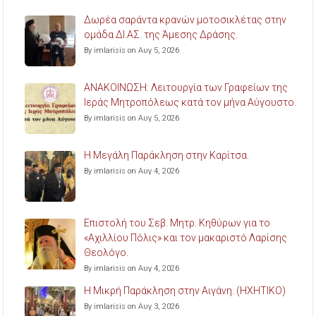
Δωρέα σαράντα κρανών μοτοσικλέτας στην
ομάδα ΔΙ.ΑΣ. της Άμεσης Δράσης.
By imlarisis on Αυγ 5, 2026
ΑΝΑΚΟΙΝΩΣΗ: Λειτουργία των Γραφείων της
Ιεράς Μητροπόλεως κατά τον μήνα Αύγουστο.
By imlarisis on Αυγ 5, 2026
Η Μεγάλη Παράκληση στην Καρίτσα.
By imlarisis on Αυγ 4, 2026
Επιστολή του Σεβ. Μητρ. Κηθύρων για το
«Αχιλλίου Πόλις» και τον μακαριστό Λαρίσης
Θεολόγο.
By imlarisis on Αυγ 4, 2026
Η Μικρή Παράκληση στην Αιγάνη. (ΗΧΗΤΙΚΟ)
By imlarisis on Αυγ 3, 2026