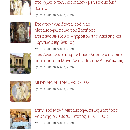
στο «χωριό των Λαρισαίων» με νέα ομαδική
βάπτιση.
By imlarisis on Αυγ 7, 2026
Στον πανηγυρίζοντα Ιερό Ναό
Μεταμορφώσεως του Σωτήρος
Στεφανοβικείου ο Μητροπολίτης Λαρίσης και
Τυρνάβου Ιερώνυμος.
By imlarisis on Αυγ 6, 2026
Ιερά Αγρυπνία και Ιερές Παρακλήσεις στην υπό
σύσταση Ιερά Μονή Αγίων Πάντων Αμυγδαλέας.
By imlarisis on Αυγ 6, 2026
ΜΗΝΥΜΑ ΜΕΤΑΜΟΡΦΩΣΕΩΣ
By imlarisis on Αυγ 6, 2026
Στην Ιερά Μονή Μεταμορφώσεως Σωτήρος
Ραψάνης ο Σεβασμιώτατος. (ΗΧΗΤΙΚΟ)
By imlarisis on Αυγ 6, 2026