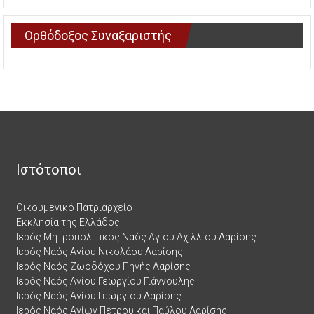
Ορθόδοξος Συναξαριστής
Ιστότοποι
Οικουμενικό Πατριαρχείο
Εκκλησία της Ελλάδος
Ιερός Μητροπολιτικός Ναός Αγίου Αχιλλίου Λαρίσης
Ιερός Ναός Αγίου Νικολάου Λαρίσης
Ιερός Ναός Ζωοδόχου Πηγής Λαρίσης
Ιερός Ναός Αγίου Γεωργίου Γιάννουλης
Ιερός Ναός Αγίου Γεωργίου Λαρίσης
Ιερός Ναός Αγίων Πέτρου και Παύλου Λαρίσης