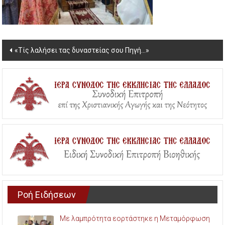
Post
«Τίς λαλήσει τας δυναστείας σου Πηγή…»
navigation
Ροή Ειδήσεων
Με λαμπρότητα εορτάστηκε η Μεταμόρφωση