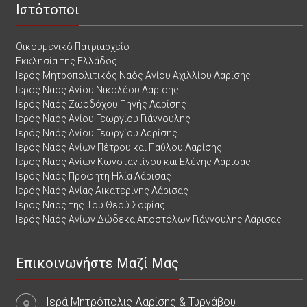
Ιστότοποι
Οικουμενικό Πατριαρχείο
Εκκλησία της Ελλάδος
Ιερός Μητροπολιτικός Ναός Αγίου Αχιλλίου Λαρίσης
Ιερός Ναός Αγίου Νικολάου Λαρίσης
Ιερός Ναός Ζωοδόχου Πηγής Λαρίσης
Ιερός Ναός Αγίου Γεωργίου Γιάννουλης
Ιερός Ναός Αγίου Γεωργίου Λαρίσης
Ιερός Ναός Αγίων Πέτρου και Παύλου Λαρίσης
Ιερός Ναός Αγίων Κωνσταντίνου και Ελένης Λάρισας
Ιερός Ναός Προφήτη Ηλία Λάρισας
Ιερός Ναός Αγίας Αικατερίνης Λάρισας
Ιερός Ναός της Του Θεού Σοφίας
Ιερός Ναός Αγίων Δώδεκα Αποστόλων Γιάννουλης Λάρισας
Επικοινωνήστε Μαζί Μας
Ιερά Μητρόπολις Λαρίσης & Τυρνάβου