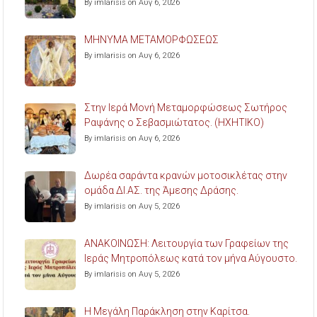
By imlarisis on Αυγ 6, 2026
ΜΗΝΥΜΑ ΜΕΤΑΜΟΡΦΩΣΕΩΣ
By imlarisis on Αυγ 6, 2026
Στην Ιερά Μονή Μεταμορφώσεως Σωτήρος
Ραψάνης ο Σεβασμιώτατος. (ΗΧΗΤΙΚΟ)
By imlarisis on Αυγ 6, 2026
Δωρέα σαράντα κρανών μοτοσικλέτας στην
ομάδα ΔΙ.ΑΣ. της Άμεσης Δράσης.
By imlarisis on Αυγ 5, 2026
ΑΝΑΚΟΙΝΩΣΗ: Λειτουργία των Γραφείων της
Ιεράς Μητροπόλεως κατά τον μήνα Αύγουστο.
By imlarisis on Αυγ 5, 2026
Η Μεγάλη Παράκληση στην Καρίτσα.