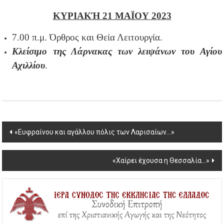
ΚΥΡΙΑΚΉ 21 ΜΑΪΟΥ 2023
7.00 π.μ. Όρθρος και Θεία Λειτουργία.
Κλείσιμο της Λάρνακας των λειψάνων του Αγίου
Αχιλλίου
.
Post
«Ευφραίνου και αγάλλου πόλις των Λαρισαίων…»
navigation
«Χαίρει έχουσα η Θεσσαλία…»