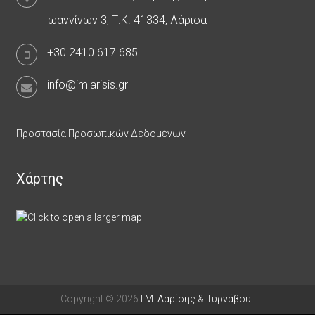
Ιωαννίνων 3, Τ.Κ. 41334, Λάρισα
+30.2410.617.685
info@imlarisis.gr
Προστασία Προσωπικών Δεδομένων
Χάρτης
Copyright © 2026
Ι.Μ. Λαρίσης & Τυρνάβου
.