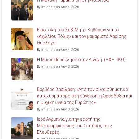
By imlarisis on Αυγ 4, 2026
Επιστολή του Σεβ. Μητρ. Κηθύρων για το
«Αχιλλίου Πόλις» και τον μακαριστό Λαρίσης
Θεολόγο.
By imlarisis on Αυγ 4, 2026
Η Μικρή Παράκληση στην Αιγάνη. (ΗΧΗΤΙΚΟ)
By imlarisis on Αυγ 3, 2026
Βαρβάρα Βασιλάκη: «Από τον συναισθηματικό
κατακερματισμό στη σύνθεση: η Ορθοδοξία και
η ψυχική υγεία της Ευρώπης».
By imlarisis on Αυγ 3, 2026
Ιερά Αγρυπνία για την εορτή της
Μεταμορφώσεως του Σωτήρος στις
Ελευθερές.