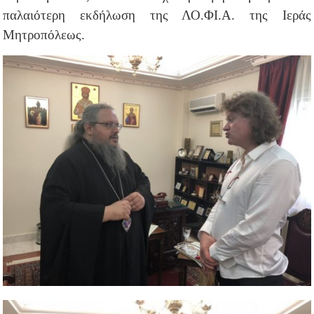
παλαιότερη εκδήλωση της ΛΟ.ΦΙ.Α. της Ιεράς
Μητροπόλεως.