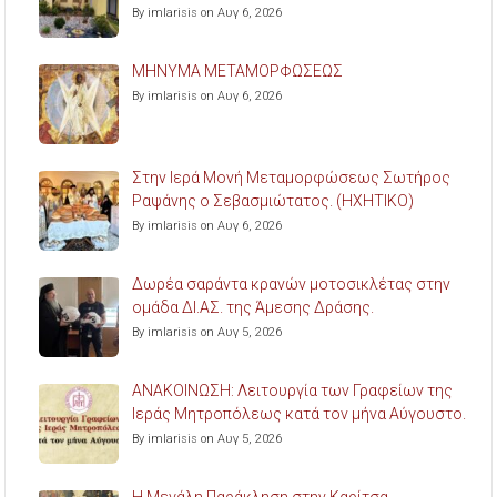
By imlarisis on Αυγ 6, 2026
ΜΗΝΥΜΑ ΜΕΤΑΜΟΡΦΩΣΕΩΣ
By imlarisis on Αυγ 6, 2026
Στην Ιερά Μονή Μεταμορφώσεως Σωτήρος
Ραψάνης ο Σεβασμιώτατος. (ΗΧΗΤΙΚΟ)
By imlarisis on Αυγ 6, 2026
Δωρέα σαράντα κρανών μοτοσικλέτας στην
ομάδα ΔΙ.ΑΣ. της Άμεσης Δράσης.
By imlarisis on Αυγ 5, 2026
ΑΝΑΚΟΙΝΩΣΗ: Λειτουργία των Γραφείων της
Ιεράς Μητροπόλεως κατά τον μήνα Αύγουστο.
By imlarisis on Αυγ 5, 2026
Η Μεγάλη Παράκληση στην Καρίτσα.