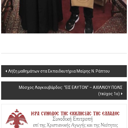
Post
Λήξη μαθημάτων στα Εκπαιδευτήρια Μαίρης Ν. Ράπτου
navigation
Μόσχος Λαγκουβάρδος: “ΕΙΣ ΕΑΥΤΟΝ” – ΑΧΙΛΛΙΟΥ ΠΟΛΙΣ
(τεύχος 1ο)