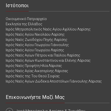
Ιστότοποι
Οικουμενικό Πατριαρχείο
Εκκλησία της Ελλάδος
Ιερός Μητροπολιτικός Ναός Αγίου Αχιλλίου Λαρίσης
Ιερός Ναός Αγίου Νικολάου Λαρίσης
Ιερός Ναός Ζωοδόχου Πηγής Λαρίσης
Ιερός Ναός Αγίου Γεωργίου Γιάννουλης
Ιερός Ναός Αγίου Γεωργίου Λαρίσης
Ιερός Ναός Αγίων Πέτρου και Παύλου Λαρίσης
Ιερός Ναός Αγίων Κωνσταντίνου και Ελένης Λάρισας
Ιερός Ναός Προφήτη Ηλία Λάρισας
Ιερός Ναός Αγίας Αικατερίνης Λάρισας
Ιερός Ναός της Του Θεού Σοφίας
Ιερός Ναός Αγίων Δώδεκα Αποστόλων Γιάννουλης Λάρισας
Επικοινωνήστε Μαζί Μας