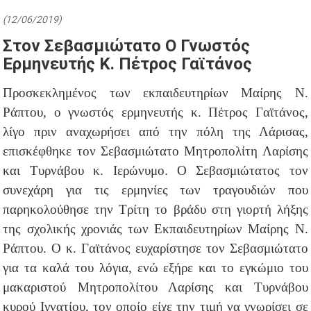
(12/06/2019)
Στον Σεβασμιώτατο Ο Γνωστός
Ερμηνευτής Κ. Πέτρος Γαϊτάνος
Προσκεκλημένος των εκπαιδευτηρίων Μαίρης Ν.
Ράπτου, ο γνωστός ερμηνευτής κ. Πέτρος Γαϊτάνος,
λίγο πριν αναχωρήσει από την πόλη της Λάρισας,
επισκέφθηκε τον Σεβασμιώτατο Μητροπολίτη Λαρίσης
και Τυρνάβου κ. Ιερώνυμο. Ο Σεβασμιώτατος τον
συνεχάρη για τις ερμηνίες των τραγουδιών που
παρηκολούθησε την Τρίτη το βράδυ στη γιορτή λήξης
της σχολικής χρονιάς των Εκπαιδευτηρίων Μαίρης Ν.
Ράπτου. Ο κ. Γαϊτάνος ευχαρίστησε τον Σεβασμιώτατο
για τα καλά του λόγια, ενώ εξήρε και το εγκώμιο του
μακαριστού Μητροπολίτου Λαρίσης και Τυρνάβου
κυρού Ιγνατίου, τον οποίο είχε την τιμή να γνωρίσει σε